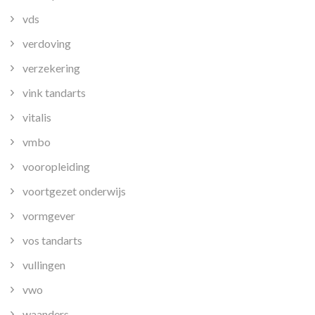
vds
verdoving
verzekering
vink tandarts
vitalis
vmbo
vooropleiding
voortgezet onderwijs
vormgever
vos tandarts
vullingen
vwo
waanders