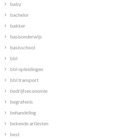
baby
bachelor
bakker
basisonderwijs
basisschool
bbl
bbl opleidingen
bbl transport
bedrijfseconomie
begrafenis
behandeling
bekende artiesten
best