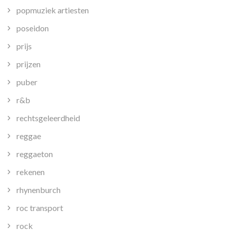
popmuziek artiesten
poseidon
prijs
prijzen
puber
r&b
rechtsgeleerdheid
reggae
reggaeton
rekenen
rhynenburch
roc transport
rock