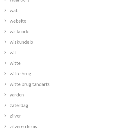
wat
website
wiskunde
wiskunde b
wit
witte
witte brug
witte brug tandarts
yarden
zaterdag
zilver
zilveren kruis