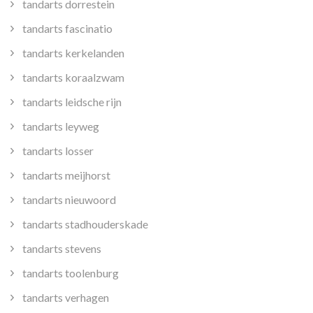
tandarts dorrestein
tandarts fascinatio
tandarts kerkelanden
tandarts koraalzwam
tandarts leidsche rijn
tandarts leyweg
tandarts losser
tandarts meijhorst
tandarts nieuwoord
tandarts stadhouderskade
tandarts stevens
tandarts toolenburg
tandarts verhagen