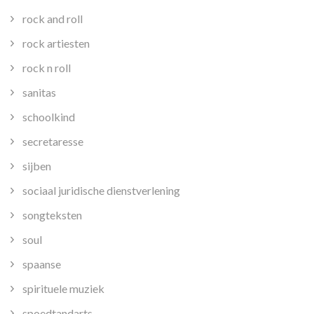
rock and roll
rock artiesten
rock n roll
sanitas
schoolkind
secretaresse
sijben
sociaal juridische dienstverlening
songteksten
soul
spaanse
spirituele muziek
spoedtandarts