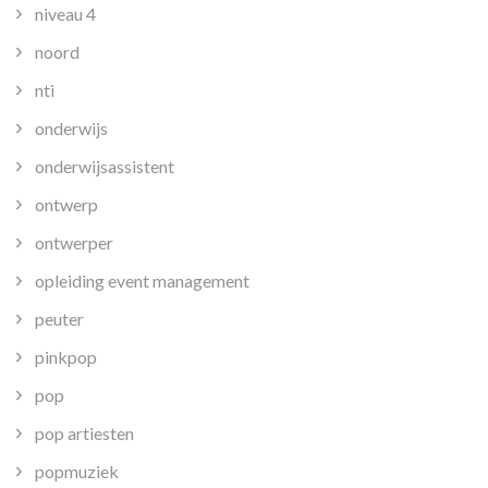
niveau 4
noord
nti
onderwijs
onderwijsassistent
ontwerp
ontwerper
opleiding event management
peuter
pinkpop
pop
pop artiesten
popmuziek