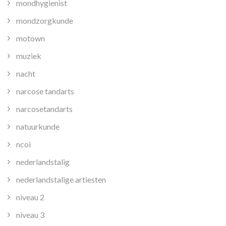
mondhygienist
mondzorgkunde
motown
muziek
nacht
narcose tandarts
narcosetandarts
natuurkunde
ncoi
nederlandstalig
nederlandstalige artiesten
niveau 2
niveau 3