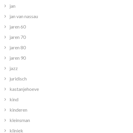
jan
jan van nassau
jaren 60
jaren 70
jaren 80
jaren 90
jazz
juridisch
kastanjehoeve
kind
kinderen
kleinsman
kliniek