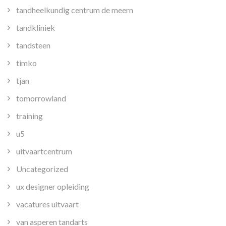
tandheelkundig centrum de meern
tandkliniek
tandsteen
timko
tjan
tomorrowland
training
u5
uitvaartcentrum
Uncategorized
ux designer opleiding
vacatures uitvaart
van asperen tandarts