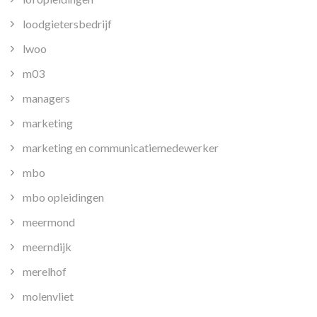
loodgietersbedrijf
lwoo
m03
managers
marketing
marketing en communicatiemedewerker
mbo
mbo opleidingen
meermond
meerndijk
merelhof
molenvliet