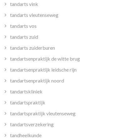
tandarts vink
tandarts vleutenseweg
tandarts vos
tandarts zuid
tandarts zuiderburen
tandartsenpraktijk de witte brug
tandartsenpraktijk leidsche rijn
tandartsenpraktijk noord
tandartskliniek
tandartspraktijk
tandartspraktijk vleutenseweg
tandartsverzekering
tandheelkunde