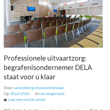
Professionele uitvaartzorg:
begrafenisondernemer DELA
staat voor u klaar
Door
vanstolbergschoolveenendaal
Op
30 juli 2026
In
Uncategorized
op
Laat een reactie achter
Professionele