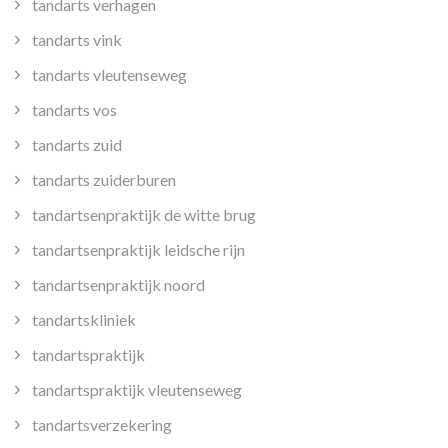
tandarts verhagen
tandarts vink
tandarts vleutenseweg
tandarts vos
tandarts zuid
tandarts zuiderburen
tandartsenpraktijk de witte brug
tandartsenpraktijk leidsche rijn
tandartsenpraktijk noord
tandartskliniek
tandartspraktijk
tandartspraktijk vleutenseweg
tandartsverzekering