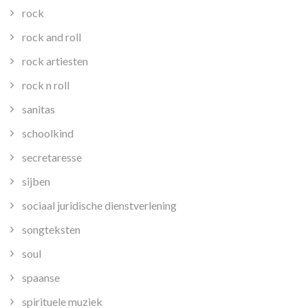
rock
rock and roll
rock artiesten
rock n roll
sanitas
schoolkind
secretaresse
sijben
sociaal juridische dienstverlening
songteksten
soul
spaanse
spirituele muziek