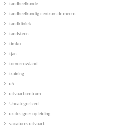
tandheelkunde
tandheelkundig centrum de meern
tandkliniek
tandsteen
timko
tjan
tomorrowland
training
u5
uitvaartcentrum
Uncategorized
ux designer opleiding
vacatures uitvaart