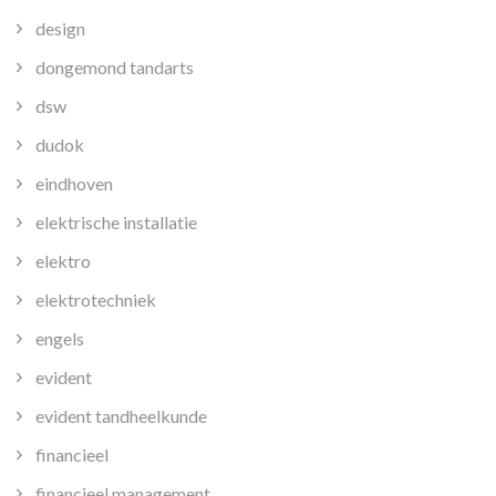
design
dongemond tandarts
dsw
dudok
eindhoven
elektrische installatie
elektro
elektrotechniek
engels
evident
evident tandheelkunde
financieel
financieel management