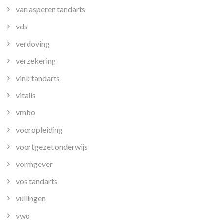
van asperen tandarts
vds
verdoving
verzekering
vink tandarts
vitalis
vmbo
vooropleiding
voortgezet onderwijs
vormgever
vos tandarts
vullingen
vwo