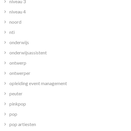
niveau 3
niveau 4
noord
nti
onderwijs
onderwijsassistent
ontwerp
ontwerper
opleiding event management
peuter
pinkpop
pop
pop artiesten