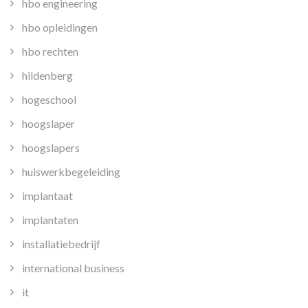
hbo engineering
hbo opleidingen
hbo rechten
hildenberg
hogeschool
hoogslaper
hoogslapers
huiswerkbegeleiding
implantaat
implantaten
installatiebedrijf
international business
it