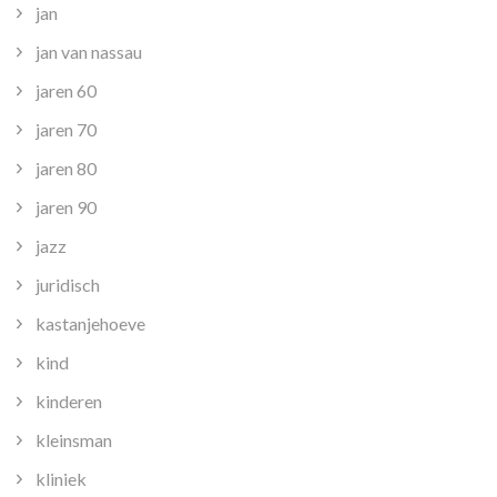
jan
jan van nassau
jaren 60
jaren 70
jaren 80
jaren 90
jazz
juridisch
kastanjehoeve
kind
kinderen
kleinsman
kliniek