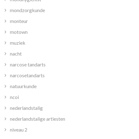
mondzorgkunde
monteur
motown
muziek
nacht
narcose tandarts
narcosetandarts
natuurkunde
ncoi
nederlandstalig
nederlandstalige artiesten
niveau 2