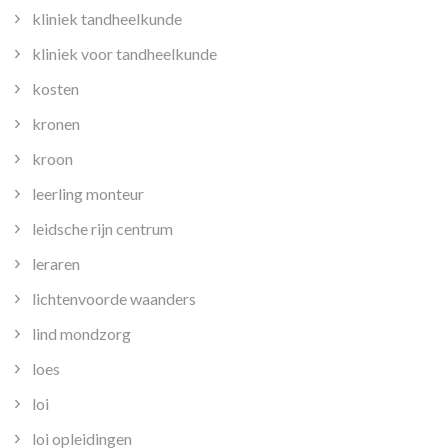
kliniek tandheelkunde
kliniek voor tandheelkunde
kosten
kronen
kroon
leerling monteur
leidsche rijn centrum
leraren
lichtenvoorde waanders
lind mondzorg
loes
loi
loi opleidingen