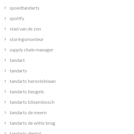
spoedtandarts
spotify
stad van de zon
storingsmonteur
supply chain manager
tandart
tandarts
tandarts beresteinlaan
tandarts beugels
tandarts blixembosch
tandarts de meern
tandarts de witte brug
tandarts dental