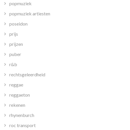
popmuziek
popmuziek artiesten
poseidon
prijs
prijzen
puber
r&b
rechtsgeleerdheid
reggae
reggaeton
rekenen
rhynenburch
roc transport