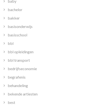
baby
bachelor
bakker
basisonderwijs
basisschool
bbl
bbl opleidingen
bbl transport
bedrijfseconomie
begrafenis
behandeling
bekende artiesten
best