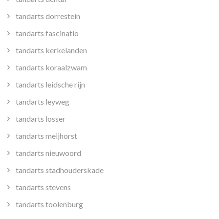
tandarts dorrestein
tandarts fascinatio
tandarts kerkelanden
tandarts koraalzwam
tandarts leidsche rijn
tandarts leyweg
tandarts losser
tandarts meijhorst
tandarts nieuwoord
tandarts stadhouderskade
tandarts stevens
tandarts toolenburg