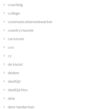
coaching
college
communicatiemedewerker
country muziek
cursussen
cvo
cz
de kiezel
dedem
deeltijd
deeltijd hbo
dela
dens tandartsen