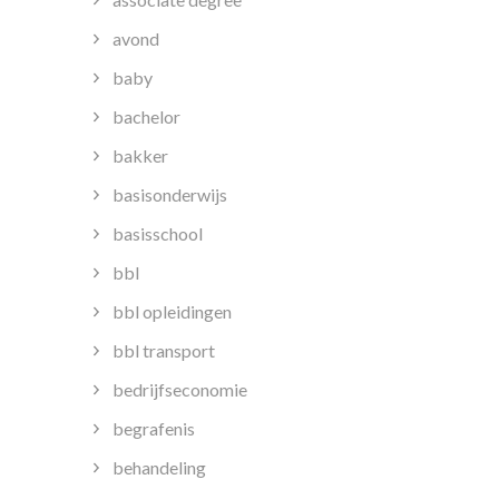
avond
baby
bachelor
bakker
basisonderwijs
basisschool
bbl
bbl opleidingen
bbl transport
bedrijfseconomie
begrafenis
behandeling