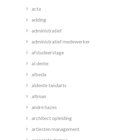
acta
adding
administratief
administratief medewerker
afstudeerstage
al dente
albeda
aldente tandarts
altman
andre hazes
architect opleiding
artiesten management
associate degree