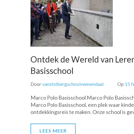
Ontdek de Wereld van Leren
Basisschool
Door
vanstolbergschoolveenendaal
Op
15 f
Marco Polo Basisschool Marco Polo Basiss
Marco Polo Basisschool, een plek waar kinde
ontdekkingsreis te maken. Onze school is ge
LEES MEER