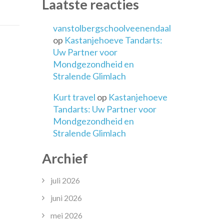
Laatste reacties
rco
vanstolbergschoolveenendaal
o
op
Kastanjehoeve Tandarts:
isschool
Uw Partner voor
Mondgezondheid en
Stralende Glimlach
Kurt travel
op
Kastanjehoeve
Tandarts: Uw Partner voor
Mondgezondheid en
Stralende Glimlach
Archief
juli 2026
juni 2026
mei 2026