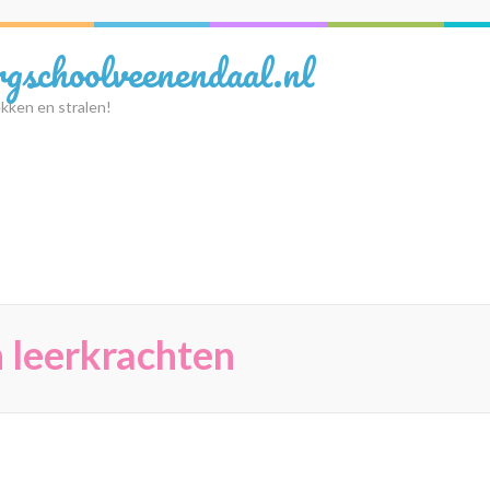
rgschoolveenendaal.nl
kken en stralen!
 leerkrachten