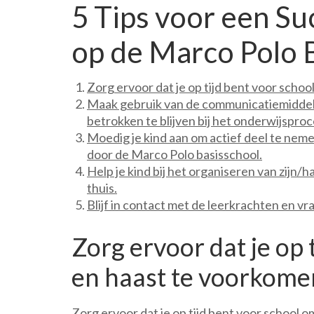
5 Tips voor een Su
op de Marco Polo 
Zorg ervoor dat je op tijd bent voor scho
Maak gebruik van de communicatiemiddele
betrokken te blijven bij het onderwijsproce
Moedig je kind aan om actief deel te nem
door de Marco Polo basisschool.
Help je kind bij het organiseren van zijn
thuis.
Blijf in contact met de leerkrachten en vr
Zorg ervoor dat je op 
en haast te voorkome
Zorg ervoor dat je op tijd bent voor school 