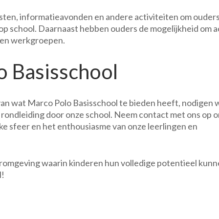
ten, informatieavonden en andere activiteiten om ouder
op school. Daarnaast hebben ouders de mogelijkheid om a
s en werkgroepen.
 Basisschool
van wat Marco Polo Basisschool te bieden heeft, nodigen w
 rondleiding door onze school. Neem contact met ons op 
eke sfeer en het enthousiasme van onze leerlingen en
romgeving waarin kinderen hun volledige potentieel kun
l!