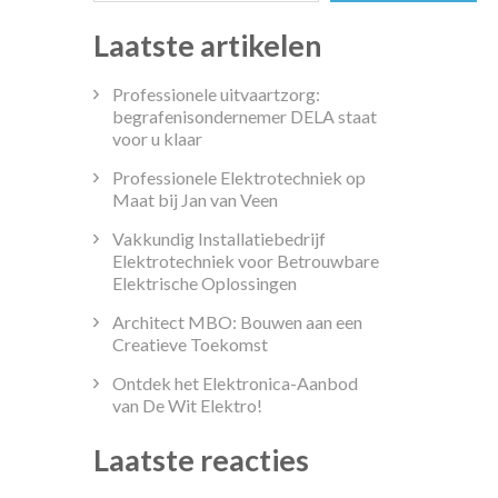
Laatste artikelen
Professionele uitvaartzorg:
begrafenisondernemer DELA staat
voor u klaar
Professionele Elektrotechniek op
Maat bij Jan van Veen
Vakkundig Installatiebedrijf
Elektrotechniek voor Betrouwbare
Elektrische Oplossingen
tdek
Architect MBO: Bouwen aan een
eld
Creatieve Toekomst
Ontdek het Elektronica-Aanbod
en
van De Wit Elektro!
dekken
Laatste reacties