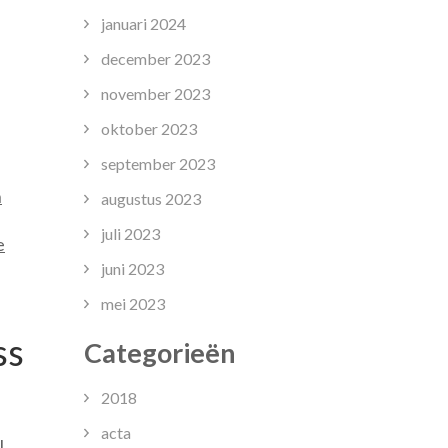
g
januari 2024
december 2023
november 2023
oktober 2023
september 2023
n
augustus 2023
juli 2023
e
juni 2023
mei 2023
ss
Categorieën
2018
acta
l