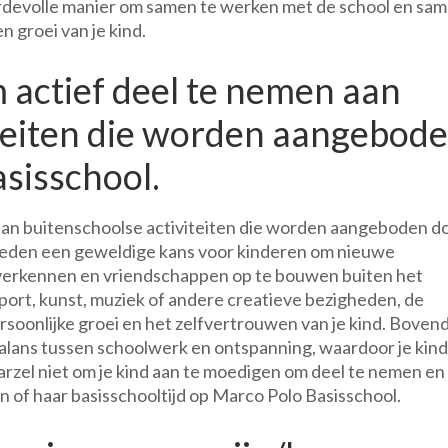
waardevolle manier om samen te werken met de school en sa
 groei van je kind.
 actief deel te nemen aan
iteiten die worden aangebod
sisschool.
 aan buitenschoolse activiteiten die worden aangeboden d
bieden een geweldige kans voor kinderen om nieuwe
 verkennen en vriendschappen op te bouwen buiten het
port, kunst, muziek of andere creatieve bezigheden, de
rsoonlijke groei en het zelfvertrouwen van je kind. Boven
lans tussen schoolwerk en ontspanning, waardoor je kind
arzel niet om je kind aan te moedigen om deel te nemen en
jn of haar basisschooltijd op Marco Polo Basisschool.