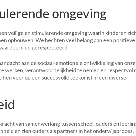
imulerende omgeving
een veilige en stimulerende omgeving waarin kinderen zic
en opbouwen. We hechten veel belang aan een positieve
gewaardeerd en gerespecteerd.
andacht aan de sociaal-emotionele ontwikkeling van onze
te werken, verantwoordelijkheid te nemen en respectvol 
e hen voor op een succesvolle toekomst in een diverse
eid
 kracht van samenwerking tussen school, ouders en leerlin
eid en zien ouders als partners in het onderwijsproces.