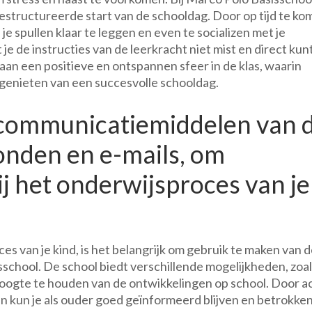
estructureerde start van de schooldag. Door op tijd te ko
 je spullen klaar te leggen en even te socializen met je
e de instructies van de leerkracht niet mist en direct kun
 aan een positieve en ontspannen sfeer in de klas, waarin
 genieten van een succesvolle schooldag.
 communicatiemiddelen van 
onden en e-mails, om
ij het onderwijsproces van je
es van je kind, is het belangrijk om gebruik te maken van 
chool. De school biedt verschillende mogelijkheden, zoal
oogte te houden van de ontwikkelingen op school. Door ac
kun je als ouder goed geïnformeerd blijven en betrokken 