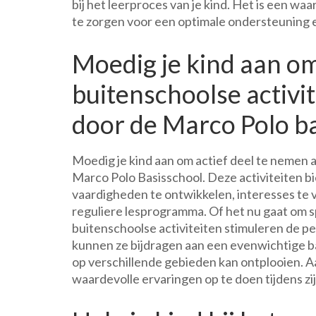
bij het leerproces van je kind. Het is een 
te zorgen voor een optimale ondersteuning en
Moedig je kind aan om
buitenschoolse activ
door de Marco Polo ba
Moedig je kind aan om actief deel te nemen
Marco Polo Basisschool. Deze activiteiten 
vaardigheden te ontwikkelen, interesses te
reguliere lesprogramma. Of het nu gaat om s
buitenschoolse activiteiten stimuleren de pe
kunnen ze bijdragen aan een evenwichtige ba
op verschillende gebieden kan ontplooien. A
waardevolle ervaringen op te doen tijdens zi