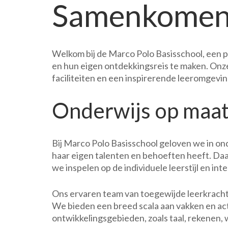
Samenkome
Welkom bij de Marco Polo Basisschool, een p
en hun eigen ontdekkingsreis te maken. Onz
faciliteiten en een inspirerende leeromgevin
Onderwijs op maa
Bij Marco Polo Basisschool geloven we in ond
haar eigen talenten en behoeften heeft. Da
we inspelen op de individuele leerstijl en inte
Ons ervaren team van toegewijde leerkrachte
We bieden een breed scala aan vakken en acti
ontwikkelingsgebieden, zoals taal, rekenen,