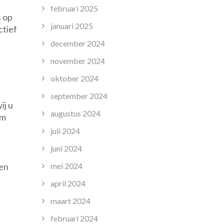
februari 2025
s op
januari 2025
ctief
december 2024
november 2024
oktober 2024
september 2024
ij u
augustus 2024
om
juli 2024
juni 2024
nen
mei 2024
april 2024
maart 2024
februari 2024