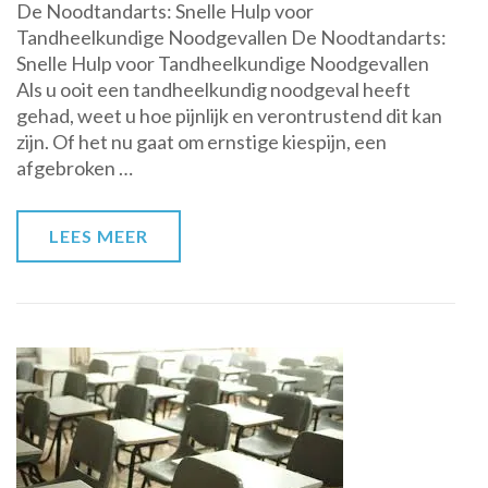
De Noodtandarts: Snelle Hulp voor
Hulp:
Tandheelkundige Noodgevallen De Noodtandarts:
De
Snelle Hulp voor Tandheelkundige Noodgevallen
Noodtandarts
Als u ooit een tandheelkundig noodgeval heeft
voor
gehad, weet u hoe pijnlijk en verontrustend dit kan
Spoedeisende
zijn. Of het nu gaat om ernstige kiespijn, een
Tandheelkundige
afgebroken …
Zorg
LEES MEER