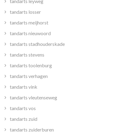
tandarts leyweg
tandarts losser
tandarts meijhorst
tandarts nieuwoord
tandarts stadhouderskade
tandarts stevens
tandarts toolenburg
tandarts verhagen
tandarts vink
tandarts vleutenseweg
tandarts vos
tandarts zuid
tandarts zuiderburen