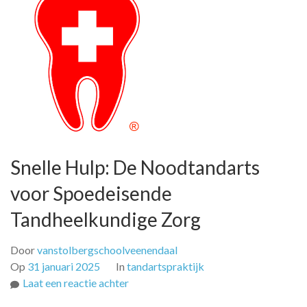
Snelle Hulp: De Noodtandarts
voor Spoedeisende
Tandheelkundige Zorg
Door
vanstolbergschoolveenendaal
Op
31 januari 2025
In
tandartspraktijk
op
Laat een reactie achter
Snelle