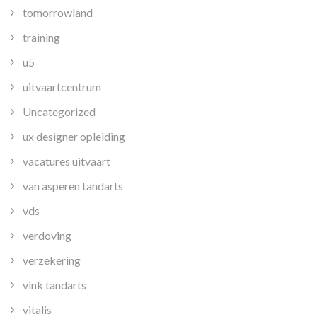
tomorrowland
training
u5
uitvaartcentrum
Uncategorized
ux designer opleiding
vacatures uitvaart
van asperen tandarts
vds
verdoving
verzekering
vink tandarts
vitalis