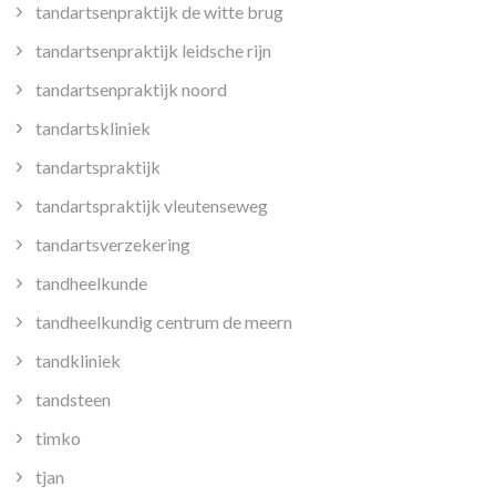
tandartsenpraktijk de witte brug
tandartsenpraktijk leidsche rijn
tandartsenpraktijk noord
tandartskliniek
tandartspraktijk
tandartspraktijk vleutenseweg
tandartsverzekering
tandheelkunde
tandheelkundig centrum de meern
tandkliniek
tandsteen
timko
tjan