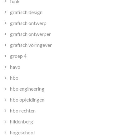
funk
grafisch design
grafisch ontwerp
grafisch ontwerper
grafisch vormgever
groep 4
havo
hbo
hbo engineering
hbo opleidingen
hbo rechten
hildenberg
hogeschool