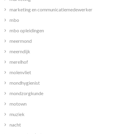
marketing en communicatiemedewerker
mbo
mbo opleidingen
meermond
meerndijk
merelhof
molenvliet
mondhygienist
mondzorgkunde
motown
muziek
nacht