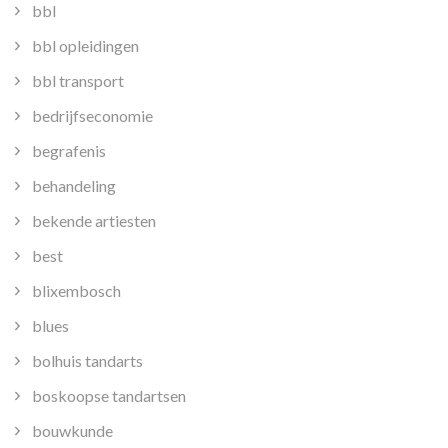
bbl
bbl opleidingen
bbl transport
bedrijfseconomie
begrafenis
behandeling
bekende artiesten
best
blixembosch
blues
bolhuis tandarts
boskoopse tandartsen
bouwkunde