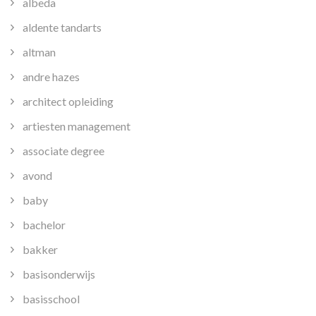
albeda
aldente tandarts
altman
andre hazes
architect opleiding
artiesten management
associate degree
avond
baby
bachelor
bakker
basisonderwijs
basisschool