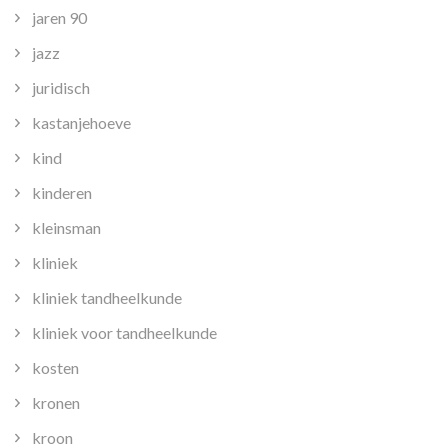
jaren 90
jazz
juridisch
kastanjehoeve
kind
kinderen
kleinsman
kliniek
kliniek tandheelkunde
kliniek voor tandheelkunde
kosten
kronen
kroon