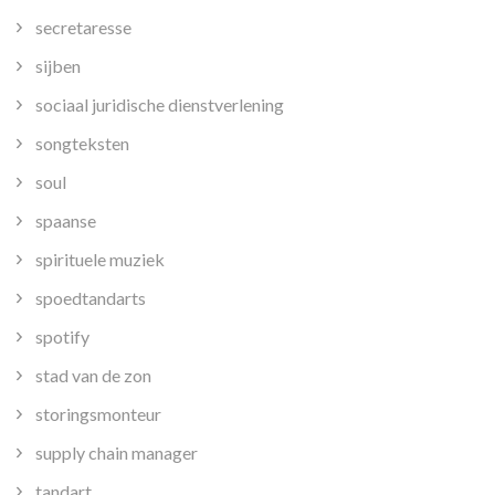
secretaresse
sijben
sociaal juridische dienstverlening
songteksten
soul
spaanse
spirituele muziek
spoedtandarts
spotify
stad van de zon
storingsmonteur
supply chain manager
tandart