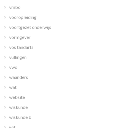
vmbo
vooropleiding
voortgezet onderwijs
vormgever
vos tandarts
vullingen
vwo
waanders
wat
website
wiskunde
wiskunde b
wit