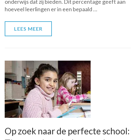
onderwijs dat zij bieden. Dit percentage geeft aan
Scholen
hoeveel leerlingen er in een bepaald …
in
Nederland
LEES MEER
Op zoek naar de perfecte school: