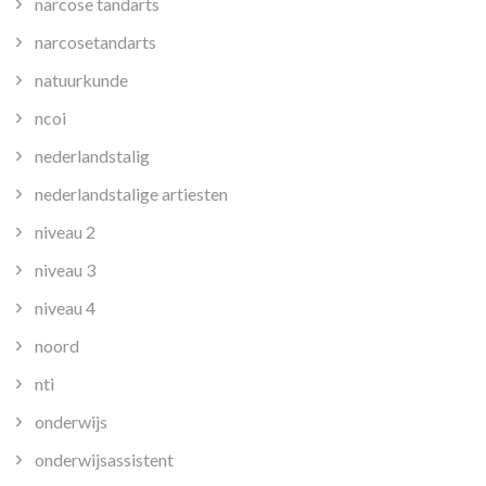
narcose tandarts
narcosetandarts
natuurkunde
ncoi
nederlandstalig
nederlandstalige artiesten
niveau 2
niveau 3
niveau 4
noord
nti
onderwijs
onderwijsassistent