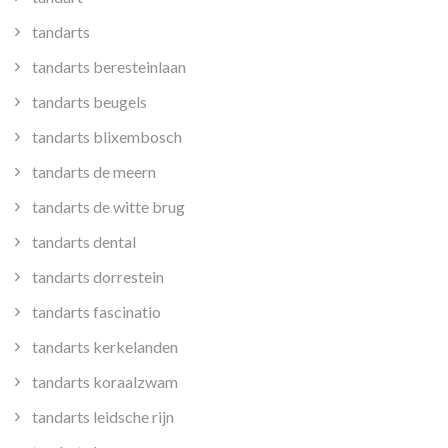
tandarts
tandarts beresteinlaan
tandarts beugels
tandarts blixembosch
tandarts de meern
tandarts de witte brug
tandarts dental
tandarts dorrestein
tandarts fascinatio
tandarts kerkelanden
tandarts koraalzwam
tandarts leidsche rijn