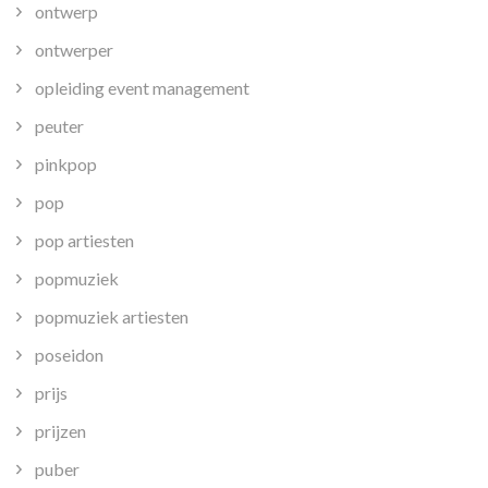
ontwerp
ontwerper
opleiding event management
peuter
pinkpop
pop
pop artiesten
popmuziek
popmuziek artiesten
poseidon
prijs
prijzen
puber