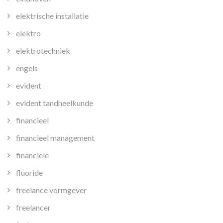
elektrische installatie
elektro
elektrotechniek
engels
evident
evident tandheelkunde
financieel
financieel management
financiele
fluoride
freelance vormgever
freelancer