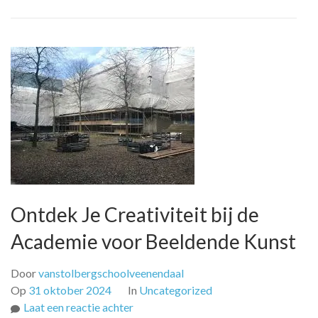
Ontdek Je Creativiteit bij de
Academie voor Beeldende Kunst
Door
vanstolbergschoolveenendaal
Op
31 oktober 2024
In
Uncategorized
op
Laat een reactie achter