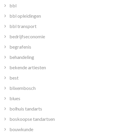
bbl
bbl opleidingen
bbl transport
bedrijfseconomie
begrafenis
behandeling
bekende artiesten
best
blixembosch
blues
bolhuis tandarts
boskoopse tandartsen
bouwkunde