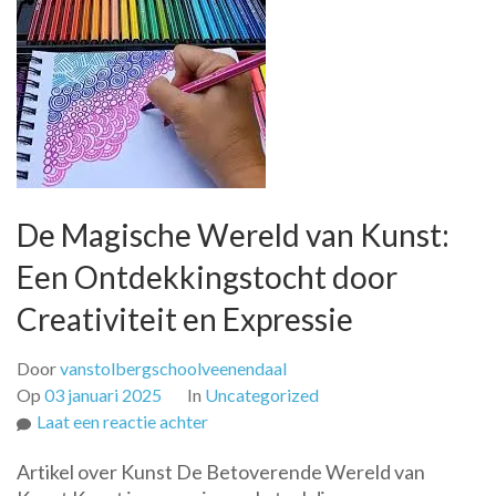
De Magische Wereld van Kunst:
Een Ontdekkingstocht door
Creativiteit en Expressie
Door
vanstolbergschoolveenendaal
Op
03 januari 2025
In
Uncategorized
op
Laat een reactie achter
De
Artikel over Kunst De Betoverende Wereld van
Magische