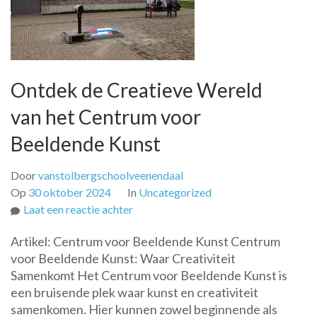
Ontdek de Creatieve Wereld
van het Centrum voor
Beeldende Kunst
Door
vanstolbergschoolveenendaal
Op
30 oktober 2024
In
Uncategorized
op
Laat een reactie achter
Ontdek
Artikel: Centrum voor Beeldende Kunst Centrum
de
voor Beeldende Kunst: Waar Creativiteit
Creatieve
Samenkomt Het Centrum voor Beeldende Kunst is
Wereld
een bruisende plek waar kunst en creativiteit
van
samenkomen. Hier kunnen zowel beginnende als
het