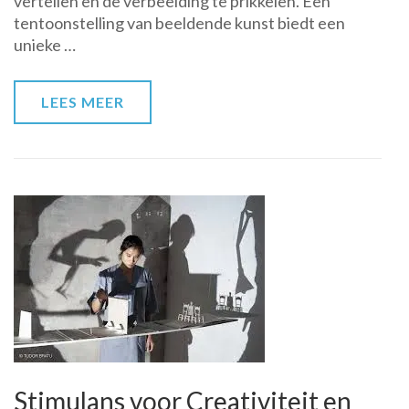
vertellen en de verbeelding te prikkelen. Een
Kunst:
tentoonstelling van beeldende kunst biedt een
Tentoonstelling
unieke …
vol
Creatieve
Expressie
LEES MEER
Stimulans voor Creativiteit en