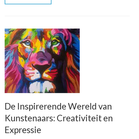
Creativiteit
De Inspirerende Wereld van
Kunstenaars: Creativiteit en
Expressie