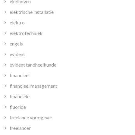
eindhoven
elektrische installatie
elektro
elektrotechniek
engels
evident
evident tandheelkunde
financieel
financieel management
financiele
fluoride
freelance vormgever
freelancer