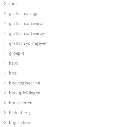
funk
grafisch design
grafisch ontwerp
grafisch ontwerper
grafisch vormgever
groep 4
havo
hbo
hbo engineering
hbo opleidingen
hbo rechten
hildenberg
hogeschool