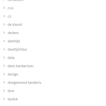
cvo
cz
de kiezel
dedem
deeltijd
deeltijd hbo
dela
dens tandartsen
design
dongemond tandarts
dsw
dudok