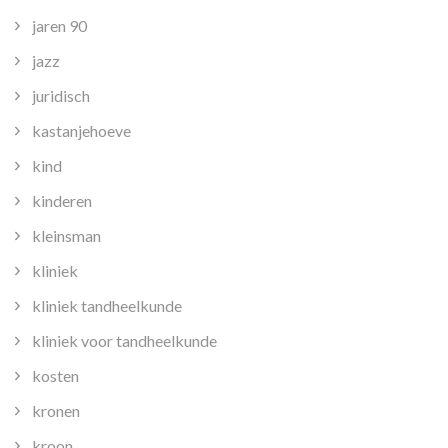
jaren 90
jazz
juridisch
kastanjehoeve
kind
kinderen
kleinsman
kliniek
kliniek tandheelkunde
kliniek voor tandheelkunde
kosten
kronen
kroon