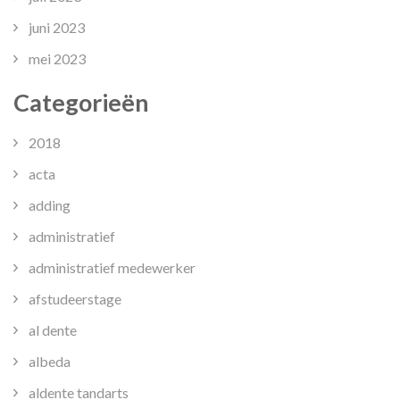
juni 2023
mei 2023
Categorieën
2018
acta
adding
administratief
administratief medewerker
afstudeerstage
al dente
albeda
aldente tandarts