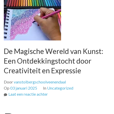
De Magische Wereld van Kunst:
Een Ontdekkingstocht door
Creativiteit en Expressie
Door
vanstolbergschoolveenendaal
Op
03 januari 2025
In
Uncategorized
op
Laat een reactie achter
De
Magische
Wereld