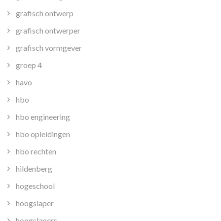
grafisch ontwerp
grafisch ontwerper
grafisch vormgever
groep 4
havo
hbo
hbo engineering
hbo opleidingen
hbo rechten
hildenberg
hogeschool
hoogslaper
hoogslapers