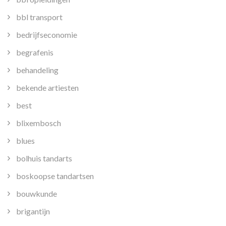
bbl transport
bedrijfseconomie
begrafenis
behandeling
bekende artiesten
best
blixembosch
blues
bolhuis tandarts
boskoopse tandartsen
bouwkunde
brigantijn