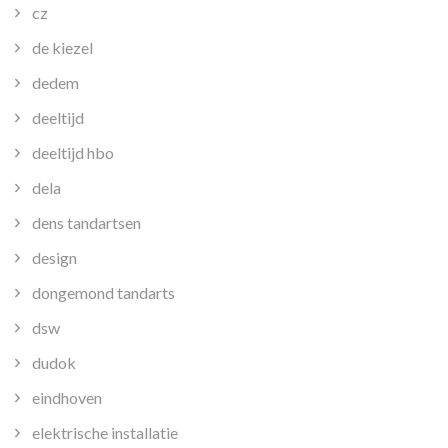
cz
de kiezel
dedem
deeltijd
deeltijd hbo
dela
dens tandartsen
design
dongemond tandarts
dsw
dudok
eindhoven
elektrische installatie