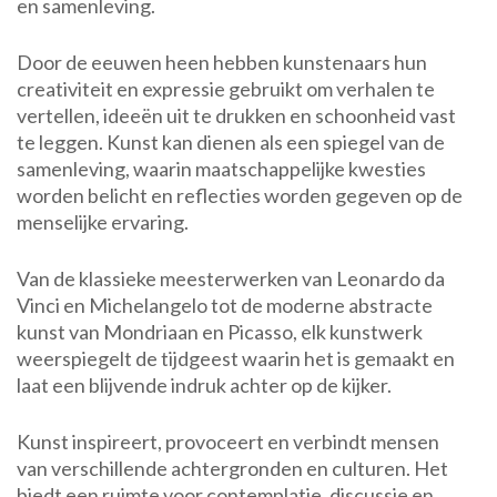
en samenleving.
Door de eeuwen heen hebben kunstenaars hun
creativiteit en expressie gebruikt om verhalen te
vertellen, ideeën uit te drukken en schoonheid vast
te leggen. Kunst kan dienen als een spiegel van de
samenleving, waarin maatschappelijke kwesties
worden belicht en reflecties worden gegeven op de
menselijke ervaring.
Van de klassieke meesterwerken van Leonardo da
Vinci en Michelangelo tot de moderne abstracte
kunst van Mondriaan en Picasso, elk kunstwerk
weerspiegelt de tijdgeest waarin het is gemaakt en
laat een blijvende indruk achter op de kijker.
Kunst inspireert, provoceert en verbindt mensen
van verschillende achtergronden en culturen. Het
biedt een ruimte voor contemplatie, discussie en