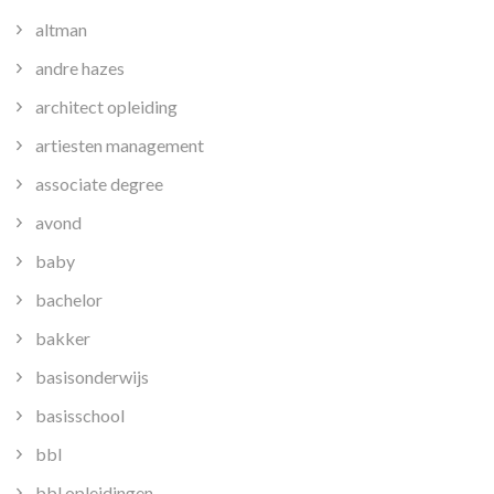
altman
andre hazes
architect opleiding
artiesten management
associate degree
avond
baby
bachelor
bakker
basisonderwijs
basisschool
bbl
bbl opleidingen