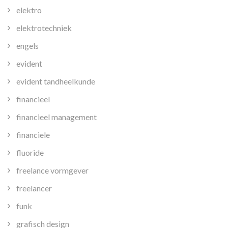
elektro
elektrotechniek
engels
evident
evident tandheelkunde
financieel
financieel management
financiele
fluoride
freelance vormgever
freelancer
funk
grafisch design