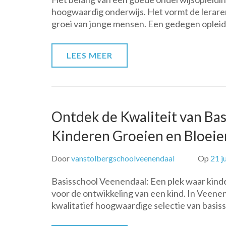
hoogwaardig onderwijs. Het vormt de leraren 
groei van jonge mensen. Een gedegen opleid
LEES MEER
Ontdek de Kwaliteit van Bas
Kinderen Groeien en Bloeie
Door
vanstolbergschoolveenendaal
Op
21 j
Basisschool Veenendaal: Een plek waar kinde
voor de ontwikkeling van een kind. In Veene
kwalitatief hoogwaardige selectie van basis