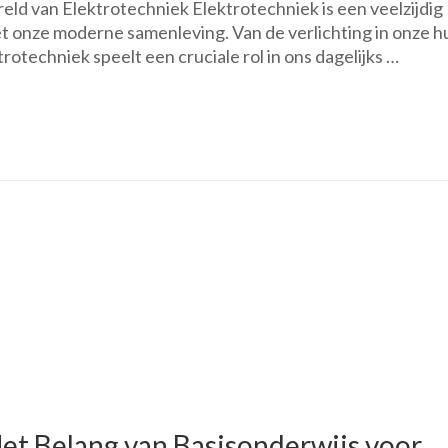
ld van Elektrotechniek Elektrotechniek is een veelzijdig
t onze moderne samenleving. Van de verlichting in onze h
rotechniek speelt een cruciale rol in ons dagelijks …
et Belang van Basisonderwijs voor