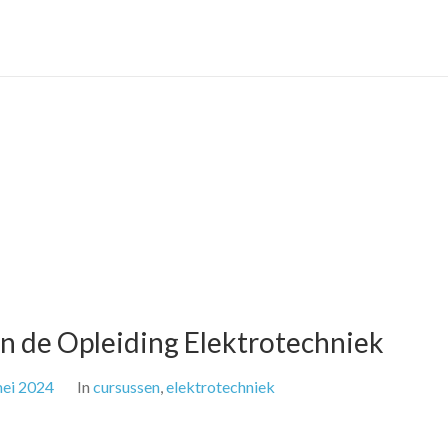
Car
n de Opleiding Elektrotechniek
ei 2024
In
cursussen
,
elektrotechniek