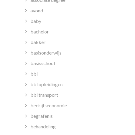
avond
baby
bachelor
bakker
basisonderwijs
basisschool
bbl
bbl opleidingen
bbl transport
bedrijfseconomie
begrafenis
behandeling