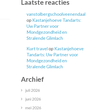
rièremogelijkheden
Laatste reacties
vanstolbergschoolveenendaal
op
Kastanjehoeve Tandarts:
Uw Partner voor
Mondgezondheid en
Stralende Glimlach
Kurt travel
op
Kastanjehoeve
Tandarts: Uw Partner voor
Mondgezondheid en
Stralende Glimlach
Archief
juli 2026
juni 2026
mei 2026