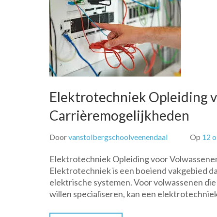
Elektrotechniek Opleiding
Carrièremogelijkheden
Door
vanstolbergschoolveenendaal
Op
12 
Elektrotechniek Opleiding voor Volwassene
Elektrotechniek is een boeiend vakgebied d
elektrische systemen. Voor volwassenen die 
willen specialiseren, kan een elektrotechnie