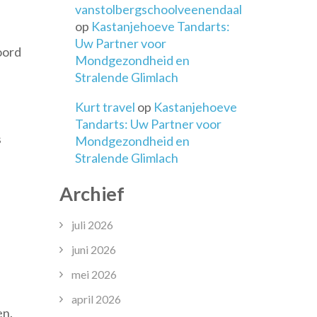
vanstolbergschoolveenendaal
op
Kastanjehoeve Tandarts:
Uw Partner voor
oord
Mondgezondheid en
Stralende Glimlach
e
Kurt travel
op
Kastanjehoeve
Tandarts: Uw Partner voor
s
Mondgezondheid en
Stralende Glimlach
Archief
juli 2026
juni 2026
mei 2026
april 2026
en.