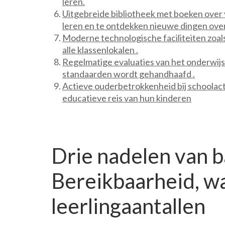
leren.
Uitgebreide bibliotheek met boeken over 
leren en te ontdekken nieuwe dingen ove
Moderne technologische faciliteiten zoals
alle klassenlokalen .
Regelmatige evaluaties van het onderwij
standaarden wordt gehandhaafd .
Actieve ouderbetrokkenheid bij schoolacti
educatieve reis van hun kinderen
Drie nadelen van 
Bereikbaarheid, w
leerlingaantallen