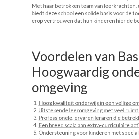
Met haar betrokken team van leerkrachten, d
biedt deze school een solide basis voor de 
erop vertrouwen dat hun kinderen hier de bes
Voordelen van Bas
Hoogwaardig onderw
omgeving
Hoog kwaliteit onderwijs in een veilige o
Uitstekende leeromgeving met veel ruimte
Professionele, ervaren leraren die betrokk
Een breed scala aan extra-curriculaire act
Ondersteuning voor kinderen met special