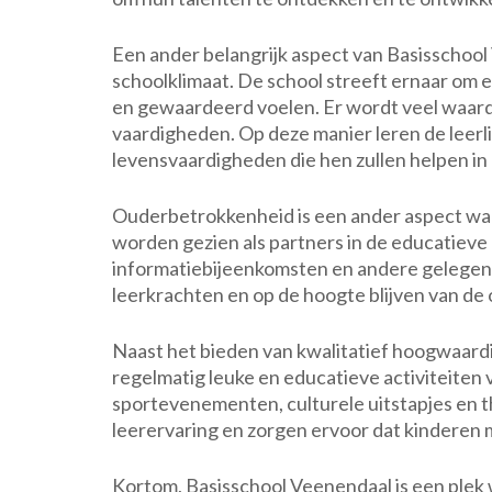
Een ander belangrijk aspect van Basisschool 
schoolklimaat. De school streeft ernaar om 
en gewaardeerd voelen. Er wordt veel waar
vaardigheden. Op deze manier leren de leerl
levensvaardigheden die hen zullen helpen in
Ouderbetrokkenheid is een ander aspect wa
worden gezien als partners in de educatieve 
informatiebijeenkomsten en andere gelege
leerkrachten en op de hoogte blijven van de
Naast het bieden van kwalitatief hoogwaard
regelmatig leuke en educatieve activiteiten v
sportevenementen, culturele uitstapjes en t
leerervaring en zorgen ervoor dat kinderen m
Kortom, Basisschool Veenendaal is een plek w