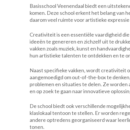
Basisschool Veenendaal biedt een uitstekend
komen. Deze school erkent het belang van he
daarom veel ruimte voor artistieke expressi
Creativiteit is een essentiële vaardigheid d
ideeën te genereren en zichzelf uit te drukk
vakken zoals muziek, kunst en handvaardighe
hun artistieke talenten te ontdekken en te o
Naast specifieke vakken, wordt creativiteit
aangemoedigd om out-of-the-box te denken, 
problemen en situaties te delen. Ze worden 
en op zoek te gaan naar innovatieve oplossi
De school biedt ook verschillende mogelijkh
klaslokaal tentoon te stellen. Er worden re
andere optredens georganiseerd waar leerl
tonen.