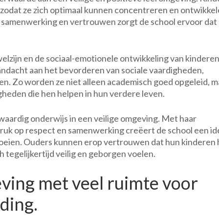
 zodat ze zich optimaal kunnen concentreren en ontwikkel
, samenwerking en vertrouwen zorgt de school ervoor dat 
welzijn en de sociaal-emotionele ontwikkeling van kinderen
ndacht aan het bevorderen van sociale vaardigheden,
gen. Zo worden ze niet alleen academisch goed opgeleid, m
gheden die hen helpen in hun verdere leven.
aardig onderwijs in een veilige omgeving. Met haar
ruk op respect en samenwerking creëert de school een id
roeien. Ouders kunnen erop vertrouwen dat hun kinderen 
h tegelijkertijd veilig en geborgen voelen.
ving met veel ruimte voor
lding.