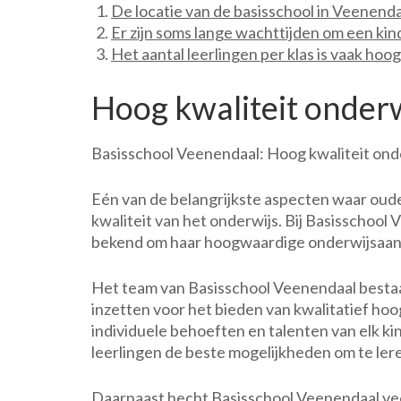
De locatie van de basisschool in Veenendaa
Er zijn soms lange wachttijden om een kin
Het aantal leerlingen per klas is vaak hoog
Hoog kwaliteit onderw
Basisschool Veenendaal: Hoog kwaliteit onde
Eén van de belangrijkste aspecten waar ouders
kwaliteit van het onderwijs. Bij Basisschool
bekend om haar hoogwaardige onderwijsaa
Het team van Basisschool Veenendaal bestaat
inzetten voor het bieden van kwalitatief ho
individuele behoeften en talenten van elk k
leerlingen de beste mogelijkheden om te lere
Daarnaast hecht Basisschool Veenendaal vee