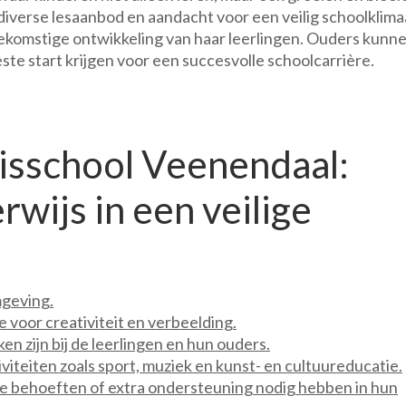
iverse lesaanbod en aandacht voor een veilig schoolklima
toekomstige ontwikkeling van haar leerlingen. Ouders kunn
te start krijgen voor een succesvolle schoolcarrière.
isschool Veenendaal:
ijs in een veilige
mgeving.
 voor creativiteit en verbeelding.
en zijn bij de leerlingen en hun ouders.
iviteiten zoals sport, muziek en kunst- en cultuureducatie.
e behoeften of extra ondersteuning nodig hebben in hun