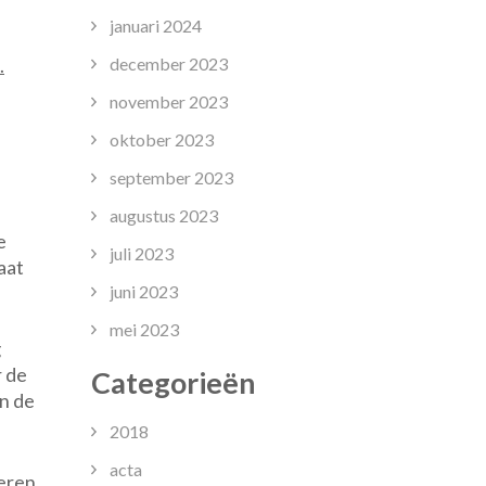
januari 2024
.
december 2023
november 2023
oktober 2023
september 2023
augustus 2023
e
juli 2023
aat
juni 2023
mei 2023
g
r de
Categorieën
en de
2018
acta
deren