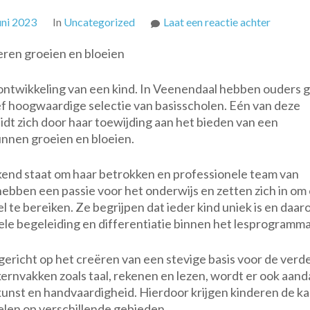
op
uni 2023
In
Uncategorized
Laat een reactie achter
Ontdek
eren groeien en bloeien
de
Kwalitei
 ontwikkeling van een kind. In Veenendaal hebben ouders g
van
ief hoogwaardige selectie van basisscholen. Eén van deze
Basissc
dt zich door haar toewijding aan het bieden van een
Veenend
nnen groeien en bloeien.
Een
Plek
waar
kend staat om haar betrokken en professionele team van
Kindere
bben een passie voor het onderwijs en zetten zich in om 
Groeien
el te bereiken. Ze begrijpen dat ieder kind uniek is en daa
en
ele begeleiding en differentiatie binnen het lesprogramma
Bloeien!
gericht op het creëren van een stevige basis voor de verd
kernvakken zoals taal, rekenen en lezen, wordt er ook aan
kunst en handvaardigheid. Hierdoor krijgen kinderen de k
elen op verschillende gebieden.