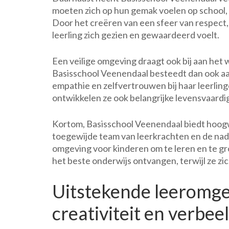
moeten zich op hun gemak voelen op school,
Door het creëren van een sfeer van respect
leerling zich gezien en gewaardeerd voelt.
Een veilige omgeving draagt ook bij aan het 
Basisschool Veenendaal besteedt dan ook aa
empathie en zelfvertrouwen bij haar leerlin
ontwikkelen ze ook belangrijke levensvaardi
Kortom, Basisschool Veenendaal biedt hoogw
toegewijde team van leerkrachten en de nad
omgeving voor kinderen om te leren en te g
het beste onderwijs ontvangen, terwijl ze zic
Uitstekende leeromge
creativiteit en verbee