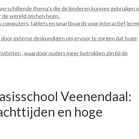
verschillende thema’s die de kinderen kunnen gebruiken 
r de wereld om hen heen .
 computers, tablets en smartboards voor interactief leren
s door externe deskundigen om ervoor te zorgen dat hoge
viteiten , waardoor ouders meer betrokken zijn bij de
basisschool Veenendaal:
achttijden en hoge