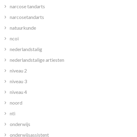
narcose tandarts
narcosetandarts
natuurkunde
ncoi
nederlandstalig
nederlandstalige artiesten
niveau 2
niveau 3
niveau 4
noord
nti
onderwijs
onderwijsassistent