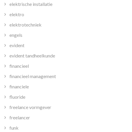
elektrische installatie
elektro
elektrotechniek
engels
evident
evident tandheelkunde
financieel
financieel management
financiele
fluoride
freelance vormgever
freelancer
funk