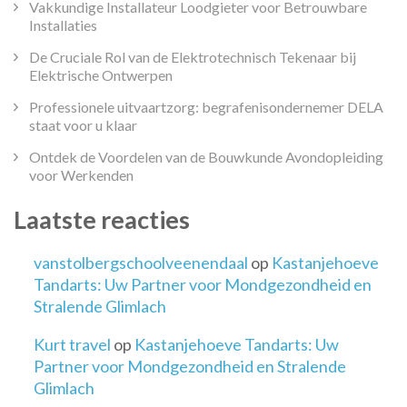
Vakkundige Installateur Loodgieter voor Betrouwbare
Installaties
De Cruciale Rol van de Elektrotechnisch Tekenaar bij
Elektrische Ontwerpen
Professionele uitvaartzorg: begrafenisondernemer DELA
staat voor u klaar
Ontdek de Voordelen van de Bouwkunde Avondopleiding
voor Werkenden
Laatste reacties
vanstolbergschoolveenendaal
op
Kastanjehoeve
Tandarts: Uw Partner voor Mondgezondheid en
Stralende Glimlach
Kurt travel
op
Kastanjehoeve Tandarts: Uw
Partner voor Mondgezondheid en Stralende
Glimlach