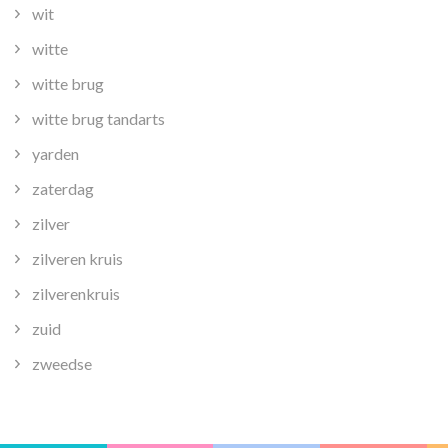
wit
witte
witte brug
witte brug tandarts
yarden
zaterdag
zilver
zilveren kruis
zilverenkruis
zuid
zweedse