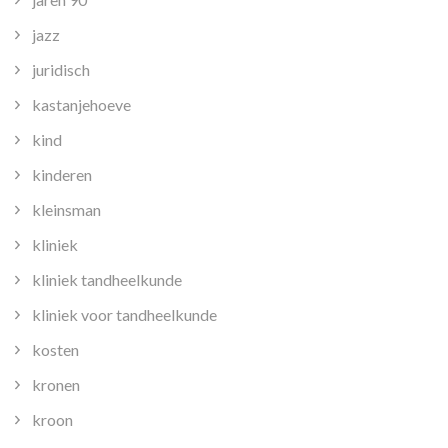
jazz
juridisch
kastanjehoeve
kind
kinderen
kleinsman
kliniek
kliniek tandheelkunde
kliniek voor tandheelkunde
kosten
kronen
kroon