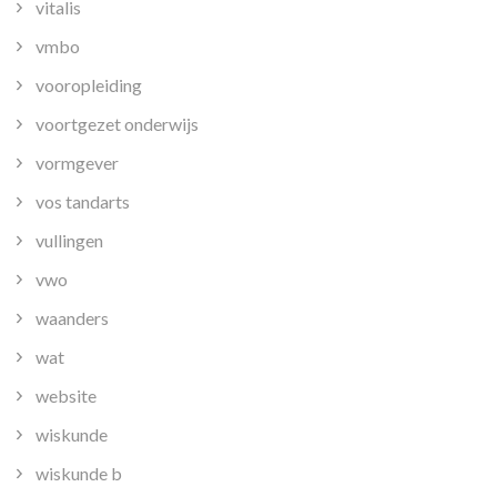
vitalis
vmbo
vooropleiding
voortgezet onderwijs
vormgever
vos tandarts
vullingen
vwo
waanders
wat
website
wiskunde
wiskunde b