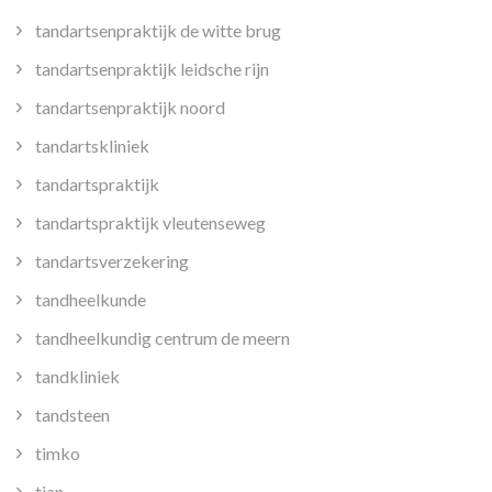
tandartsenpraktijk de witte brug
tandartsenpraktijk leidsche rijn
tandartsenpraktijk noord
tandartskliniek
tandartspraktijk
tandartspraktijk vleutenseweg
tandartsverzekering
tandheelkunde
tandheelkundig centrum de meern
tandkliniek
tandsteen
timko
tjan