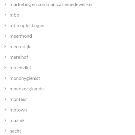
marketing en communicatiemedewerker
mbo
mbo opleidingen
meermond
meerndijk
merelhof
molenvliet
mondhygienist
mondzorgkunde
monteur
motown
muziek
nacht