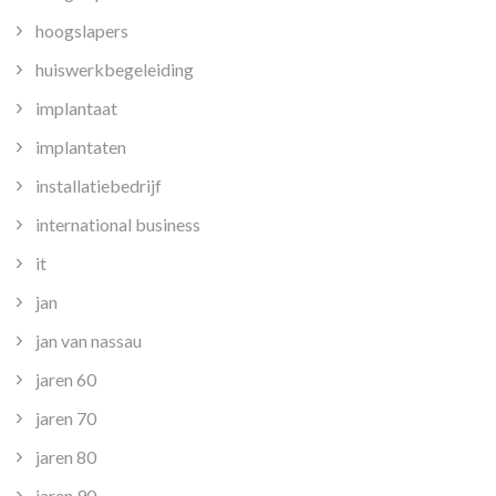
hoogslapers
huiswerkbegeleiding
implantaat
implantaten
installatiebedrijf
international business
it
jan
jan van nassau
jaren 60
jaren 70
jaren 80
jaren 90