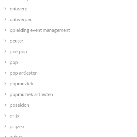
ontwerp
ontwerper
opleiding event management
peuter
pinkpop
pop
pop artiesten
popmuziek
popmuziek artiesten
poseidon
prijs
prijzen
puber