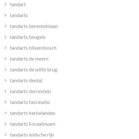
tandart
tandarts
tandarts beresteinlaan
tandarts beugels
tandarts blixembosch
tandarts de meern
tandarts de witte brug
tandarts dental
tandarts dorrestein
tandarts fascinatio
tandarts kerkelanden
tandarts koraalzwam
tandarts leidsche rijn