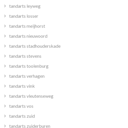
tandarts leyweg
tandarts losser
tandarts meijhorst
tandarts nieuwoord
tandarts stadhouderskade
tandarts stevens
tandarts toolenburg
tandarts verhagen
tandarts vink
tandarts vleutenseweg
tandarts vos
tandarts zuid
tandarts zuiderburen