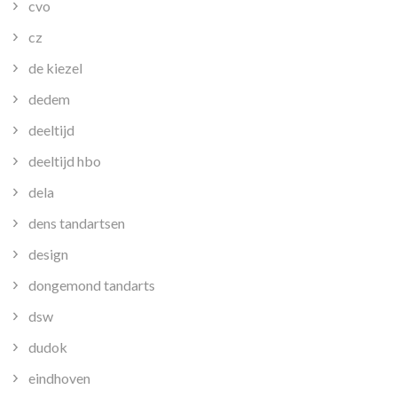
cvo
cz
de kiezel
dedem
deeltijd
deeltijd hbo
dela
dens tandartsen
design
dongemond tandarts
dsw
dudok
eindhoven