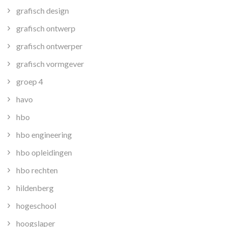
grafisch design
grafisch ontwerp
grafisch ontwerper
grafisch vormgever
groep 4
havo
hbo
hbo engineering
hbo opleidingen
hbo rechten
hildenberg
hogeschool
hoogslaper