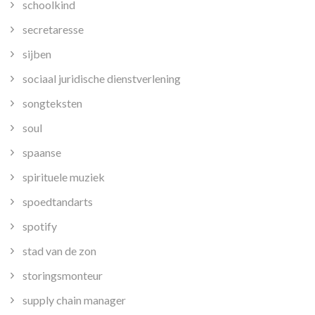
schoolkind
secretaresse
sijben
sociaal juridische dienstverlening
songteksten
soul
spaanse
spirituele muziek
spoedtandarts
spotify
stad van de zon
storingsmonteur
supply chain manager