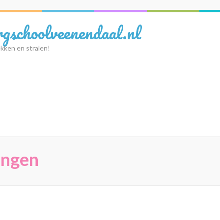
rgschoolveenendaal.nl
kken en stralen!
ingen