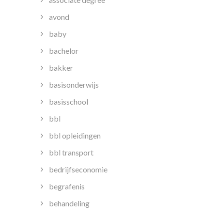
avond
baby
bachelor
bakker
basisonderwijs
basisschool
bbl
bbl opleidingen
bbl transport
bedrijfseconomie
begrafenis
behandeling