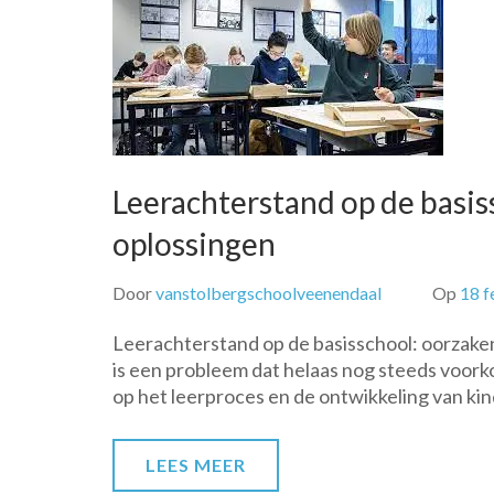
Leerachterstand op de basis
oplossingen
Door
vanstolbergschoolveenendaal
Op
18 f
Leerachterstand op de basisschool: oorzake
is een probleem dat helaas nog steeds voork
op het leerproces en de ontwikkeling van kinde
LEES MEER