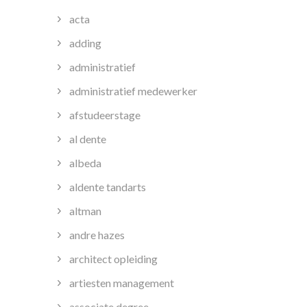
acta
adding
administratief
administratief medewerker
afstudeerstage
al dente
albeda
aldente tandarts
altman
andre hazes
architect opleiding
artiesten management
associate degree