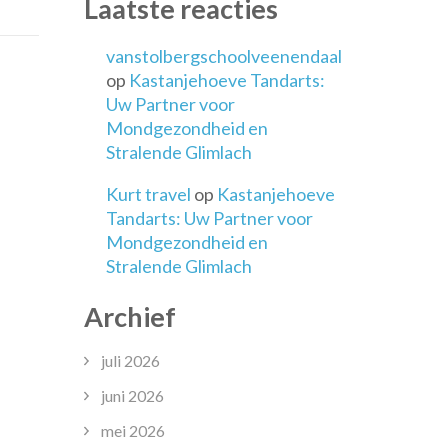
Laatste reacties
ossingen
vanstolbergschoolveenendaal
op
Kastanjehoeve Tandarts:
Uw Partner voor
Mondgezondheid en
Stralende Glimlach
Kurt travel
op
Kastanjehoeve
Tandarts: Uw Partner voor
Mondgezondheid en
Stralende Glimlach
Archief
juli 2026
juni 2026
mei 2026