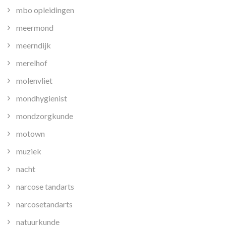
mbo opleidingen
meermond
meerndijk
merelhof
molenvliet
mondhygienist
mondzorgkunde
motown
muziek
nacht
narcose tandarts
narcosetandarts
natuurkunde