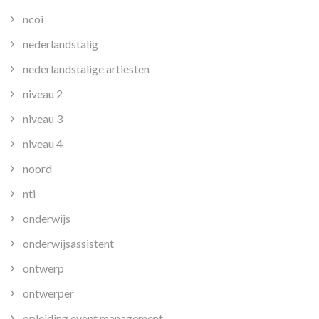
ncoi
nederlandstalig
nederlandstalige artiesten
niveau 2
niveau 3
niveau 4
noord
nti
onderwijs
onderwijsassistent
ontwerp
ontwerper
opleiding event management