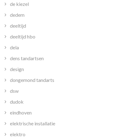
de kiezel
dedem
deeltijd
deeltijd hbo
dela
dens tandartsen
design
dongemond tandarts
dsw
dudok
eindhoven
elektrische installatie
elektro