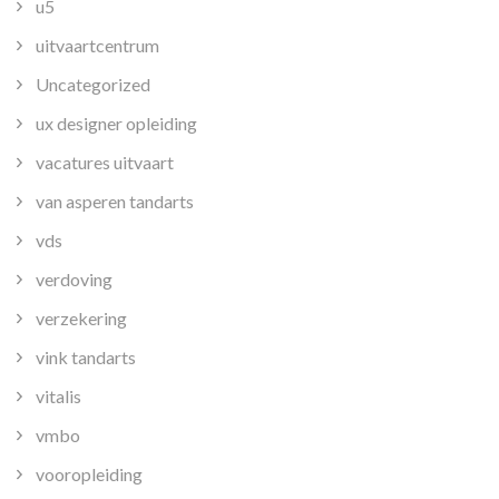
u5
uitvaartcentrum
Uncategorized
ux designer opleiding
vacatures uitvaart
van asperen tandarts
vds
verdoving
verzekering
vink tandarts
vitalis
vmbo
vooropleiding