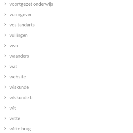
voortgezet onderwijs
vormgever
vos tandarts
vullingen
vwo
waanders
wat
website
wiskunde
wiskunde b
wit
witte
witte brug