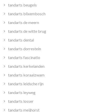
tandarts beugels
tandarts blixembosch
tandarts de meern
tandarts de witte brug
tandarts dental
tandarts dorrestein
tandarts fascinatio
tandarts kerkelanden
tandarts koraalzwam
tandarts leidsche rijn
tandarts leyweg
tandarts losser
tandarts meijhorst