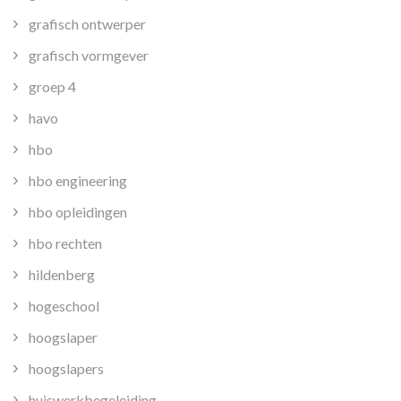
grafisch ontwerper
grafisch vormgever
groep 4
havo
hbo
hbo engineering
hbo opleidingen
hbo rechten
hildenberg
hogeschool
hoogslaper
hoogslapers
huiswerkbegeleiding