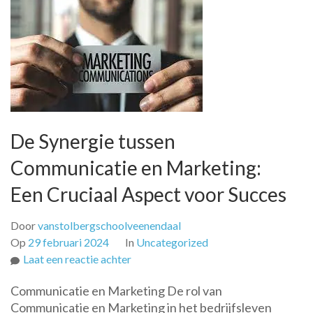
De Synergie tussen
Communicatie en Marketing:
Een Cruciaal Aspect voor Succes
Door
vanstolbergschoolveenendaal
Op
29 februari 2024
In
Uncategorized
op
Laat een reactie achter
De
Communicatie en Marketing De rol van
Synergie
Communicatie en Marketing in het bedrijfsleven
tussen