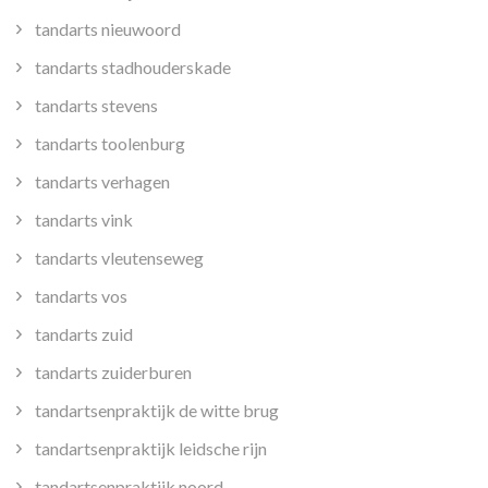
tandarts nieuwoord
tandarts stadhouderskade
tandarts stevens
tandarts toolenburg
tandarts verhagen
tandarts vink
tandarts vleutenseweg
tandarts vos
tandarts zuid
tandarts zuiderburen
tandartsenpraktijk de witte brug
tandartsenpraktijk leidsche rijn
tandartsenpraktijk noord