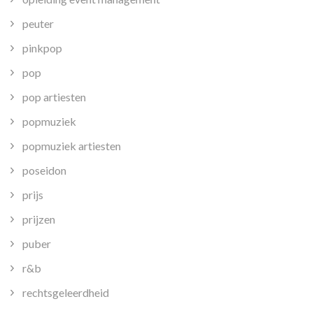
peuter
pinkpop
pop
pop artiesten
popmuziek
popmuziek artiesten
poseidon
prijs
prijzen
puber
r&b
rechtsgeleerdheid