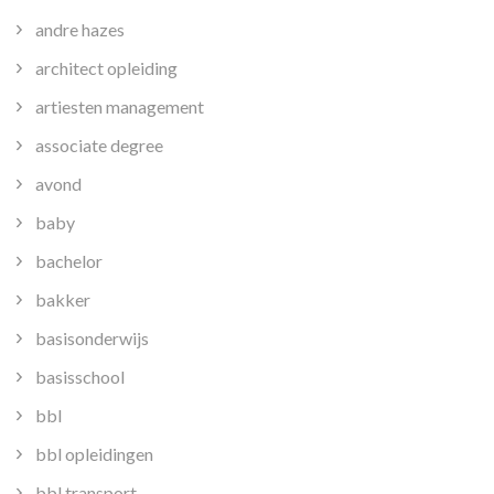
andre hazes
architect opleiding
artiesten management
associate degree
avond
baby
bachelor
bakker
basisonderwijs
basisschool
bbl
bbl opleidingen
bbl transport