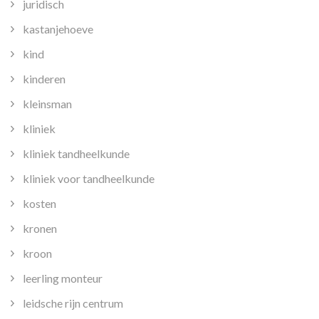
juridisch
kastanjehoeve
kind
kinderen
kleinsman
kliniek
kliniek tandheelkunde
kliniek voor tandheelkunde
kosten
kronen
kroon
leerling monteur
leidsche rijn centrum