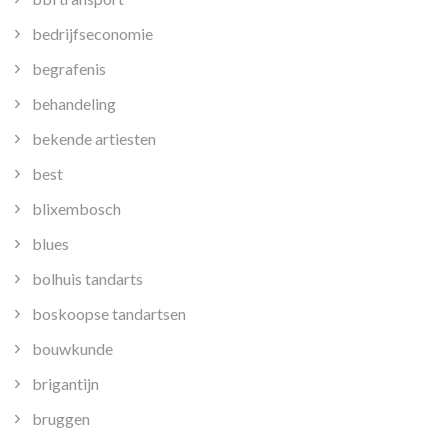
bedrijfseconomie
begrafenis
behandeling
bekende artiesten
best
blixembosch
blues
bolhuis tandarts
boskoopse tandartsen
bouwkunde
brigantijn
bruggen