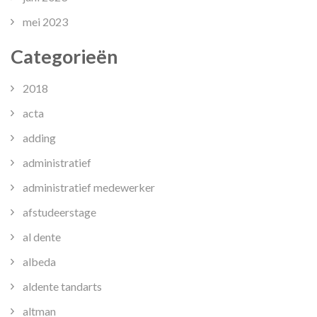
mei 2023
Categorieën
2018
acta
adding
administratief
administratief medewerker
afstudeerstage
al dente
albeda
aldente tandarts
altman