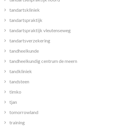
tandartskliniek
tandartspraktijk
tandartspraktijk vleutenseweg
tandartsverzekering
tandheelkunde
tandheelkundig centrum de meern
tandkliniek
tandsteen
timko
tjan
tomorrowland
training