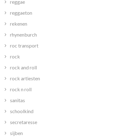
reggae
reggaeton
rekenen
rhynenburch
roc transport
rock
rock and roll
rock artiesten
rock n roll
sanitas
schoolkind
secretaresse
sijben