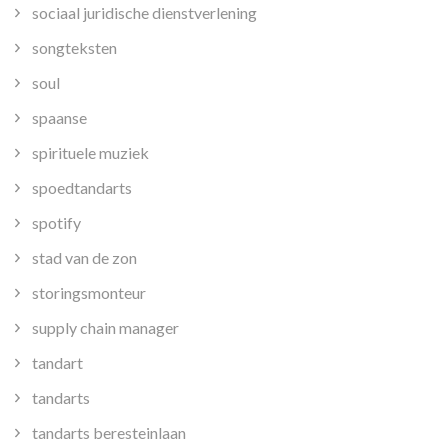
sociaal juridische dienstverlening
songteksten
soul
spaanse
spirituele muziek
spoedtandarts
spotify
stad van de zon
storingsmonteur
supply chain manager
tandart
tandarts
tandarts beresteinlaan