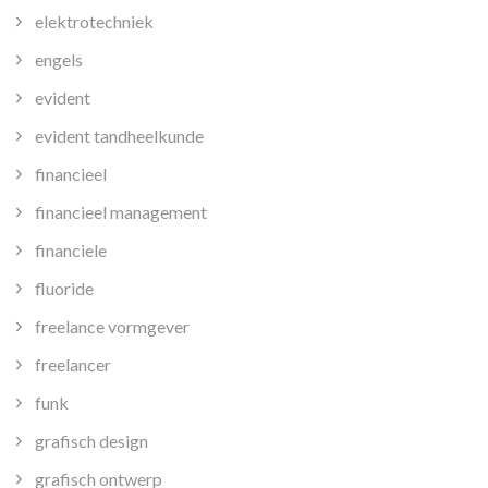
elektrotechniek
engels
evident
evident tandheelkunde
financieel
financieel management
financiele
fluoride
freelance vormgever
freelancer
funk
grafisch design
grafisch ontwerp