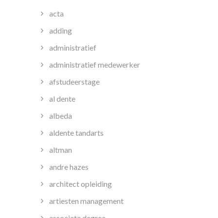
acta
adding
administratief
administratief medewerker
afstudeerstage
al dente
albeda
aldente tandarts
altman
andre hazes
architect opleiding
artiesten management
associate degree