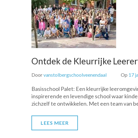
Ontdek de Kleurrijke Leerer
Door
vanstolbergschoolveenendaal
Op
17 j
Basisschool Palet: Een kleurrijke leeromgevi
inspirerende en levendige school waar kinder
zichzelf te ontwikkelen. Met een team van 
LEES MEER