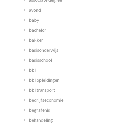
avond
baby
bachelor
bakker
basisonderwijs
basisschool
bbl
bbl opleidingen
bbl transport
bedrijfseconomie
begrafenis
behandeling