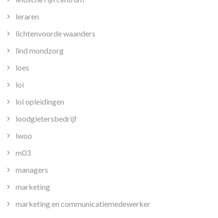
leraren
lichtenvoorde waanders
lind mondzorg
loes
loi
loi opleidingen
loodgietersbedrijf
lwoo
m03
managers
marketing
marketing en communicatiemedewerker