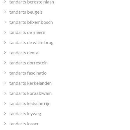
tandarts beresteinlaan
tandarts beugels
tandarts blixembosch
tandarts de meern
tandarts de witte brug
tandarts dental
tandarts dorrestein
tandarts fascinatio
tandarts kerkelanden
tandarts koraalzwam
tandarts leidsche rijn
tandarts leyweg
tandarts losser