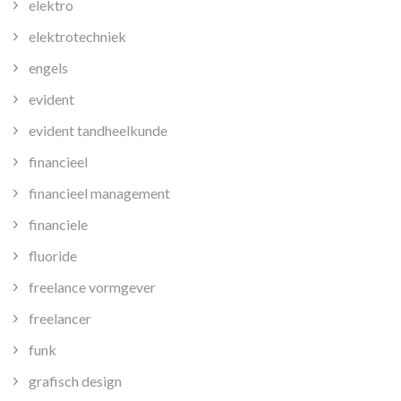
elektro
elektrotechniek
engels
evident
evident tandheelkunde
financieel
financieel management
financiele
fluoride
freelance vormgever
freelancer
funk
grafisch design