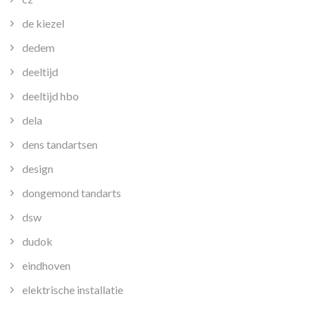
de kiezel
dedem
deeltijd
deeltijd hbo
dela
dens tandartsen
design
dongemond tandarts
dsw
dudok
eindhoven
elektrische installatie