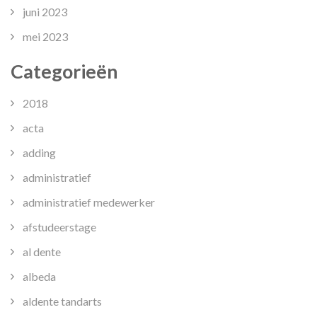
juni 2023
mei 2023
Categorieën
2018
acta
adding
administratief
administratief medewerker
afstudeerstage
al dente
albeda
aldente tandarts