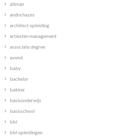
altman
andre hazes
architect opleiding
artiesten management
associate degree
avond
baby
bachelor
bakker
basisonderwijs
basisschool
bbl
bbl opleidingen