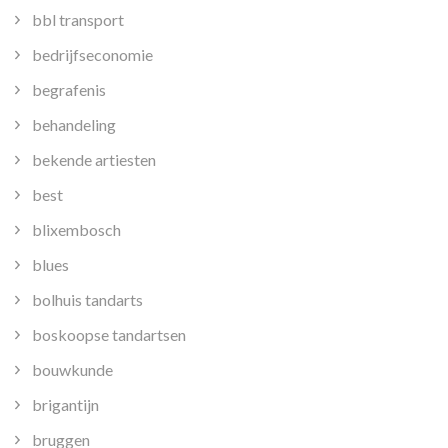
bbl transport
bedrijfseconomie
begrafenis
behandeling
bekende artiesten
best
blixembosch
blues
bolhuis tandarts
boskoopse tandartsen
bouwkunde
brigantijn
bruggen