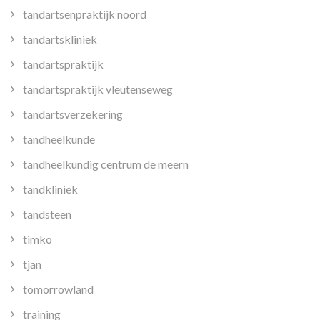
tandartsenpraktijk noord
tandartskliniek
tandartspraktijk
tandartspraktijk vleutenseweg
tandartsverzekering
tandheelkunde
tandheelkundig centrum de meern
tandkliniek
tandsteen
timko
tjan
tomorrowland
training