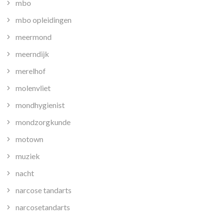
mbo
mbo opleidingen
meermond
meerndijk
merelhof
molenvliet
mondhygienist
mondzorgkunde
motown
muziek
nacht
narcose tandarts
narcosetandarts