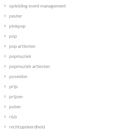
opleiding event management
peuter
pinkpop
pop
pop artiesten
popmuziek
popmuziek artiesten
poseidon
prijs
prijzen
puber
r&b
rechtsgeleerdheid