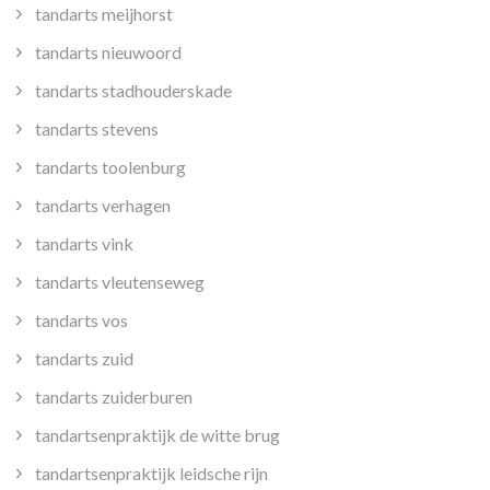
tandarts meijhorst
tandarts nieuwoord
tandarts stadhouderskade
tandarts stevens
tandarts toolenburg
tandarts verhagen
tandarts vink
tandarts vleutenseweg
tandarts vos
tandarts zuid
tandarts zuiderburen
tandartsenpraktijk de witte brug
tandartsenpraktijk leidsche rijn