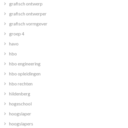
grafisch ontwerp
grafisch ontwerper
grafisch vormgever
groep 4
havo
hbo
hbo engineering
hbo opleidingen
hbo rechten
hildenberg
hogeschool
hoogslaper
hoogslapers