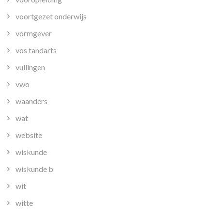
voortgezet onderwijs
vormgever
vos tandarts
vullingen
vwo
waanders
wat
website
wiskunde
wiskunde b
wit
witte