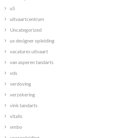
u5
uitvaartcentrum
Uncategorized
ux designer opleiding
vacatures uitvaart
van asperen tandarts
vds
verdoving
verzekering
vink tandarts
vitalis
vmbo
vooropleiding