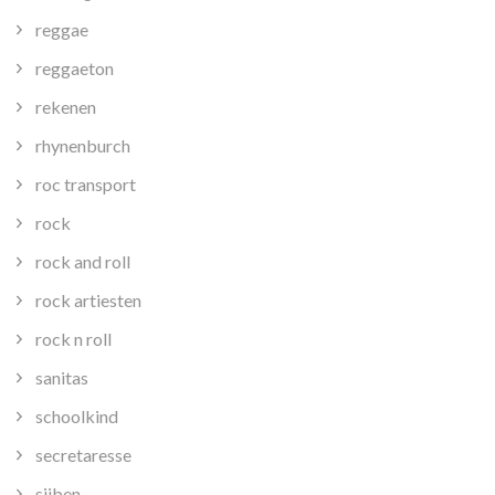
reggae
reggaeton
rekenen
rhynenburch
roc transport
rock
rock and roll
rock artiesten
rock n roll
sanitas
schoolkind
secretaresse
sijben