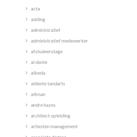
acta
adding
administratief
administratief medewerker
afstudeerstage
al dente
albeda
aldente tandarts
altman
andre hazes
architect opleiding
artiesten management
associate degree