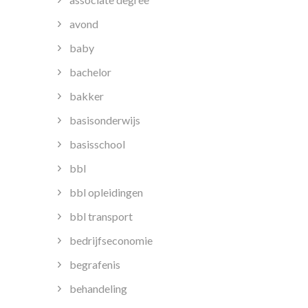
avond
baby
bachelor
bakker
basisonderwijs
basisschool
bbl
bbl opleidingen
bbl transport
bedrijfseconomie
begrafenis
behandeling