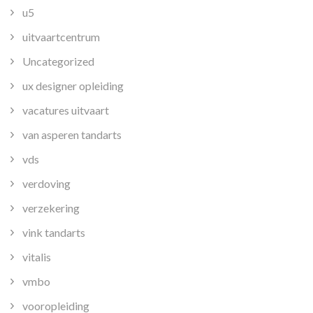
u5
uitvaartcentrum
Uncategorized
ux designer opleiding
vacatures uitvaart
van asperen tandarts
vds
verdoving
verzekering
vink tandarts
vitalis
vmbo
vooropleiding