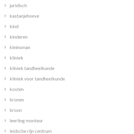
juridisch
kastanjehoeve
kind
kinderen
kleinsman
kliniek
kliniek tandheelkunde
kliniek voor tandheelkunde
kosten
kronen
kroon
leerling monteur
leidsche rijn centrum