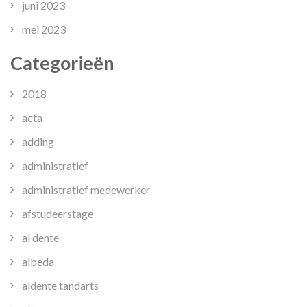
juni 2023
mei 2023
Categorieën
2018
acta
adding
administratief
administratief medewerker
afstudeerstage
al dente
albeda
aldente tandarts