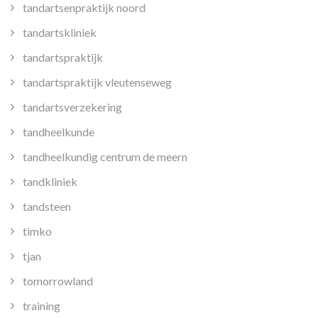
tandartsenpraktijk noord
tandartskliniek
tandartspraktijk
tandartspraktijk vleutenseweg
tandartsverzekering
tandheelkunde
tandheelkundig centrum de meern
tandkliniek
tandsteen
timko
tjan
tomorrowland
training