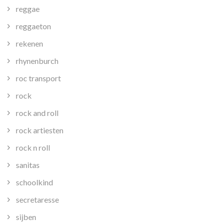
reggae
reggaeton
rekenen
rhynenburch
roc transport
rock
rock and roll
rock artiesten
rock n roll
sanitas
schoolkind
secretaresse
sijben