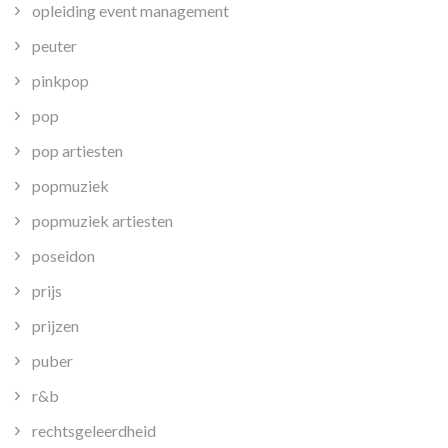
opleiding event management
peuter
pinkpop
pop
pop artiesten
popmuziek
popmuziek artiesten
poseidon
prijs
prijzen
puber
r&b
rechtsgeleerdheid