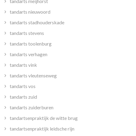
tandarts meijhorst
tandarts nieuwoord
tandarts stadhouderskade
tandarts stevens
tandarts toolenburg
tandarts verhagen
tandarts vink
tandarts vleutenseweg
tandarts vos
tandarts zuid
tandarts zuiderburen
tandartsenpraktijk de witte brug
tandartsenpraktijk leidsche rijn