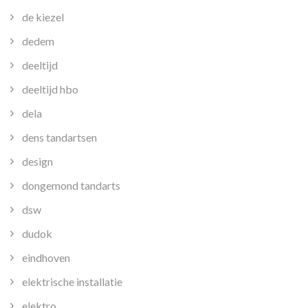
de kiezel
dedem
deeltijd
deeltijd hbo
dela
dens tandartsen
design
dongemond tandarts
dsw
dudok
eindhoven
elektrische installatie
elektro