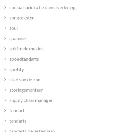
sociaal juridische dienstverlening
songteksten
soul
spaanse
spirituele muziek
spoedtandarts
spotify
stad van de zon
storingsmonteur
supply chain manager
tandart
tandarts
tandarts beresteinlaan