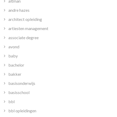
altman
andre hazes
architect opleiding
artiesten management
associate degree
avond
baby
bachelor
bakker
basisonderwijs
basisschool
bbl
bbl opleidingen