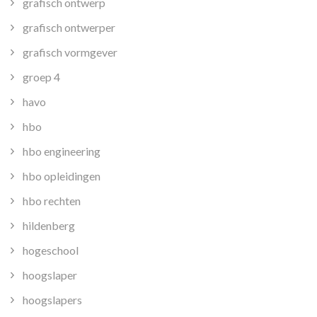
grafisch ontwerp
grafisch ontwerper
grafisch vormgever
groep 4
havo
hbo
hbo engineering
hbo opleidingen
hbo rechten
hildenberg
hogeschool
hoogslaper
hoogslapers