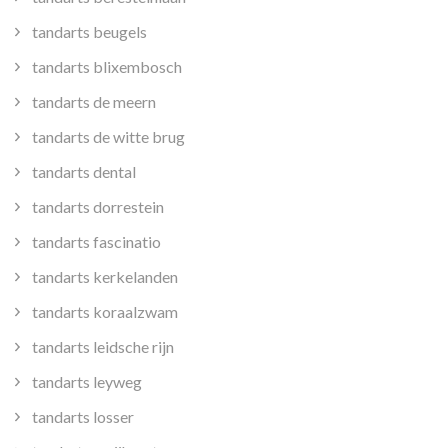
tandarts beugels
tandarts blixembosch
tandarts de meern
tandarts de witte brug
tandarts dental
tandarts dorrestein
tandarts fascinatio
tandarts kerkelanden
tandarts koraalzwam
tandarts leidsche rijn
tandarts leyweg
tandarts losser