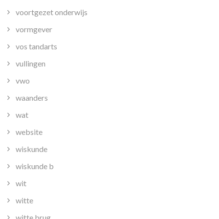
voortgezet onderwijs
vormgever
vos tandarts
vullingen
vwo
waanders
wat
website
wiskunde
wiskunde b
wit
witte
witte brug