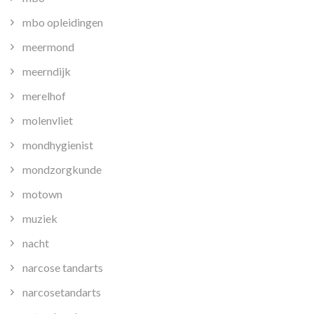
mbo opleidingen
meermond
meerndijk
merelhof
molenvliet
mondhygienist
mondzorgkunde
motown
muziek
nacht
narcose tandarts
narcosetandarts