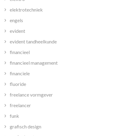
elektrotechniek
engels
evident
evident tandheelkunde
financieel
financieel management
financiele
fluoride
freelance vormgever
freelancer
funk
grafisch design