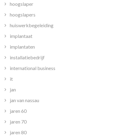
hoogslaper
hoogslapers
huiswerkbegeleiding
implantaat
implantaten
installatiebedrijf
international business
it
jan
jan van nassau
jaren 60
jaren 70
jaren 80