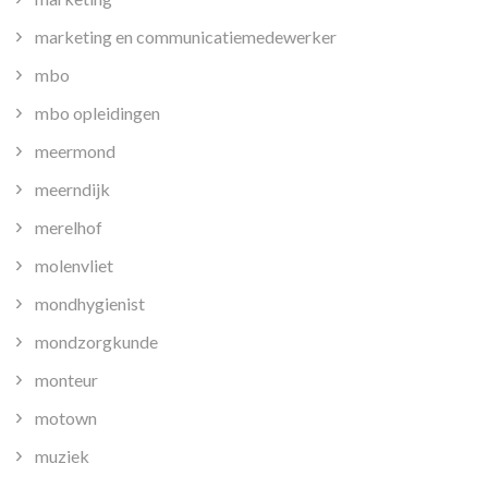
marketing en communicatiemedewerker
mbo
mbo opleidingen
meermond
meerndijk
merelhof
molenvliet
mondhygienist
mondzorgkunde
monteur
motown
muziek