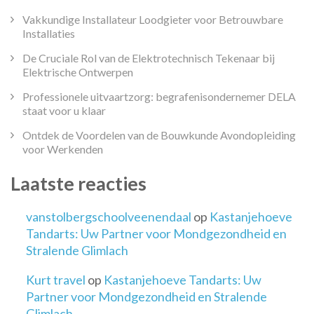
Vakkundige Installateur Loodgieter voor Betrouwbare
Installaties
De Cruciale Rol van de Elektrotechnisch Tekenaar bij
Elektrische Ontwerpen
Professionele uitvaartzorg: begrafenisondernemer DELA
staat voor u klaar
Ontdek de Voordelen van de Bouwkunde Avondopleiding
voor Werkenden
Laatste reacties
vanstolbergschoolveenendaal
op
Kastanjehoeve
Tandarts: Uw Partner voor Mondgezondheid en
Stralende Glimlach
Kurt travel
op
Kastanjehoeve Tandarts: Uw
Partner voor Mondgezondheid en Stralende
Glimlach