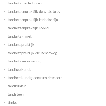
tandarts zuiderburen
tandartsenpraktijk de witte brug
tandartsenpraktijk leidsche rijn
tandartsenpraktijk noord
tandartskliniek
tandartspraktijk
tandartspraktijk vleutenseweg
tandartsverzekering
tandheelkunde
tandheelkundig centrum de meern
tandkliniek
tandsteen
timko