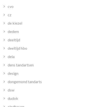
cvo
cz
de kiezel
dedem
deeltijd
deeltijd hbo
dela
dens tandartsen
design
dongemond tandarts
dsw
dudok
eindhoven