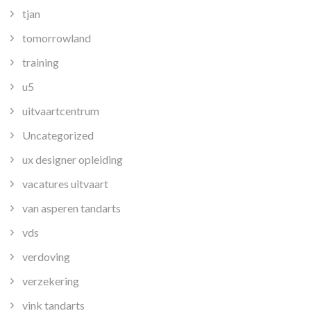
tjan
tomorrowland
training
u5
uitvaartcentrum
Uncategorized
ux designer opleiding
vacatures uitvaart
van asperen tandarts
vds
verdoving
verzekering
vink tandarts