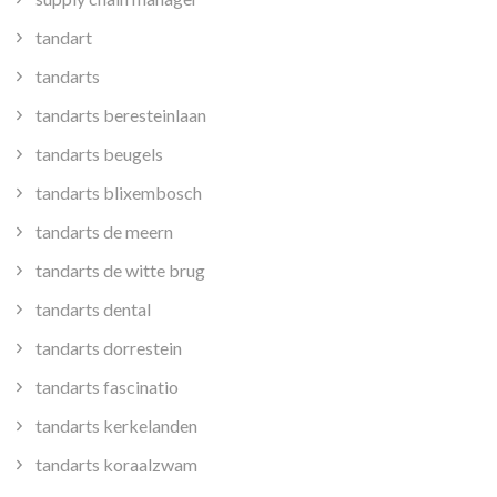
tandart
tandarts
tandarts beresteinlaan
tandarts beugels
tandarts blixembosch
tandarts de meern
tandarts de witte brug
tandarts dental
tandarts dorrestein
tandarts fascinatio
tandarts kerkelanden
tandarts koraalzwam