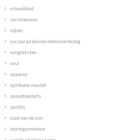
schoolkind
secretaresse
sijben
sociaal juridische dienstverlening
songteksten
soul
spaanse
spirituele muziek
spoedtandarts
spotify
stad van de zon
storingsmonteur
supply chain manager