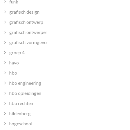
funk
grafisch design
grafisch ontwerp
grafisch ontwerper
grafisch vormgever
groep 4
havo
hbo
hbo engineering
hbo opleidingen
hbo rechten
hildenberg
hogeschool