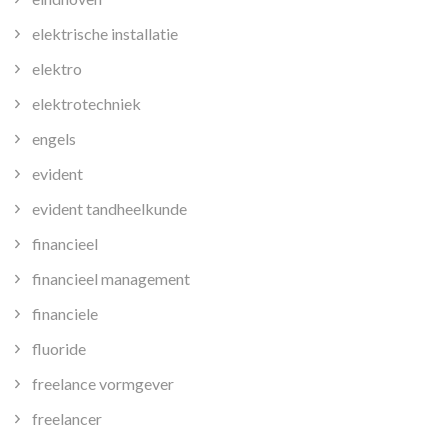
elektrische installatie
elektro
elektrotechniek
engels
evident
evident tandheelkunde
financieel
financieel management
financiele
fluoride
freelance vormgever
freelancer