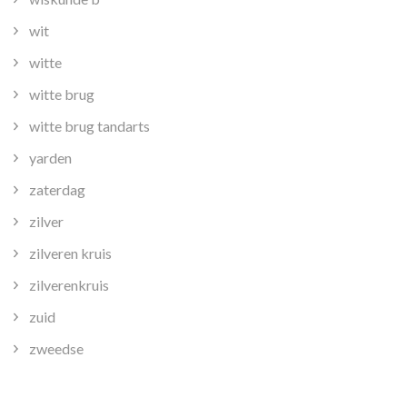
wit
witte
witte brug
witte brug tandarts
yarden
zaterdag
zilver
zilveren kruis
zilverenkruis
zuid
zweedse