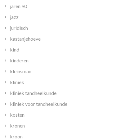
jaren 90
jazz
juridisch
kastanjehoeve
kind
kinderen
kleinsman
kliniek
kliniek tandheelkunde
kliniek voor tandheelkunde
kosten
kronen
kroon