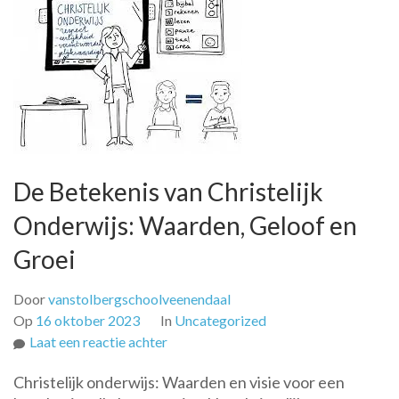
De Betekenis van Christelijk
Onderwijs: Waarden, Geloof en
Groei
Door
vanstolbergschoolveenendaal
Op
16 oktober 2023
In
Uncategorized
op
Laat een reactie achter
De
Christelijk onderwijs: Waarden en visie voor een
Betekenis