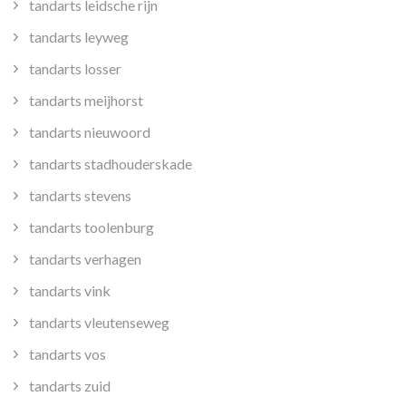
tandarts leidsche rijn
tandarts leyweg
tandarts losser
tandarts meijhorst
tandarts nieuwoord
tandarts stadhouderskade
tandarts stevens
tandarts toolenburg
tandarts verhagen
tandarts vink
tandarts vleutenseweg
tandarts vos
tandarts zuid