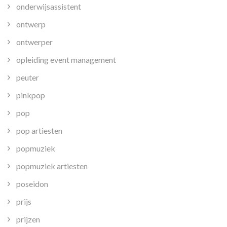
onderwijsassistent
ontwerp
ontwerper
opleiding event management
peuter
pinkpop
pop
pop artiesten
popmuziek
popmuziek artiesten
poseidon
prijs
prijzen