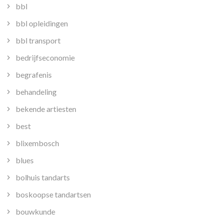
bbl
bbl opleidingen
bbl transport
bedrijfseconomie
begrafenis
behandeling
bekende artiesten
best
blixembosch
blues
bolhuis tandarts
boskoopse tandartsen
bouwkunde