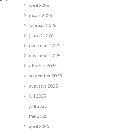
april 2026
ruk
maart 2026
ekend:
februari 2026
r
edige
januari 2026
ndzorg
december 2025
november 2025
oktober 2025
september 2025
augustus 2025
juli 2025
juni 2025
mei 2025
april 2025