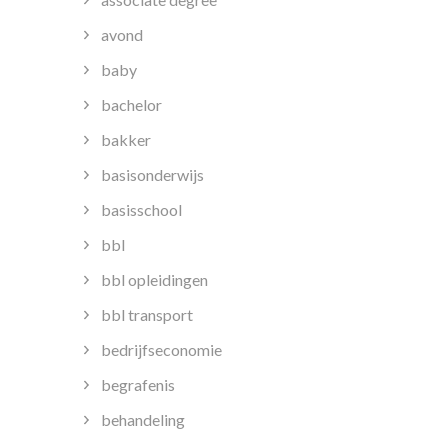
avond
baby
bachelor
bakker
basisonderwijs
basisschool
bbl
bbl opleidingen
bbl transport
bedrijfseconomie
begrafenis
behandeling