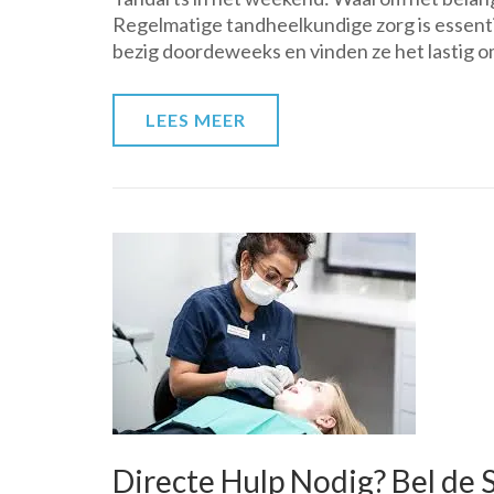
Regelmatige tandheelkundige zorg is essent
bezig doordeweeks en vinden ze het lastig om 
LEES MEER
Directe Hulp Nodig? Bel de 