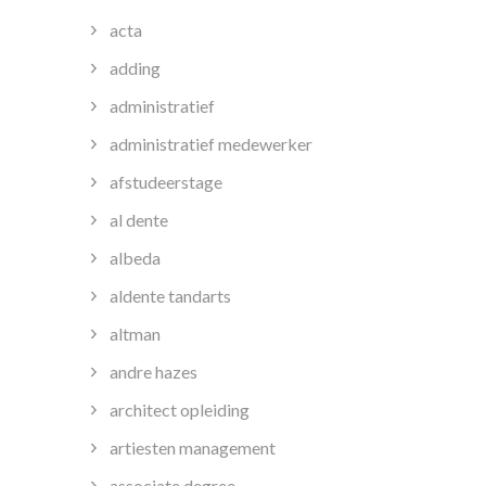
acta
adding
administratief
administratief medewerker
afstudeerstage
al dente
albeda
aldente tandarts
altman
andre hazes
architect opleiding
artiesten management
associate degree