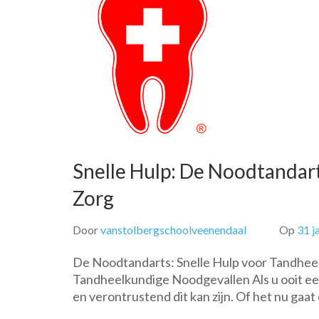
Snelle Hulp: De Noodtandar
Zorg
Door
vanstolbergschoolveenendaal
Op
31 j
De Noodtandarts: Snelle Hulp voor Tandhee
Tandheelkundige Noodgevallen Als u ooit een
en verontrustend dit kan zijn. Of het nu gaa