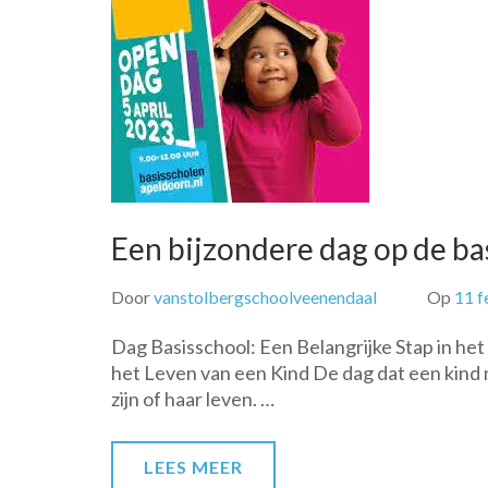
Een bijzondere dag op de bas
Door
vanstolbergschoolveenendaal
Op
11 f
Dag Basisschool: Een Belangrijke Stap in het
het Leven van een Kind De dag dat een kind n
zijn of haar leven. …
LEES MEER