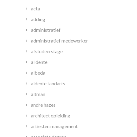
acta
adding
administratief
administratief medewerker
afstudeerstage
al dente
albeda
aldente tandarts
altman
andre hazes
architect opleiding
artiesten management
associate degree