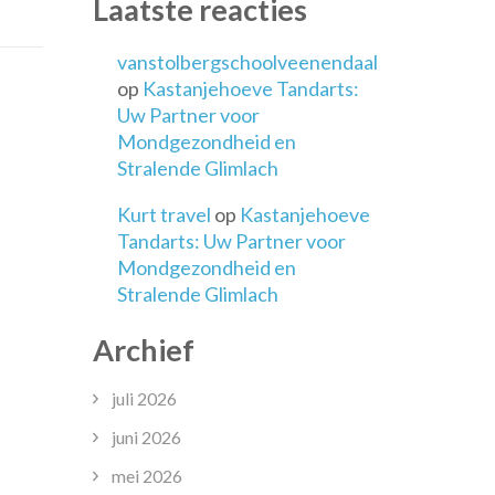
Laatste reacties
len
vanstolbergschoolveenendaal
eien!
op
Kastanjehoeve Tandarts:
Uw Partner voor
Mondgezondheid en
Stralende Glimlach
Kurt travel
op
Kastanjehoeve
Tandarts: Uw Partner voor
Mondgezondheid en
Stralende Glimlach
Archief
juli 2026
juni 2026
mei 2026