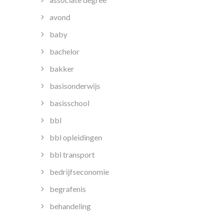
avond
baby
bachelor
bakker
basisonderwijs
basisschool
bbl
bbl opleidingen
bbl transport
bedrijfseconomie
begrafenis
behandeling