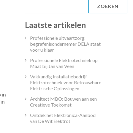
ZOEKEN
Laatste artikelen
Professionele uitvaartzorg:
begrafenisondernemer DELA staat
voor u klaar
Professionele Elektrotechniek op
Maat bij Jan van Veen
Vakkundig Installatiebedrijf
Elektrotechniek voor Betrouwbare
Elektrische Oplossingen
 in
zondere
Architect MBO: Bouwen aan een
 in
Creatieve Toekomst
Ontdek het Elektronica-Aanbod
van De Wit Elektro!
isschool:
n,