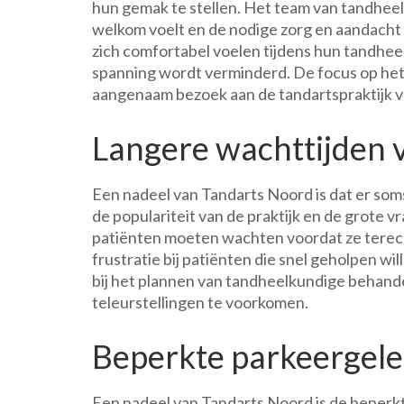
hun gemak te stellen. Het team van tandheelk
welkom voelt en de nodige zorg en aandacht
zich comfortabel voelen tijdens hun tandhe
spanning wordt verminderd. De focus op het 
aangenaam bezoek aan de tandartspraktijk 
Langere wachttijden 
Een nadeel van Tandarts Noord is dat er som
de populariteit van de praktijk en de grote
patiënten moeten wachten voordat ze terech
frustratie bij patiënten die snel geholpen wi
bij het plannen van tandheelkundige behande
teleurstellingen te voorkomen.
Beperkte parkeergele
Een nadeel van Tandarts Noord is de beperk