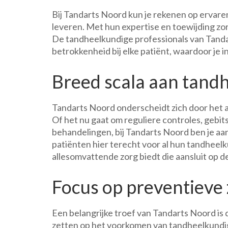
Bij Tandarts Noord kun je rekenen op ervar
leveren. Met hun expertise en toewijding zo
De tandheelkundige professionals van Tand
betrokkenheid bij elke patiënt, waardoor je 
Breed scala aan tand
Tandarts Noord onderscheidt zich door het 
Of het nu gaat om reguliere controles, gebi
behandelingen, bij Tandarts Noord ben je aa
patiënten hier terecht voor al hun tandheel
allesomvattende zorg biedt die aansluit op d
Focus op preventieve 
Een belangrijke troef van Tandarts Noord is 
zetten op het voorkomen van tandheelkundi