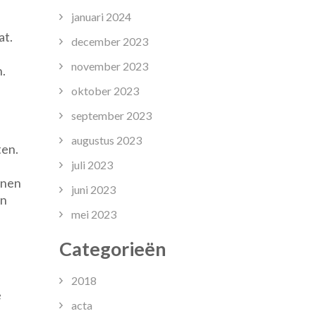
januari 2024
at.
december 2023
november 2023
n.
oktober 2023
september 2023
augustus 2023
ten.
juli 2023
nnen
juni 2023
en
mei 2023
Categorieën
2018
e
acta