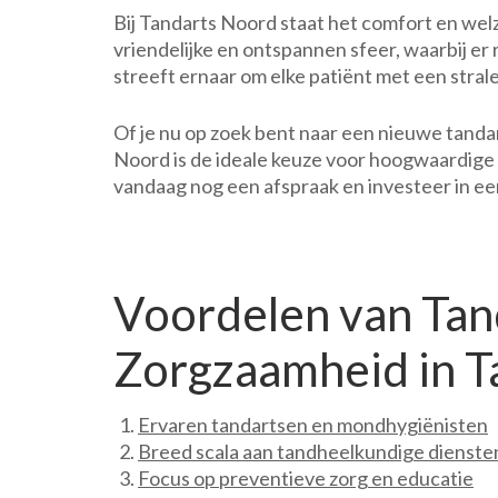
Bij Tandarts Noord staat het comfort en welzi
vriendelijke en ontspannen sfeer, waarbij er 
streeft ernaar om elke patiënt met een strale
Of je nu op zoek bent naar een nieuwe tand
Noord is de ideale keuze voor hoogwaardige
vandaag nog een afspraak en investeer in ee
Voordelen van Tan
Zorgzaamheid in 
Ervaren tandartsen en mondhygiënisten
Breed scala aan tandheelkundige dienste
Focus op preventieve zorg en educatie