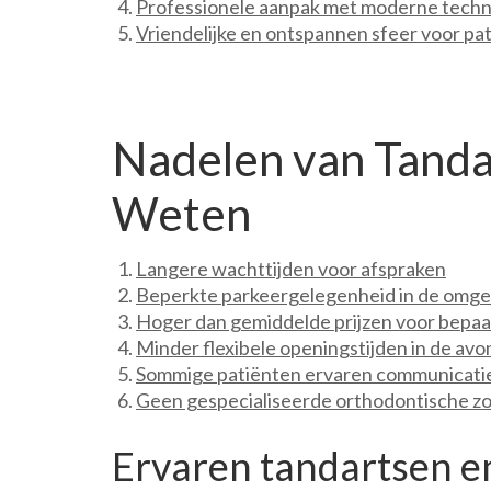
Professionele aanpak met moderne tech
Vriendelijke en ontspannen sfeer voor pa
Nadelen van Tand
Weten
Langere wachttijden voor afspraken
Beperkte parkeergelegenheid in de omge
Hoger dan gemiddelde prijzen voor bepa
Minder flexibele openingstijden in de av
Sommige patiënten ervaren communicati
Geen gespecialiseerde orthodontische zo
Ervaren tandartsen e