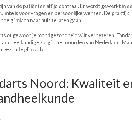
jn van de patiënten altijd centraal. Er wordt gewerkt in e
ruimte is voor vragen en persoonlijke wensen. De praktijk
nde glimlach naar huis te laten gaan.
arts of gewoon je mondgezondheid wilt verbeteren, Tanda
 tandheelkundige zorg in het noorden van Nederland. Ma
n gezonde glimlach!
darts Noord: Kwaliteit e
Tandheelkunde
n