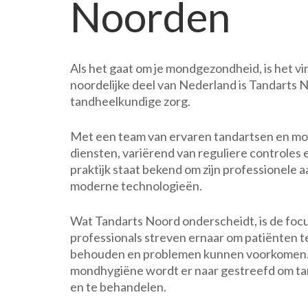
Noorden
in
het
Noorden
van
Als het gaat om je mondgezondheid, is het vi
Nederland
noordelijke deel van Nederland is Tandarts
tandheelkundige zorg.
Met een team van ervaren tandartsen en mo
diensten, variërend van reguliere controles
praktijk staat bekend om zijn professionele 
moderne technologieën.
Wat Tandarts Noord onderscheidt, is de foc
professionals streven ernaar om patiënten 
behouden en problemen kunnen voorkomen. D
mondhygiëne wordt er naar gestreefd om ta
en te behandelen.