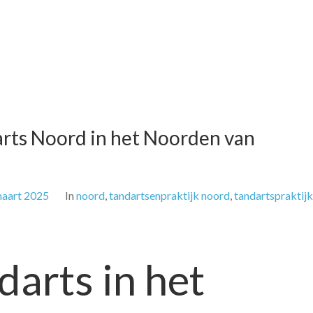
darts Noord in het Noorden van
maart 2025
In
noord
,
tandartsenpraktijk noord
,
tandartspraktijk
darts in het