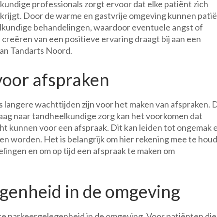
undige professionals zorgt ervoor dat elke patiënt zich
 krijgt. Door de warme en gastvrije omgeving kunnen pati
elkundige behandelingen, waardoor eventuele angst of
creëren van een positieve ervaring draagt bij aan een
van Tandarts Noord.
voor afspraken
s langere wachttijden zijn voor het maken van afspraken. 
 vraag naar tandheelkundige zorg kan het voorkomen dat
t kunnen voor een afspraak. Dit kan leiden tot ongemak 
llen worden. Het is belangrijk om hier rekening mee te hou
lingen en om op tijd een afspraak te maken om
genheid in de omgeving
te parkeergelegenheid in de omgeving. Voor patiënten di