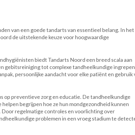
nden van een goede tandarts van essentieel belang. In het
 Noord de uitstekende keuze voor hoogwaardige
ndhygiënisten biedt Tandarts Noord een breed scala aan
 en gebitsreiniging tot complexe tandheelkundige ingrepen
aanpak, persoonlijke aandacht voor elke patiënt en gebruik
us op preventieve zorg en educatie. De tandheelkundige
te helpen begrijpen hoe ze hun mondgezondheid kunnen
oor regelmatige controles en voorlichting over
ndheelkundige problemen in een vroeg stadium te detect