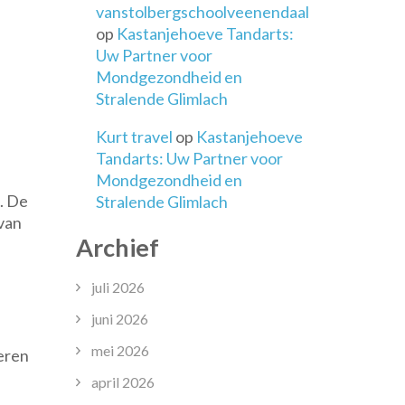
vanstolbergschoolveenendaal
op
Kastanjehoeve Tandarts:
Uw Partner voor
Mondgezondheid en
Stralende Glimlach
Kurt travel
op
Kastanjehoeve
Tandarts: Uw Partner voor
Mondgezondheid en
. De
Stralende Glimlach
 van
Archief
juli 2026
juni 2026
mei 2026
eren
april 2026