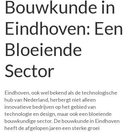
Bouwkunde in
Eindhoven:
Een
Eindhoven: Een
Stad
in
Ontwikkeling
Bloeiende
Sector
Eindhoven, ook wel bekend als de technologische
hub van Nederland, herbergt niet alleen
innovatieve bedrijven op het gebied van
technologie en design, maar ook een bloeiende
bouwkundige sector. De bouwkunde in Eindhoven
heeft de afgelopen jaren een sterke groei