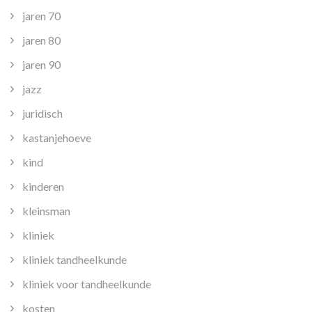
jaren 70
jaren 80
jaren 90
jazz
juridisch
kastanjehoeve
kind
kinderen
kleinsman
kliniek
kliniek tandheelkunde
kliniek voor tandheelkunde
kosten