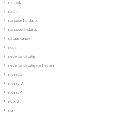
muziek
nacht
narcose tandarts
narcosetandarts
natuurkunde
ncoi
nederlandstalig
nederlandstalige artiesten
niveau 2
niveau 3
niveau 4
noord
nti