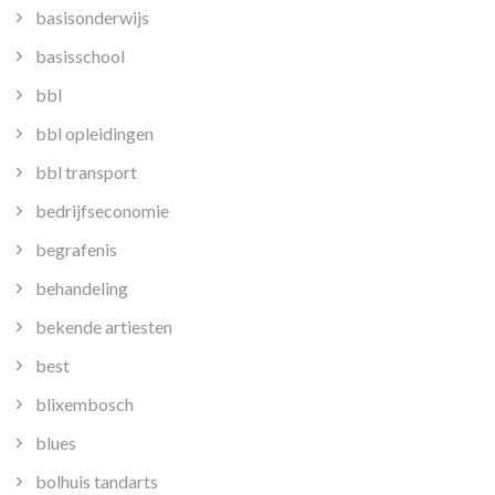
basisonderwijs
basisschool
bbl
bbl opleidingen
bbl transport
bedrijfseconomie
begrafenis
behandeling
bekende artiesten
best
blixembosch
blues
bolhuis tandarts