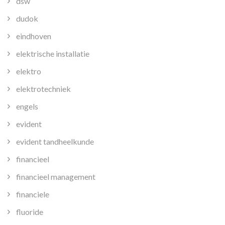
dsw
dudok
eindhoven
elektrische installatie
elektro
elektrotechniek
engels
evident
evident tandheelkunde
financieel
financieel management
financiele
fluoride