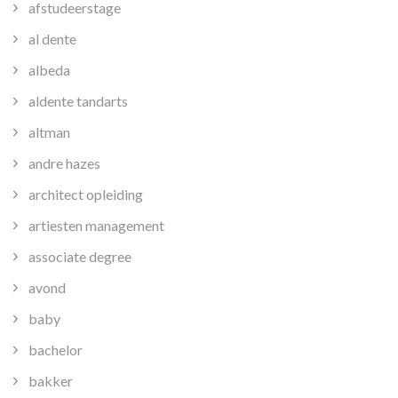
afstudeerstage
al dente
albeda
aldente tandarts
altman
andre hazes
architect opleiding
artiesten management
associate degree
avond
baby
bachelor
bakker