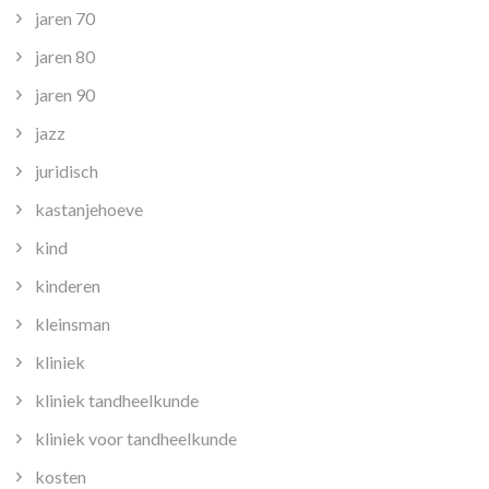
jaren 70
jaren 80
jaren 90
jazz
juridisch
kastanjehoeve
kind
kinderen
kleinsman
kliniek
kliniek tandheelkunde
kliniek voor tandheelkunde
kosten