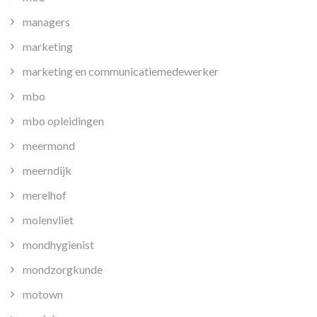
managers
marketing
marketing en communicatiemedewerker
mbo
mbo opleidingen
meermond
meerndijk
merelhof
molenvliet
mondhygienist
mondzorgkunde
motown