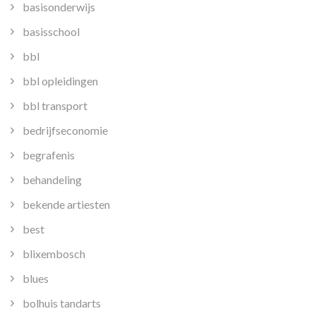
basisonderwijs
basisschool
bbl
bbl opleidingen
bbl transport
bedrijfseconomie
begrafenis
behandeling
bekende artiesten
best
blixembosch
blues
bolhuis tandarts