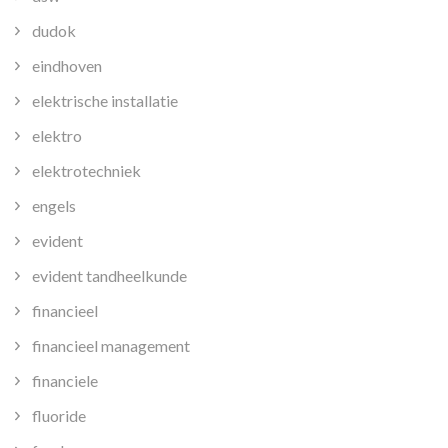
dudok
eindhoven
elektrische installatie
elektro
elektrotechniek
engels
evident
evident tandheelkunde
financieel
financieel management
financiele
fluoride