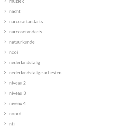
muziek
nacht
narcose tandarts
narcosetandarts
natuurkunde
ncoi
nederlandstalig
nederlandstalige artiesten
niveau 2
niveau 3
niveau 4
noord
nti