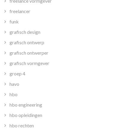
freelance vormgever
freelancer
funk
grafisch design
grafisch ontwerp
grafisch ontwerper
grafisch vormgever
groep 4
havo
hbo
hbo engineering
hbo opleidingen
hbo rechten