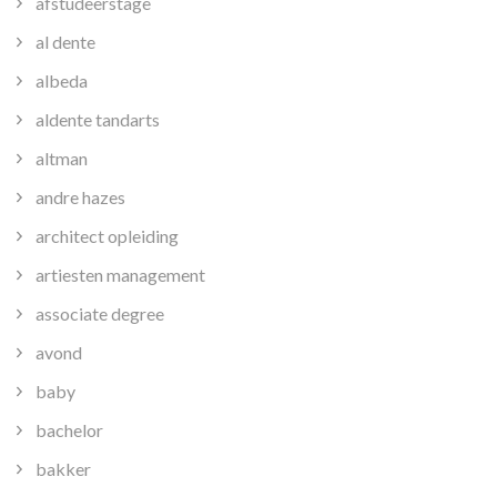
afstudeerstage
al dente
albeda
aldente tandarts
altman
andre hazes
architect opleiding
artiesten management
associate degree
avond
baby
bachelor
bakker