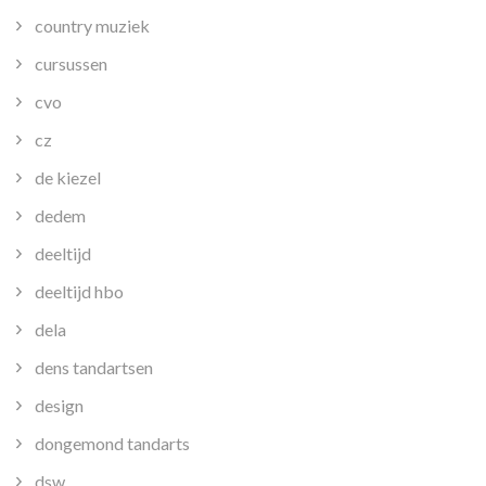
country muziek
cursussen
cvo
cz
de kiezel
dedem
deeltijd
deeltijd hbo
dela
dens tandartsen
design
dongemond tandarts
dsw