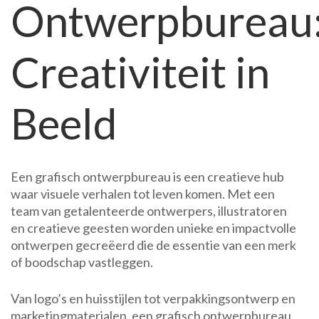
Ontwerpbureau
Ons
Grafisch
Ontwerpbureau
Creativiteit in
Beeld
Een grafisch ontwerpbureau is een creatieve hub
waar visuele verhalen tot leven komen. Met een
team van getalenteerde ontwerpers, illustratoren
en creatieve geesten worden unieke en impactvolle
ontwerpen gecreëerd die de essentie van een merk
of boodschap vastleggen.
Van logo’s en huisstijlen tot verpakkingsontwerp en
marketingmaterialen, een grafisch ontwerpbureau