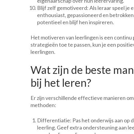
eigenaarschap over hun leerervaring.
Blijf zelf gemotiveerd: Als leraar speel je e
enthousiast, gepassioneerd en betrokken b
potentieel en blijf hen inspireren.
Het motiveren van leerlingen is een continu p
strategieën toe te passen, kun je een positi
leerlingen.
Wat zijn de beste man
bij het leren?
Er zijn verschillende effectieve manieren om l
methoden:
Differentiatie: Pas het onderwijs aan op d
leerling. Geef extra ondersteuning aan le