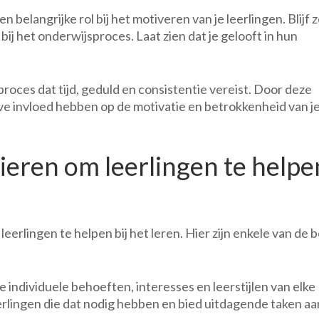
en belangrijke rol bij het motiveren van je leerlingen. Blijf z
ij het onderwijsproces. Laat zien dat je gelooft in hun
roces dat tijd, geduld en consistentie vereist. Door deze
eve invloed hebben op de motivatie en betrokkenheid van j
ieren om leerlingen te helpe
eerlingen te helpen bij het leren. Hier zijn enkele van de 
e individuele behoeften, interesses en leerstijlen van elke
erlingen die dat nodig hebben en bied uitdagende taken aa