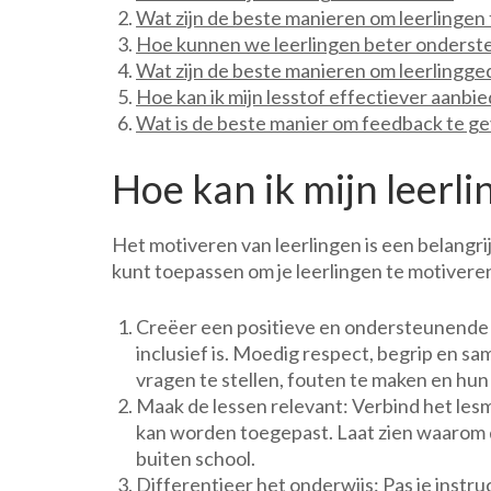
Wat zijn de beste manieren om leerlingen t
Hoe kunnen we leerlingen beter onderst
Wat zijn de beste manieren om leerlingg
Hoe kan ik mijn lesstof effectiever aanbie
Wat is de beste manier om feedback te ge
Hoe kan ik mijn leerl
Het motiveren van leerlingen is een belangrij
kunt toepassen om je leerlingen te motivere
Creëer een positieve en ondersteunende l
inclusief is. Moedig respect, begrip en s
vragen te stellen, fouten te maken en hun
Maak de lessen relevant: Verbind het les
kan worden toegepast. Laat zien waarom de
buiten school.
Differentieer het onderwijs: Pas je inst