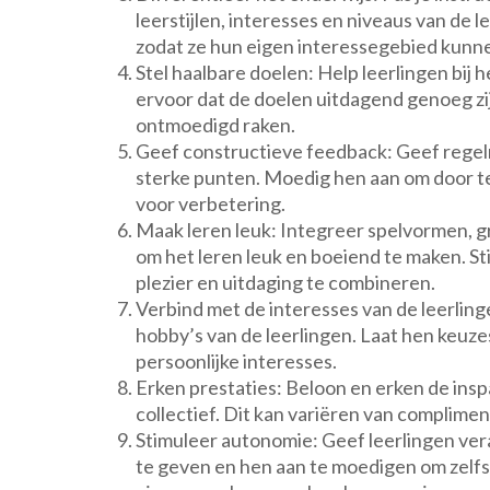
leerstijlen, interesses en niveaus van de 
zodat ze hun eigen interessegebied kunn
Stel haalbare doelen: Help leerlingen bij 
ervoor dat de doelen uitdagend genoeg zijn
ontmoedigd raken.
Geef constructieve feedback: Geef regel
sterke punten. Moedig hen aan om door t
voor verbetering.
Maak leren leuk: Integreer spelvormen, gr
om het leren leuk en boeiend te maken. St
plezier en uitdaging te combineren.
Verbind met de interesses van de leerling
hobby’s van de leerlingen. Laat hen keuze
persoonlijke interesses.
Erken prestaties: Beloon en erken de inspa
collectief. Dit kan variëren van complime
Stimuleer autonomie: Geef leerlingen ver
te geven en hen aan te moedigen om zelfs