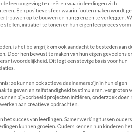
ende leeromgeving te creëren waarin leerlingen zich
teren. Een positieve sfeer waarin fouten maken wordt ge
fvertrouwen op te bouwen en hun grenzen te verleggen. 
stellen, initiatief te tonen en hun eigen leerproces vorm
den, is het belangrijk om ook aandacht te besteden aan d
gen. Door hen bewust te maken van hun eigen gevoelens en
erantwoordelijkheid. Dit legt een stevige basis voor hun
laties.
ennis; ze kunnen ook actieve deelnemers zijn in hun eigen
aak te geven en zelfstandigheid te stimuleren, vergroten 
kunnen bijvoorbeeld projecten initiëren, onderzoek doen 
werken aan creatieve opdrachten.
in het succes van leerlingen. Samenwerking tussen ouders
eerlingen kunnen groeien. Ouders kennen hun kinderen he