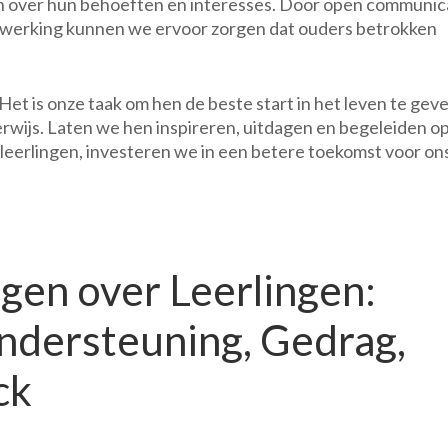
n over hun behoeften en interesses. Door open communica
erking kunnen we ervoor zorgen dat ouders betrokken
Het is onze taak om hen de beste start in het leven te gev
rwijs. Laten we hen inspireren, uitdagen en begeleiden o
 leerlingen, investeren we in een betere toekomst voor on
gen over Leerlingen:
Ondersteuning, Gedrag,
ck