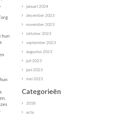
,
januari 2024
december 2023
Zorg
november 2023
oktober 2023
k hun
s
september 2023
augustus 2023
sen
juli 2023
juni 2023
mei 2023
 hun
Categorieën
s
en.
2018
uzes
n
acta