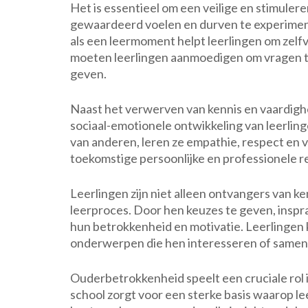
Het is essentieel om een veilige en stimuler
gewaardeerd voelen en durven te experimen
als een leermoment helpt leerlingen om zel
moeten leerlingen aanmoedigen om vragen te 
geven.
Naast het verwerven van kennis en vaardighe
sociaal-emotionele ontwikkeling van leerlin
van anderen, leren ze empathie, respect en v
toekomstige persoonlijke en professionele re
Leerlingen zijn niet alleen ontvangers van k
leerproces. Door hen keuzes te geven, inspr
hun betrokkenheid en motivatie. Leerlingen 
onderwerpen die hen interesseren of samen
Ouderbetrokkenheid speelt een cruciale rol 
school zorgt voor een sterke basis waarop l