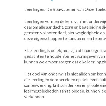
Leerlingen: De Bouwstenen van Onze Toek
Leerlingen vormen de kern van het onderwij
daarom alle aandacht, zorg en begeleiding di
geesten vol potentieel, nieuwsgierigheid en 
deze eigenschappen te koesteren en te ontw
Elke leerling is uniek, met zijn of haar eigen 
gedachten te houden bij het vormgeven van o
kunnen we ervoor zorgen dat elke leerling zi
Het doel van onderwijs is niet alleen om ke
die leerlingen voorbereiden op het leven bu
samenwerking, kritisch denken en probleem
leermogelijkheden aan te bieden, kunnen lee
verkennen.