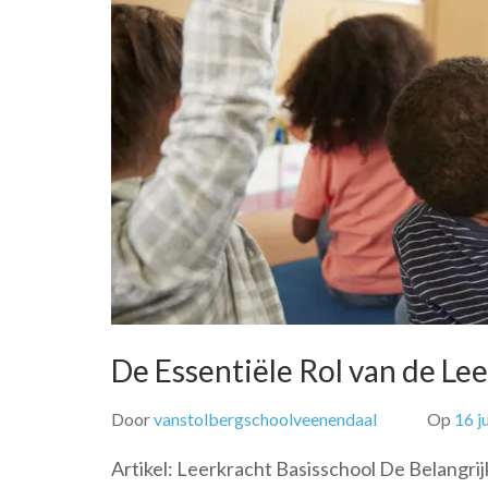
De Essentiële Rol van de Le
Door
vanstolbergschoolveenendaal
Op
16 j
Artikel: Leerkracht Basisschool De Belangri