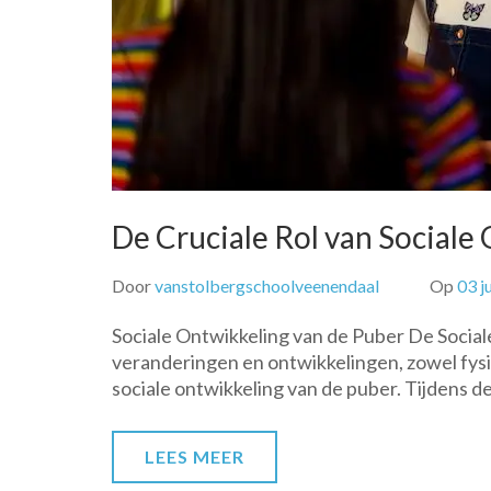
De Cruciale Rol van Sociale
Door
vanstolbergschoolveenendaal
Op
03 j
Sociale Ontwikkeling van de Puber De Social
veranderingen en ontwikkelingen, zowel fysie
sociale ontwikkeling van de puber. Tijdens d
LEES MEER