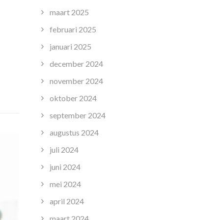
maart 2025
eling
februari 2025
januari 2025
december 2024
heden:
november 2024
oktober 2024
september 2024
augustus 2024
juli 2024
juni 2024
mei 2024
april 2024
maart 2024