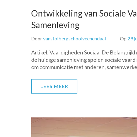
Ontwikkeling van Sociale Va
Samenleving
Door
vanstolbergschoolveenendaal
Op
29 j
Artikel: Vaardigheden Sociaal De Belangrijk
de huidige samenleving spelen sociale vaardig
om communicatie met anderen, samenwerken
LEES MEER