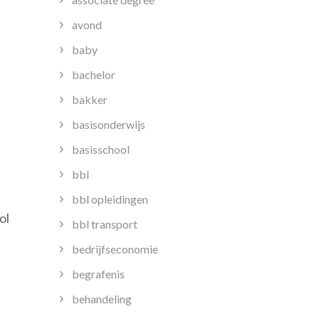
avond
baby
bachelor
bakker
basisonderwijs
basisschool
bbl
bbl opleidingen
ol
bbl transport
bedrijfseconomie
begrafenis
behandeling