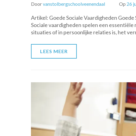
Door
vanstolbergschoolveenendaal
Op
26 j
Artikel: Goede Sociale Vaardigheden Goede S
Sociale vaardigheden spelen een essentiële rol
situaties of in persoonlijke relaties is, het v
LEES MEER