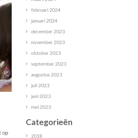
februari 2024
januari 2024
december 2023
november 2023
oktober 2023
september 2023
augustus 2023
juli 2023
juni 2023
mei 2023
Categorieën
t op
le
2018