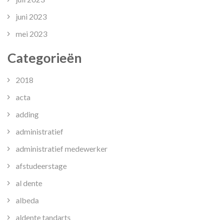
juni 2023
mei 2023
Categorieën
2018
acta
adding
administratief
administratief medewerker
afstudeerstage
al dente
albeda
aldente tandarts