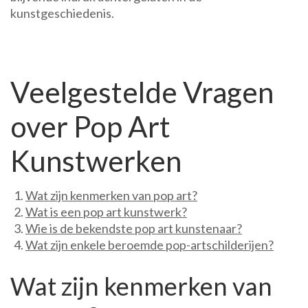
kunstgeschiedenis.
Veelgestelde Vragen
over Pop Art
Kunstwerken
Wat zijn kenmerken van pop art?
Wat is een pop art kunstwerk?
Wie is de bekendste pop art kunstenaar?
Wat zijn enkele beroemde pop-artschilderijen?
Wat zijn kenmerken van