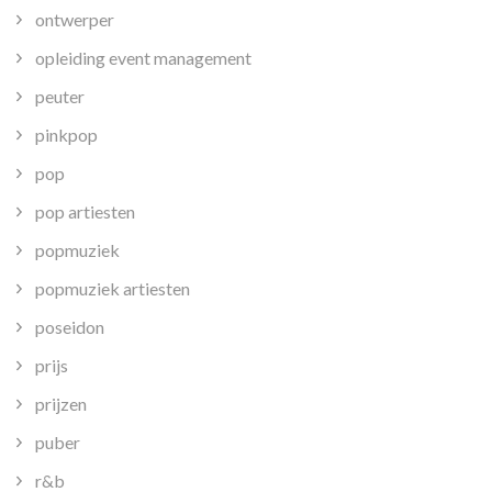
ontwerper
opleiding event management
peuter
pinkpop
pop
pop artiesten
popmuziek
popmuziek artiesten
poseidon
prijs
prijzen
puber
r&b