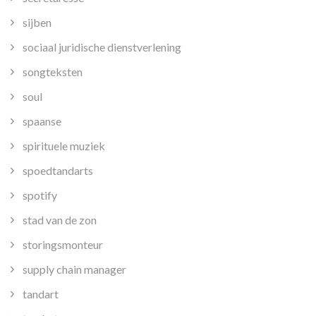
sijben
sociaal juridische dienstverlening
songteksten
soul
spaanse
spirituele muziek
spoedtandarts
spotify
stad van de zon
storingsmonteur
supply chain manager
tandart