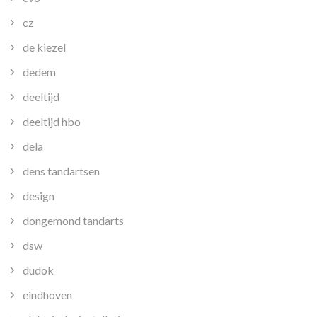
cz
de kiezel
dedem
deeltijd
deeltijd hbo
dela
dens tandartsen
design
dongemond tandarts
dsw
dudok
eindhoven