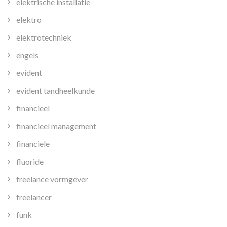
elektrische installatie
elektro
elektrotechniek
engels
evident
evident tandheelkunde
financieel
financieel management
financiele
fluoride
freelance vormgever
freelancer
funk