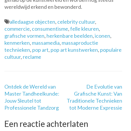
wereldwijd erkend en bewonderd.
alledaagse objecten
,
celebrity cultuur
,
commercie
,
consumentisme
,
felle kleuren
,
grafische vormen
,
herkenbare beelden
,
iconen
,
kenmerken
,
massamedia
,
massaproductie
technieken
,
pop art
,
pop art kunstwerken
,
populaire
cultuur
,
reclame
Berichtnavigatie
Ontdek de Wereld van
De Evolutie van
Master Tandheelkunde:
Grafische Kunst: Van
Jouw Sleutel tot
Traditionele Technieken
Professionele Tandzorg
tot Moderne Expressie
Een reactie achterlaten