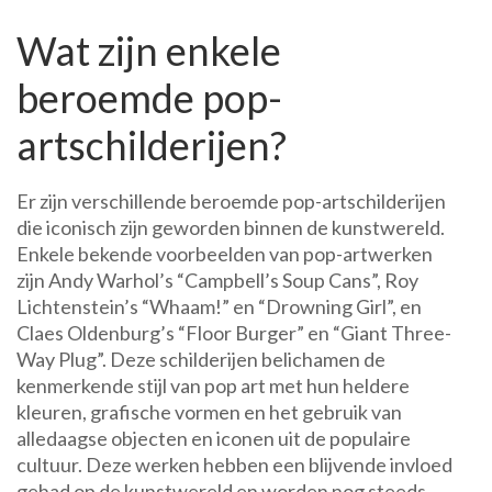
Wat zijn enkele
beroemde pop-
artschilderijen?
Er zijn verschillende beroemde pop-artschilderijen
die iconisch zijn geworden binnen de kunstwereld.
Enkele bekende voorbeelden van pop-artwerken
zijn Andy Warhol’s “Campbell’s Soup Cans”, Roy
Lichtenstein’s “Whaam!” en “Drowning Girl”, en
Claes Oldenburg’s “Floor Burger” en “Giant Three-
Way Plug”. Deze schilderijen belichamen de
kenmerkende stijl van pop art met hun heldere
kleuren, grafische vormen en het gebruik van
alledaagse objecten en iconen uit de populaire
cultuur. Deze werken hebben een blijvende invloed
gehad op de kunstwereld en worden nog steeds