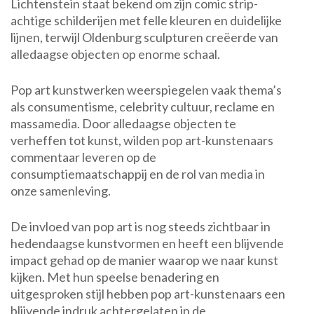
Lichtenstein staat bekend om zijn comic strip-
achtige schilderijen met felle kleuren en duidelijke
lijnen, terwijl Oldenburg sculpturen creëerde van
alledaagse objecten op enorme schaal.
Pop art kunstwerken weerspiegelen vaak thema’s
als consumentisme, celebrity cultuur, reclame en
massamedia. Door alledaagse objecten te
verheffen tot kunst, wilden pop art-kunstenaars
commentaar leveren op de
consumptiemaatschappij en de rol van media in
onze samenleving.
De invloed van pop art is nog steeds zichtbaar in
hedendaagse kunstvormen en heeft een blijvende
impact gehad op de manier waarop we naar kunst
kijken. Met hun speelse benadering en
uitgesproken stijl hebben pop art-kunstenaars een
blijvende indruk achtergelaten in de