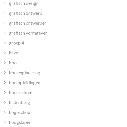
grafisch design
grafisch ontwerp
grafisch ontwerper
grafisch vormgever
groep 4
havo
hbo
hbo engineering
hbo opleidingen
hbo rechten
hildenberg
hogeschool
hoogslaper