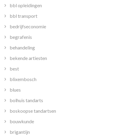
bbl opleidingen
bbl transport
bedrijfseconomie
begrafenis
behandeling
bekende artiesten
best
blixembosch
blues
bolhuis tandarts
boskoopse tandartsen
bouwkunde
brigantijn