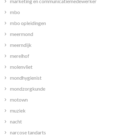
marketing en communicatiemedewerker
mbo
mbo opleidingen
meermond
meerndijk
merelhof
molenvliet
mondhygienist
mondzorgkunde
motown
muziek
nacht
narcose tandarts