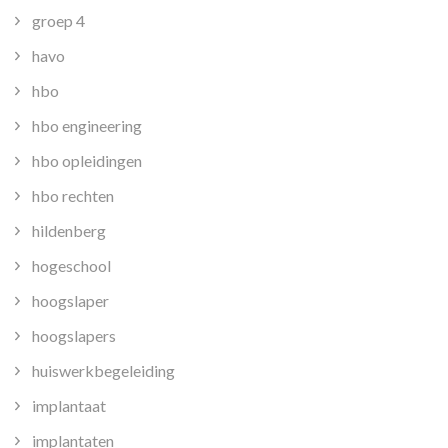
groep 4
havo
hbo
hbo engineering
hbo opleidingen
hbo rechten
hildenberg
hogeschool
hoogslaper
hoogslapers
huiswerkbegeleiding
implantaat
implantaten