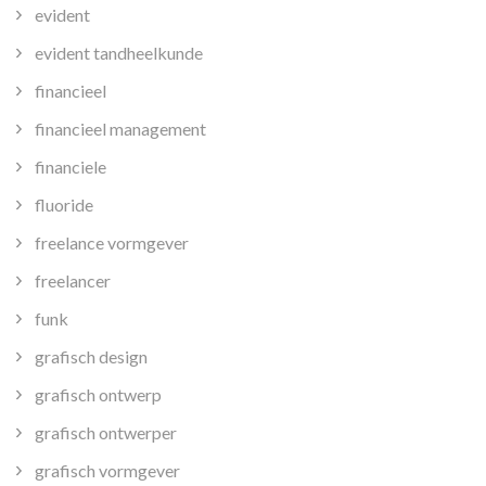
evident
evident tandheelkunde
financieel
financieel management
financiele
fluoride
freelance vormgever
freelancer
funk
grafisch design
grafisch ontwerp
grafisch ontwerper
grafisch vormgever