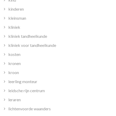
kinderen
kleinsman
kliniek
kliniek tandheelkunde
kliniek voor tandheelkunde
kosten
kronen
kroon
leerling monteur
leidsche rijn centrum
leraren
lichtenvoorde waanders