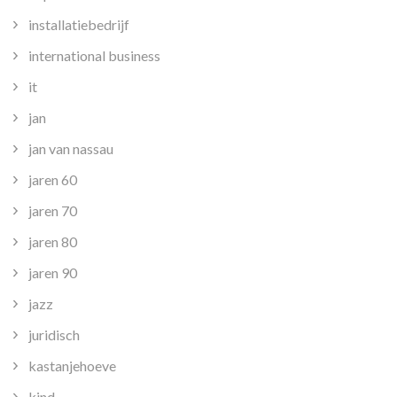
installatiebedrijf
international business
it
jan
jan van nassau
jaren 60
jaren 70
jaren 80
jaren 90
jazz
juridisch
kastanjehoeve
kind