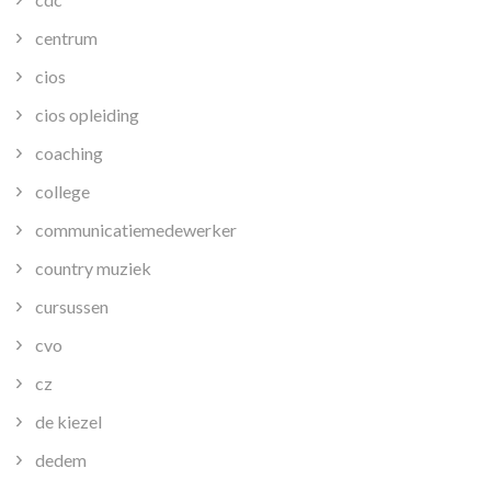
centrum
cios
cios opleiding
coaching
college
communicatiemedewerker
country muziek
cursussen
cvo
cz
de kiezel
dedem