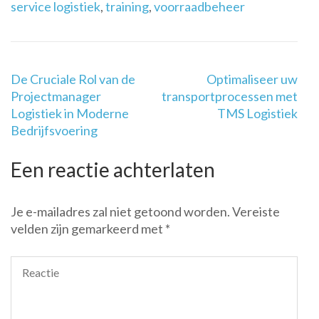
service logistiek
,
training
,
voorraadbeheer
Berichtnavigatie
De Cruciale Rol van de
Optimaliseer uw
Projectmanager
transportprocessen met
Logistiek in Moderne
TMS Logistiek
Bedrijfsvoering
Een reactie achterlaten
Je e-mailadres zal niet getoond worden.
Vereiste
velden zijn gemarkeerd met
*