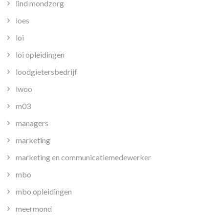
lind mondzorg
loes
loi
loi opleidingen
loodgietersbedrijf
lwoo
m03
managers
marketing
marketing en communicatiemedewerker
mbo
mbo opleidingen
meermond