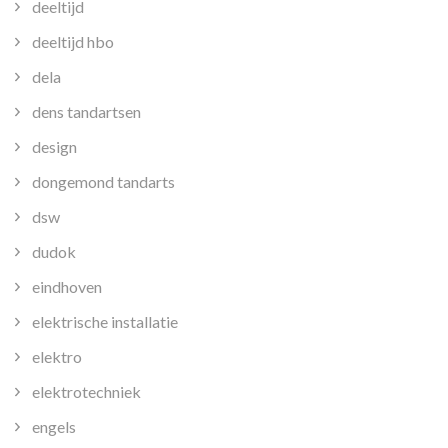
deeltijd
deeltijd hbo
dela
dens tandartsen
design
dongemond tandarts
dsw
dudok
eindhoven
elektrische installatie
elektro
elektrotechniek
engels