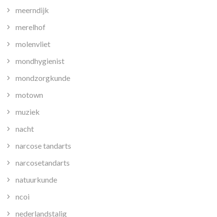
meerndijk
merelhof
molenvliet
mondhygienist
mondzorgkunde
motown
muziek
nacht
narcose tandarts
narcosetandarts
natuurkunde
ncoi
nederlandstalig