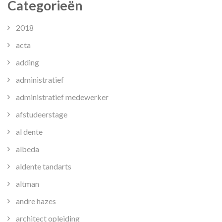
Categorieën
2018
acta
adding
administratief
administratief medewerker
afstudeerstage
al dente
albeda
aldente tandarts
altman
andre hazes
architect opleiding