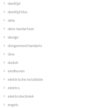
deeltijd
deeltijd hbo
dela
dens tandartsen
design
dongemond tandarts
dsw
dudok
eindhoven
elektrische installatie
elektro
elektrotechniek
engels