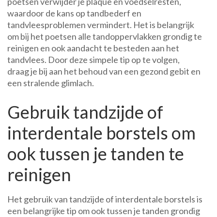
poetsen verwijder je plaque en voedselresten,
waardoor de kans op tandbederf en
tandvleesproblemen vermindert. Het is belangrijk
om bij het poetsen alle tandoppervlakken grondig te
reinigen en ook aandacht te besteden aan het
tandvlees. Door deze simpele tip op te volgen,
draag je bij aan het behoud van een gezond gebit en
een stralende glimlach.
Gebruik tandzijde of
interdentale borstels om
ook tussen je tanden te
reinigen
Het gebruik van tandzijde of interdentale borstels is
een belangrijke tip om ook tussen je tanden grondig