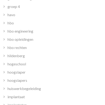
groep 4
havo
hbo
hbo engineering
hbo opleidingen
hbo rechten
hildenberg
hogeschool
hoogslaper
hoogslapers
huiswerkbegeleiding
implantaat
implantaten