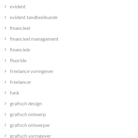
evident
evident tandheelkunde
financieel
financieel management
financiele
fluoride
freelance vormgever
freelancer
funk
grafisch design
grafisch ontwerp
grafisch ontwerper
grafisch vormgever