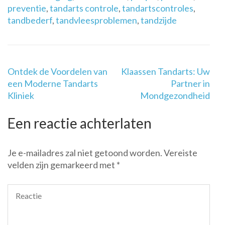
preventie
,
tandarts controle
,
tandartscontroles
,
tandbederf
,
tandvleesproblemen
,
tandzijde
Berichtnavigatie
Ontdek de Voordelen van
Klaassen Tandarts: Uw
een Moderne Tandarts
Partner in
Kliniek
Mondgezondheid
Een reactie achterlaten
Je e-mailadres zal niet getoond worden.
Vereiste
velden zijn gemarkeerd met
*