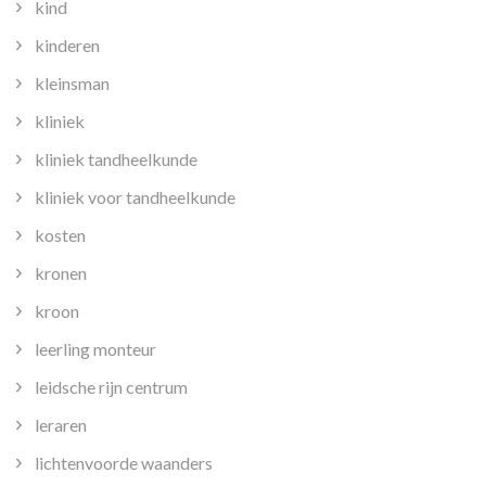
kind
kinderen
kleinsman
kliniek
kliniek tandheelkunde
kliniek voor tandheelkunde
kosten
kronen
kroon
leerling monteur
leidsche rijn centrum
leraren
lichtenvoorde waanders