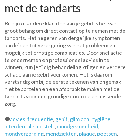
met de tandarts
Bij pijn of andere klachten aan je gebit is het van
groot belang om direct contact op te nemen met de
tandarts. Het negeren van dergelijke symptomen
kan leiden tot verergering van het probleem en
mogelijk tot ernstige complicaties. Door snel actie
te ondernemen en professioneel advies in te
winnen, kun je tijdig behandeling krijgen en verdere
schade aan je gebit voorkomen. Het is daarom
verstandig om bij de eerste tekenen van ongemak
niet te aarzelen en een afspraak te maken met de
tandarts voor een grondige controle en passende
zorg.
advies
,
frequentie
,
gebit
,
glimlach
,
hygiëne
,
interdentale borstels
,
mondgezondheid
,
mondverzorging
,
mondziekten
,
plaque
,
poetsen
,