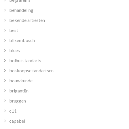
behandeling
bekende artiesten
best
blixembosch
blues
bolhuis tandarts
boskoopse tandartsen
bouwkunde
brigantijn
bruggen
c11
capabel