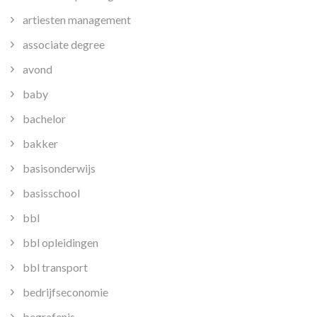
artiesten management
associate degree
avond
baby
bachelor
bakker
basisonderwijs
basisschool
bbl
bbl opleidingen
bbl transport
bedrijfseconomie
begrafenis