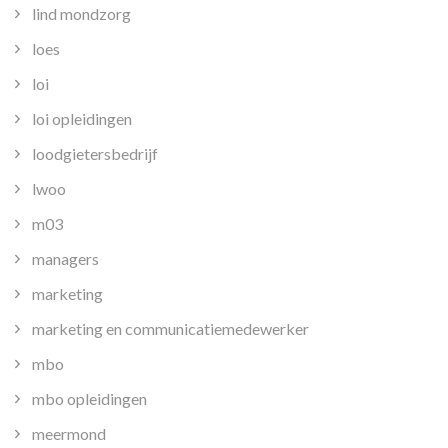
lind mondzorg
loes
loi
loi opleidingen
loodgietersbedrijf
lwoo
m03
managers
marketing
marketing en communicatiemedewerker
mbo
mbo opleidingen
meermond