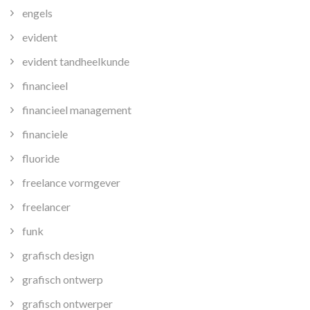
engels
evident
evident tandheelkunde
financieel
financieel management
financiele
fluoride
freelance vormgever
freelancer
funk
grafisch design
grafisch ontwerp
grafisch ontwerper