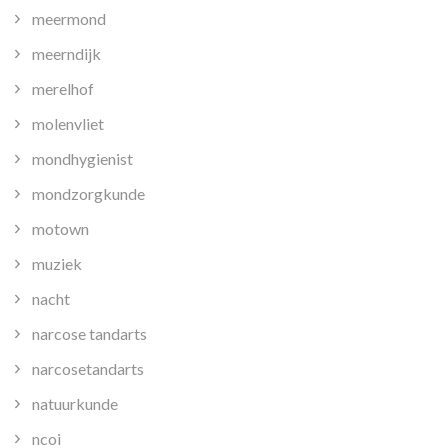
meermond
meerndijk
merelhof
molenvliet
mondhygienist
mondzorgkunde
motown
muziek
nacht
narcose tandarts
narcosetandarts
natuurkunde
ncoi