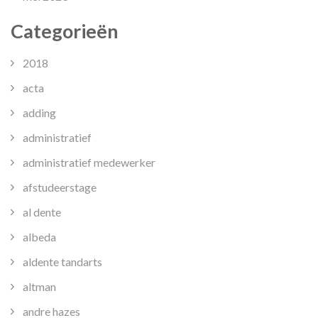
Categorieën
2018
acta
adding
administratief
administratief medewerker
afstudeerstage
al dente
albeda
aldente tandarts
altman
andre hazes