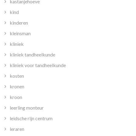
kastanjehoeve
kind
kinderen
kleinsman
kliniek
kliniek tandheelkunde
kliniek voor tandheelkunde
kosten
kronen
kroon
leerling monteur
leidsche rijn centrum
leraren