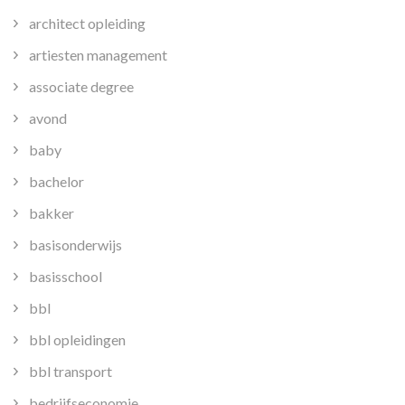
architect opleiding
artiesten management
associate degree
avond
baby
bachelor
bakker
basisonderwijs
basisschool
bbl
bbl opleidingen
bbl transport
bedrijfseconomie