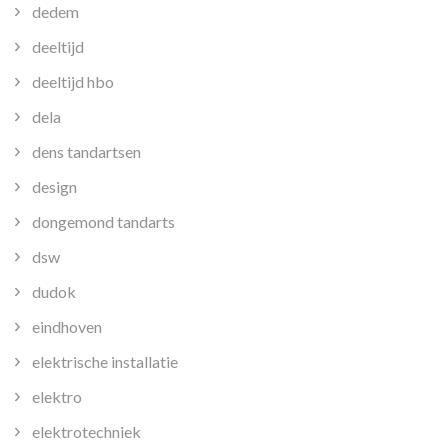
dedem
deeltijd
deeltijd hbo
dela
dens tandartsen
design
dongemond tandarts
dsw
dudok
eindhoven
elektrische installatie
elektro
elektrotechniek