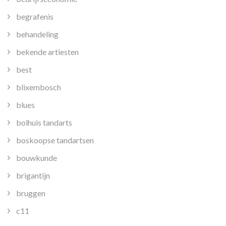
begrafenis
behandeling
bekende artiesten
best
blixembosch
blues
bolhuis tandarts
boskoopse tandartsen
bouwkunde
brigantijn
bruggen
c11