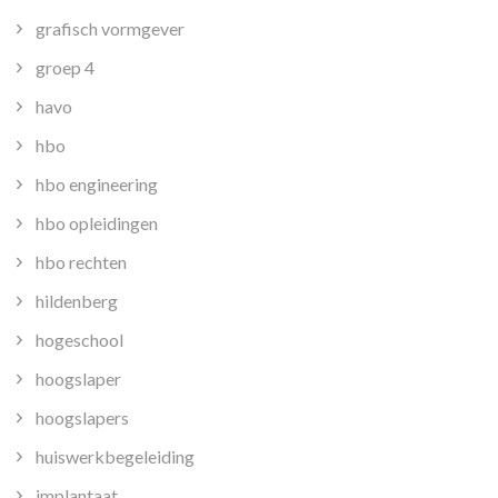
grafisch vormgever
groep 4
havo
hbo
hbo engineering
hbo opleidingen
hbo rechten
hildenberg
hogeschool
hoogslaper
hoogslapers
huiswerkbegeleiding
implantaat