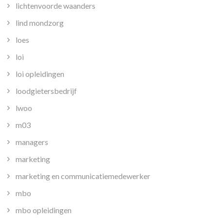
lichtenvoorde waanders
lind mondzorg
loes
loi
loi opleidingen
loodgietersbedrijf
lwoo
m03
managers
marketing
marketing en communicatiemedewerker
mbo
mbo opleidingen