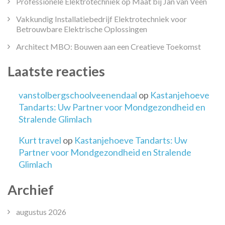
Professionele Elektrotechniek op Maat bij Jan van Veen
Vakkundig Installatiebedrijf Elektrotechniek voor
Betrouwbare Elektrische Oplossingen
Architect MBO: Bouwen aan een Creatieve Toekomst
Laatste reacties
vanstolbergschoolveenendaal
op
Kastanjehoeve
Tandarts: Uw Partner voor Mondgezondheid en
Stralende Glimlach
Kurt travel
op
Kastanjehoeve Tandarts: Uw
Partner voor Mondgezondheid en Stralende
Glimlach
Archief
augustus 2026