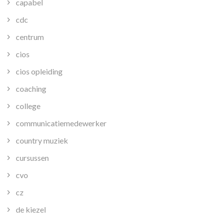
capabel
cdc
centrum
cios
cios opleiding
coaching
college
communicatiemedewerker
country muziek
cursussen
cvo
cz
de kiezel