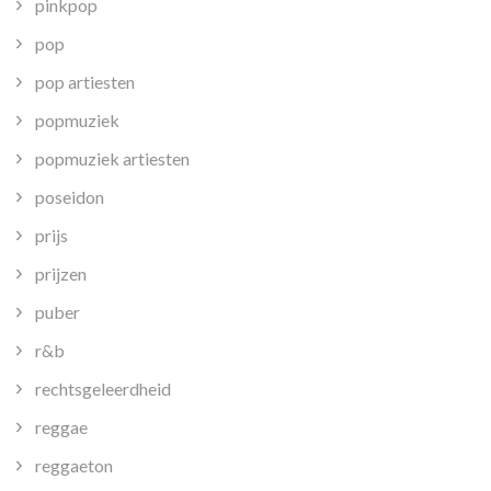
pinkpop
pop
pop artiesten
popmuziek
popmuziek artiesten
poseidon
prijs
prijzen
puber
r&b
rechtsgeleerdheid
reggae
reggaeton