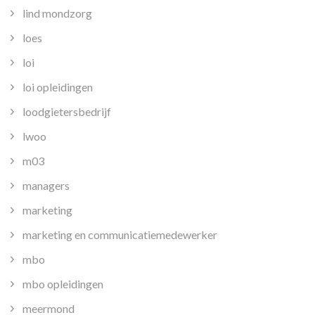
lind mondzorg
loes
loi
loi opleidingen
loodgietersbedrijf
lwoo
m03
managers
marketing
marketing en communicatiemedewerker
mbo
mbo opleidingen
meermond