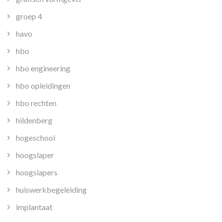
groep 4
havo
hbo
hbo engineering
hbo opleidingen
hbo rechten
hildenberg
hogeschool
hoogslaper
hoogslapers
huiswerkbegeleiding
implantaat