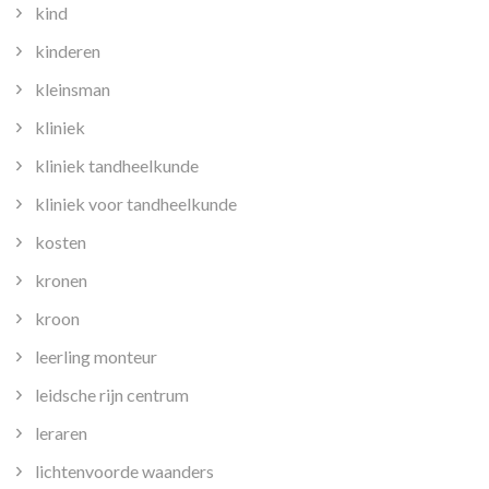
kind
kinderen
kleinsman
kliniek
kliniek tandheelkunde
kliniek voor tandheelkunde
kosten
kronen
kroon
leerling monteur
leidsche rijn centrum
leraren
lichtenvoorde waanders