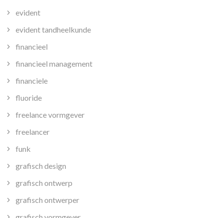
evident
evident tandheelkunde
financieel
financieel management
financiele
fluoride
freelance vormgever
freelancer
funk
grafisch design
grafisch ontwerp
grafisch ontwerper
grafisch vormgever