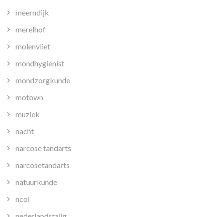
meerndijk
merelhof
molenvliet
mondhygienist
mondzorgkunde
motown
muziek
nacht
narcose tandarts
narcosetandarts
natuurkunde
ncoi
nederlandstalig