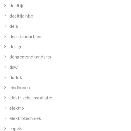
deeltijd
deeltijd hbo
dela
dens tandartsen
design
dongemond tandarts
dsw
dudok
eindhoven
elektrische installatie
elektro
elektrotechniek
engels