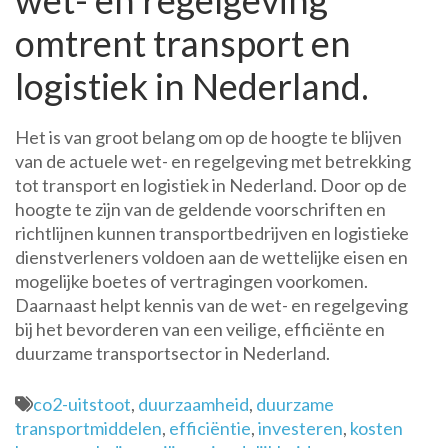
wet- en regelgeving
omtrent transport en
logistiek in Nederland.
Het is van groot belang om op de hoogte te blijven
van de actuele wet- en regelgeving met betrekking
tot transport en logistiek in Nederland. Door op de
hoogte te zijn van de geldende voorschriften en
richtlijnen kunnen transportbedrijven en logistieke
dienstverleners voldoen aan de wettelijke eisen en
mogelijke boetes of vertragingen voorkomen.
Daarnaast helpt kennis van de wet- en regelgeving
bij het bevorderen van een veilige, efficiënte en
duurzame transportsector in Nederland.
co2-uitstoot
,
duurzaamheid
,
duurzame
transportmiddelen
,
efficiëntie
,
investeren
,
kosten