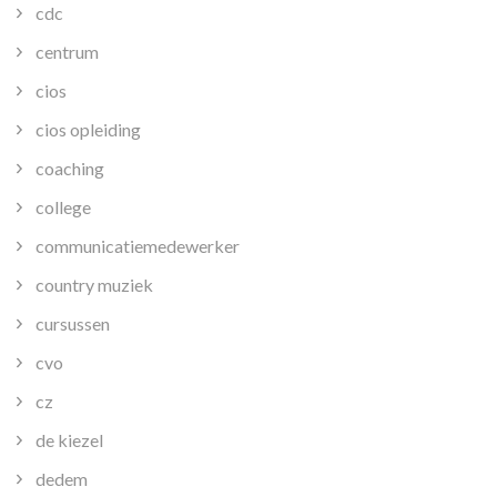
cdc
centrum
cios
cios opleiding
coaching
college
communicatiemedewerker
country muziek
cursussen
cvo
cz
de kiezel
dedem