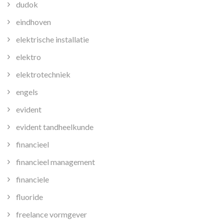
dudok
eindhoven
elektrische installatie
elektro
elektrotechniek
engels
evident
evident tandheelkunde
financieel
financieel management
financiele
fluoride
freelance vormgever