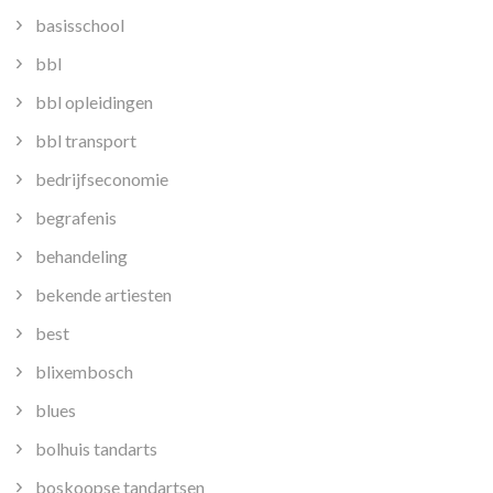
basisschool
bbl
bbl opleidingen
bbl transport
bedrijfseconomie
begrafenis
behandeling
bekende artiesten
best
blixembosch
blues
bolhuis tandarts
boskoopse tandartsen