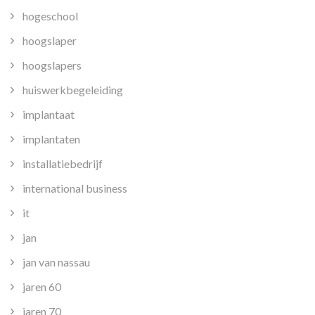
hogeschool
hoogslaper
hoogslapers
huiswerkbegeleiding
implantaat
implantaten
installatiebedrijf
international business
it
jan
jan van nassau
jaren 60
jaren 70