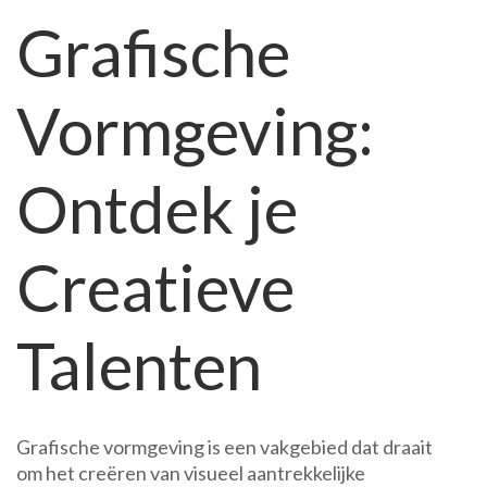
Grafische
Grafische
Vormgeving
Vormgeving:
Ontdek je
Creatieve
Talenten
Grafische vormgeving is een vakgebied dat draait
om het creëren van visueel aantrekkelijke