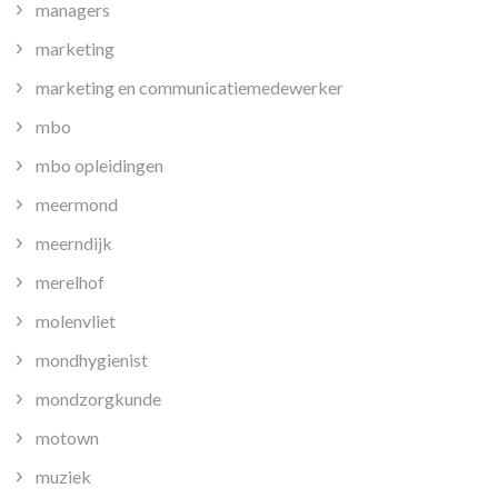
managers
marketing
marketing en communicatiemedewerker
mbo
mbo opleidingen
meermond
meerndijk
merelhof
molenvliet
mondhygienist
mondzorgkunde
motown
muziek