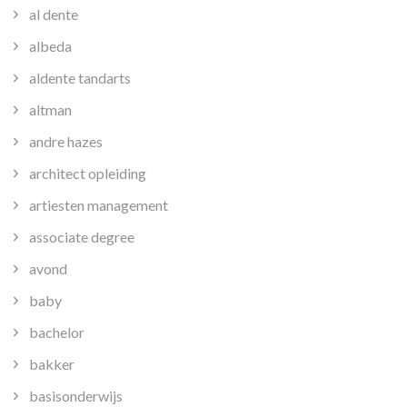
al dente
albeda
aldente tandarts
altman
andre hazes
architect opleiding
artiesten management
associate degree
avond
baby
bachelor
bakker
basisonderwijs