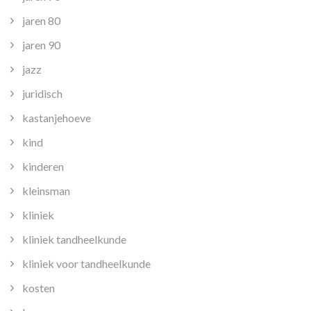
jaren 80
jaren 90
jazz
juridisch
kastanjehoeve
kind
kinderen
kleinsman
kliniek
kliniek tandheelkunde
kliniek voor tandheelkunde
kosten