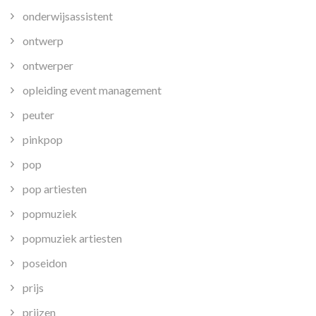
onderwijsassistent
ontwerp
ontwerper
opleiding event management
peuter
pinkpop
pop
pop artiesten
popmuziek
popmuziek artiesten
poseidon
prijs
prijzen