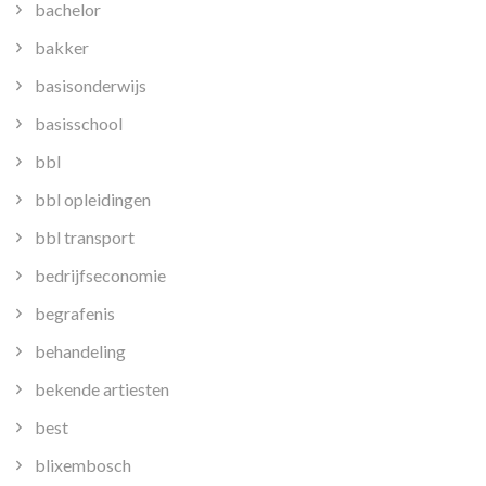
bachelor
bakker
basisonderwijs
basisschool
bbl
bbl opleidingen
bbl transport
bedrijfseconomie
begrafenis
behandeling
bekende artiesten
best
blixembosch