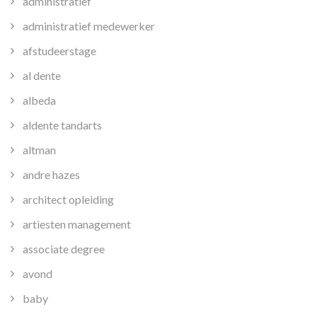
administratief
administratief medewerker
afstudeerstage
al dente
albeda
aldente tandarts
altman
andre hazes
architect opleiding
artiesten management
associate degree
avond
baby