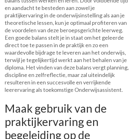
balans tussen werken en leren. Door voldoende tijd
en aandacht te besteden aan zowel je
praktijkervaring in de onderwijsinstelling als aan je
theoretische lessen, kun je optimaal profiteren van
de voordelen van deze beroepsgerichte leerweg.
Een goede balans stelt je in staat om het geleerde
direct toe te passen in de praktijk en zo een
waardevolle bijdrage te leveren aan het onderwijs,
terwijl je tegelijkertijd werkt aan het behalen van je
diploma. Het vinden van deze balans vergt planning,
discipline en zelfreflectie, maar zal uiteindelijk
resulteren in een succesvolle en verrijkende
leerervaring als toekomstige Onderwijsassistent.
Maak gebruik van de
praktijkervaring en
begeleiding op de