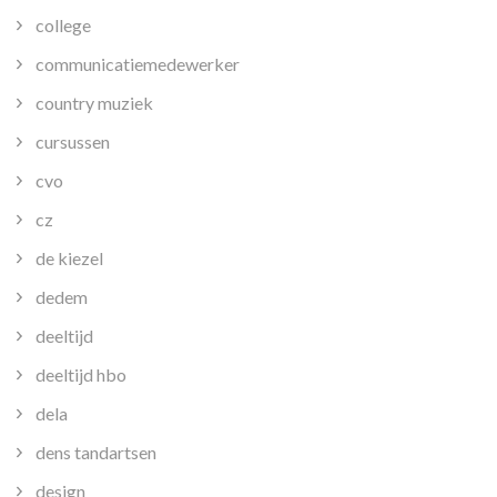
college
communicatiemedewerker
country muziek
cursussen
cvo
cz
de kiezel
dedem
deeltijd
deeltijd hbo
dela
dens tandartsen
design