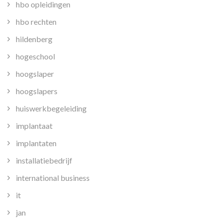
hbo opleidingen
hbo rechten
hildenberg
hogeschool
hoogslaper
hoogslapers
huiswerkbegeleiding
implantaat
implantaten
installatiebedrijf
international business
it
jan