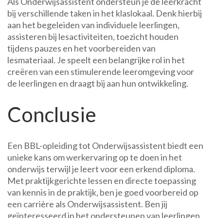
Als Onderwijsassistent ondersteun je de leerkracht
bij verschillende taken in het klaslokaal. Denk hierbij
aan het begeleiden van individuele leerlingen,
assisteren bij lesactiviteiten, toezicht houden
tijdens pauzes en het voorbereiden van
lesmateriaal. Je speelt een belangrijke rol in het
creëren van een stimulerende leeromgeving voor
de leerlingen en draagt bij aan hun ontwikkeling.
Conclusie
Een BBL-opleiding tot Onderwijsassistent biedt een
unieke kans om werkervaring op te doen in het
onderwijs terwijl je leert voor een erkend diploma.
Met praktijkgerichte lessen en directe toepassing
van kennis in de praktijk, ben je goed voorbereid op
een carrière als Onderwijsassistent. Ben jij
geïnteresseerd in het ondersteunen van leerlingen