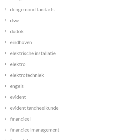
dongemond tandarts
dsw
dudok
eindhoven
elektrische installatie
elektro
elektrotechniek
engels
evident
evident tandheelkunde
financieel
financieel management