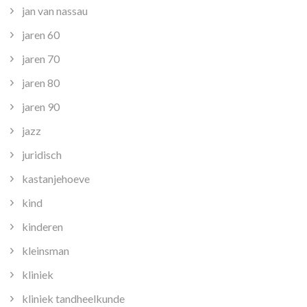
jan van nassau
jaren 60
jaren 70
jaren 80
jaren 90
jazz
juridisch
kastanjehoeve
kind
kinderen
kleinsman
kliniek
kliniek tandheelkunde