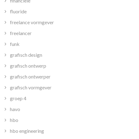
financiele
fluoride
freelance vormgever
freelancer
funk
grafisch design
grafisch ontwerp
grafisch ontwerper
grafisch vormgever
groep 4
havo
hbo
hbo engineering