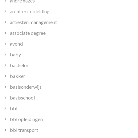
andre hazes
architect opleiding
artiesten management
associate degree
avond
baby
bachelor
bakker
basisonderwijs
basisschool
bbl
bbl opleidingen
bbl transport