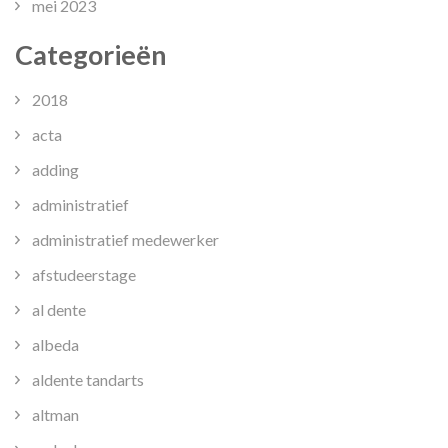
mei 2023
Categorieën
2018
acta
adding
administratief
administratief medewerker
afstudeerstage
al dente
albeda
aldente tandarts
altman