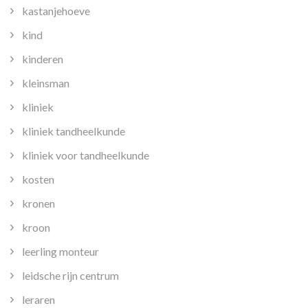
kastanjehoeve
kind
kinderen
kleinsman
kliniek
kliniek tandheelkunde
kliniek voor tandheelkunde
kosten
kronen
kroon
leerling monteur
leidsche rijn centrum
leraren