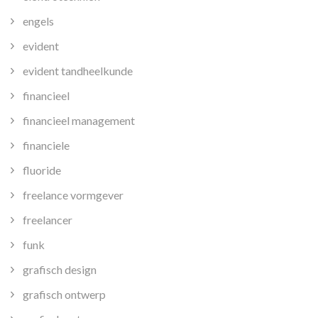
engels
evident
evident tandheelkunde
financieel
financieel management
financiele
fluoride
freelance vormgever
freelancer
funk
grafisch design
grafisch ontwerp