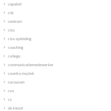
capabel
cdc
centrum
cios
cios opleiding
coaching
college
communicatiemedewerker
country muziek
cursussen
cvo
cz
de kiezel