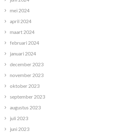
mei 2024
april 2024
maart 2024
februari 2024
januari 2024
december 2023
november 2023
oktober 2023
september 2023
augustus 2023
juli 2023
juni 2023