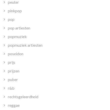
peuter
pinkpop
pop
pop artiesten
popmuziek
popmuziek artiesten
poseidon
prijs
prijzen
puber
r&b
rechtsgeleerdheid
reggae