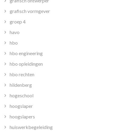
grafisch ontwerper
grafisch vormgever
groep 4
havo
hbo
hbo engineering
hbo opleidingen
hbo rechten
hildenberg
hogeschool
hoogslaper
hoogslapers
huiswerkbegeleiding