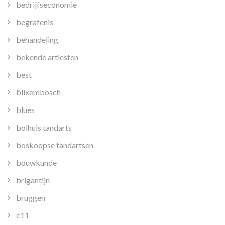
bedrijfseconomie
begrafenis
behandeling
bekende artiesten
best
blixembosch
blues
bolhuis tandarts
boskoopse tandartsen
bouwkunde
brigantijn
bruggen
c11