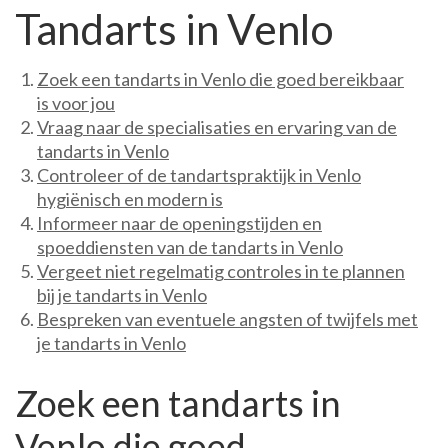
Tandarts in Venlo
Zoek een tandarts in Venlo die goed bereikbaar
is voor jou
Vraag naar de specialisaties en ervaring van de
tandarts in Venlo
Controleer of de tandartspraktijk in Venlo
hygiënisch en modern is
Informeer naar de openingstijden en
spoeddiensten van de tandarts in Venlo
Vergeet niet regelmatig controles in te plannen
bij je tandarts in Venlo
Bespreken van eventuele angsten of twijfels met
je tandarts in Venlo
Zoek een tandarts in
Venlo die goed