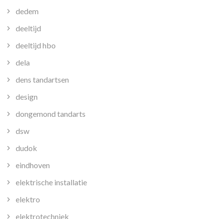
dedem
deeltijd
deeltijd hbo
dela
dens tandartsen
design
dongemond tandarts
dsw
dudok
eindhoven
elektrische installatie
elektro
elektrotechniek