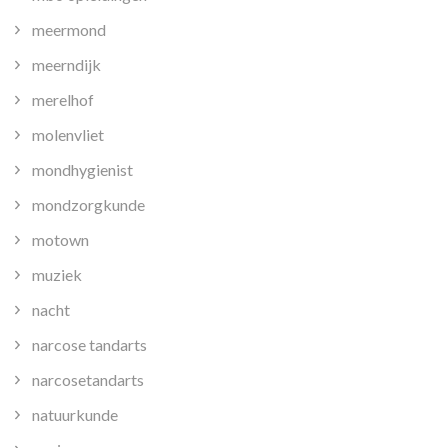
meermond
meerndijk
merelhof
molenvliet
mondhygienist
mondzorgkunde
motown
muziek
nacht
narcose tandarts
narcosetandarts
natuurkunde