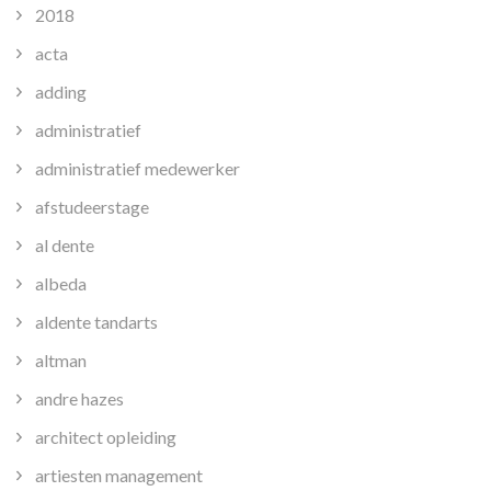
2018
acta
adding
administratief
administratief medewerker
afstudeerstage
al dente
albeda
aldente tandarts
altman
andre hazes
architect opleiding
artiesten management