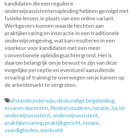
kandidaten die een reguliere
onderwijsassistentenopleiding hebben gevolgd met
fysieke lessen, in plaats van een online variant.
Werkgevers kunnen waarde hechten aan
praktijkervaring en interactie in een traditionele
onderwijsomgeving, wat kan resulteren in een
voorkeur voor kandidaten met een meer
conventionele opleidingsachtergrond. Het is
daarom belangrijk om je bewust te zijn van deze
mogelijke perceptie en eventueel aanvullende
ervaring of training te overwegen om je kansen op
de arbeidsmarkt te vergroten.
afstandsonderwijs
,
deskundige begeleiding
,
ervaren docenten
,
flexibel studeren
,
locatie
,
loi
,
loi
onderwijsassistent
,
onderwijsassistent
,
praktijkervaring
,
praktijkgericht
,
tempo
,
vaardigheden
,
werkveld