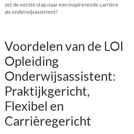
zet de eerste stap naar een inspirerende carrière
als onderwijsassistent!
Voordelen van de LOI
Opleiding
Onderwijsassistent:
Praktijkgericht,
Flexibel en
Carrièregericht