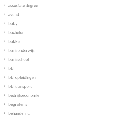
associate degree
avond
baby
bachelor
bakker
basisonderwijs
basisschool
bbl
bbl opleidingen
bbl transport
bedrijfseconomie
begrafenis
behandeling