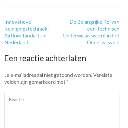
Berichtnavigatie
Innovatieve
De Belangrijke Rol van
Reinigingstechniek:
een Technisch
Airflow Tandarts in
Onderwijsassistent in het
Nederland
Onderwijsveld
Een reactie achterlaten
Je e-mailadres zal niet getoond worden.
Vereiste
velden zijn gemarkeerd met
*