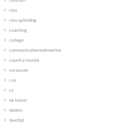
cios
cios opleiding
coaching
college
communicatiemedewerker
country muziek
cursussen
cvo
cz
de kiezel
dedem
deeltijd