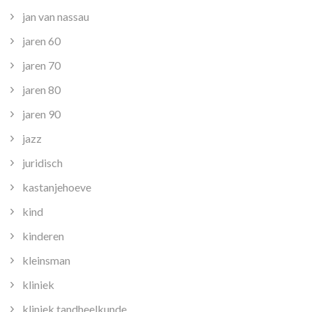
jan van nassau
jaren 60
jaren 70
jaren 80
jaren 90
jazz
juridisch
kastanjehoeve
kind
kinderen
kleinsman
kliniek
kliniek tandheelkunde