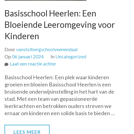
Basisschool Heerlen: Een
Bloeiende Leeromgeving voor
Kinderen
Door
vanstolbergschoolveenendaal
Op
06 januari 2024
In
Uncategorized
op
Laat een reactie achter
Basisschool
Basisschool Heerlen: Een plek waar kinderen
Heerlen:
groeien en bloeien Basisschool Heerlen is een
Een
bruisende onderwijsinstelling in het hart van de
Bloeiende
stad. Met een team van gepassioneerde
Leeromgeving
leerkrachten en betrokken ouders streven we
voor
ernaar om kinderen een solide basis te bieden …
Kinderen
LEES MEER