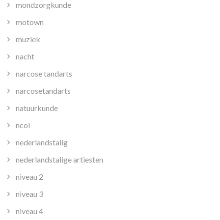
mondzorgkunde
motown
muziek
nacht
narcose tandarts
narcosetandarts
natuurkunde
ncoi
nederlandstalig
nederlandstalige artiesten
niveau 2
niveau 3
niveau 4