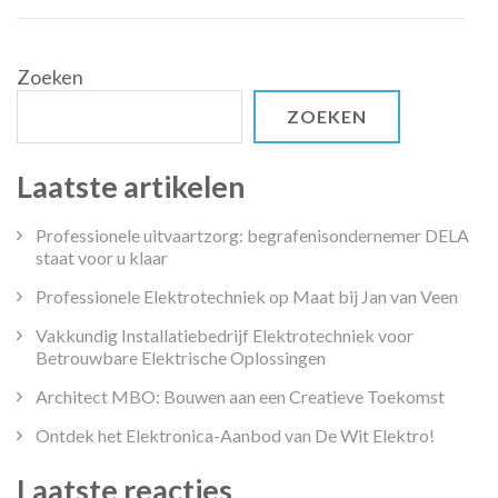
en
Bloeien!
Zoeken
ZOEKEN
Laatste artikelen
Professionele uitvaartzorg: begrafenisondernemer DELA
staat voor u klaar
Professionele Elektrotechniek op Maat bij Jan van Veen
Vakkundig Installatiebedrijf Elektrotechniek voor
Betrouwbare Elektrische Oplossingen
Architect MBO: Bouwen aan een Creatieve Toekomst
Ontdek het Elektronica-Aanbod van De Wit Elektro!
Laatste reacties