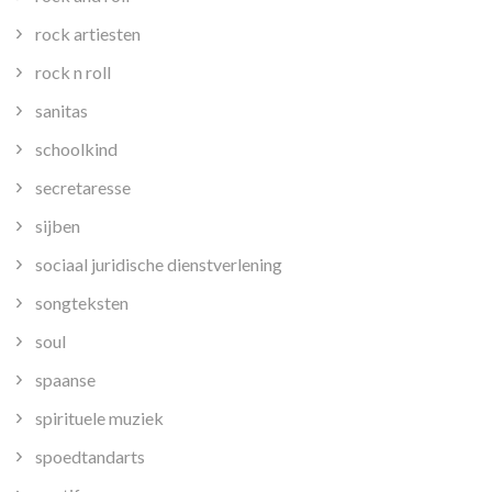
rock artiesten
rock n roll
sanitas
schoolkind
secretaresse
sijben
sociaal juridische dienstverlening
songteksten
soul
spaanse
spirituele muziek
spoedtandarts