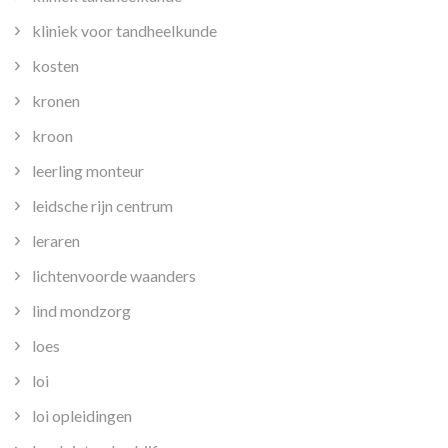
kliniek voor tandheelkunde
kosten
kronen
kroon
leerling monteur
leidsche rijn centrum
leraren
lichtenvoorde waanders
lind mondzorg
loes
loi
loi opleidingen