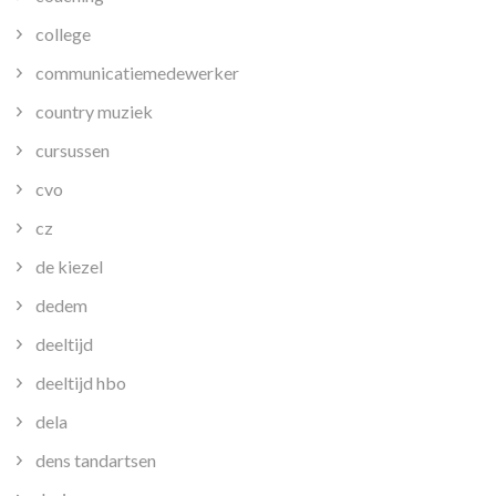
college
communicatiemedewerker
country muziek
cursussen
cvo
cz
de kiezel
dedem
deeltijd
deeltijd hbo
dela
dens tandartsen