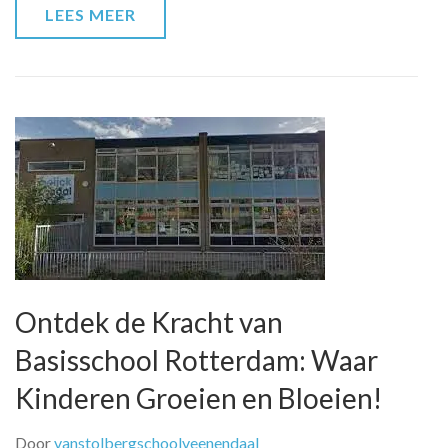
LEES MEER
Ontdek de Kracht van
Basisschool Rotterdam: Waar
Kinderen Groeien en Bloeien!
Door
vanstolbergschoolveenendaal