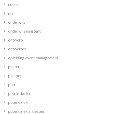
noord
nti
onderwijs
onderwijsassistent
ontwerp
ontwerper
opleiding event management
peuter
pinkpop
pop
pop artiesten
popmuziek
popmuziek artiesten