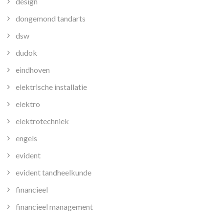
design
dongemond tandarts
dsw
dudok
eindhoven
elektrische installatie
elektro
elektrotechniek
engels
evident
evident tandheelkunde
financieel
financieel management