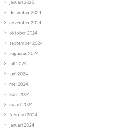
januari 2025
december 2024
november 2024
oktober 2024
september 2024
augustus 2024
juli 2024
juni 2024
mei 2024
april 2024
maart 2024
februari 2024
januari 2024