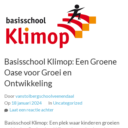
Basisschool Klimop: Een Groene
Oase voor Groei en
Ontwikkeling
Door
vanstolbergschoolveenendaal
Op
18 januari 2024
In
Uncategorized
op
Laat een reactie achter
Basisschool
Basisschool Klimop: Een plek waar kinderen groeien
Klimop: