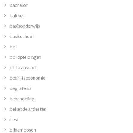
bachelor
bakker
basisonderwijs
basisschool
bbl
bbl opleidingen
bbl transport
bedrijfseconomie
begrafenis
behandeling
bekende artiesten
best
blixembosch