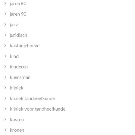
jaren 80
jaren 90
jazz
juridisch
kastanjehoeve
kind
kinderen
kleinsman
kliniek
kliniek tandheelkunde
kliniek voor tandheelkunde
kosten
kronen