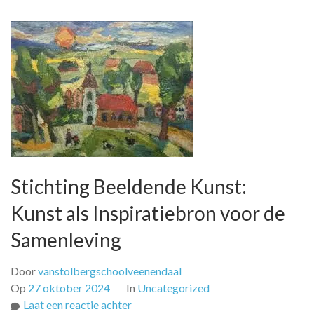
Stichting Beeldende Kunst:
Kunst als Inspiratiebron voor de
Samenleving
Door
vanstolbergschoolveenendaal
Op
27 oktober 2024
In
Uncategorized
op
Laat een reactie achter