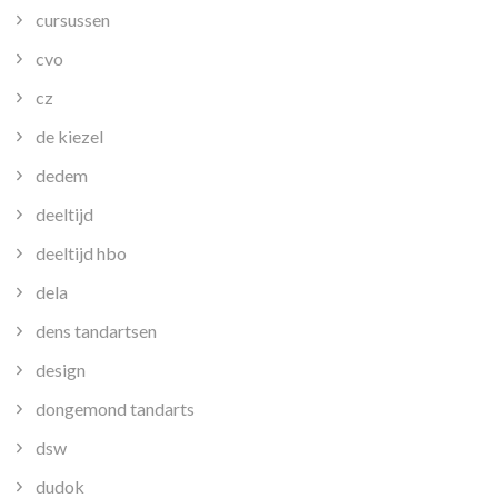
cursussen
cvo
cz
de kiezel
dedem
deeltijd
deeltijd hbo
dela
dens tandartsen
design
dongemond tandarts
dsw
dudok