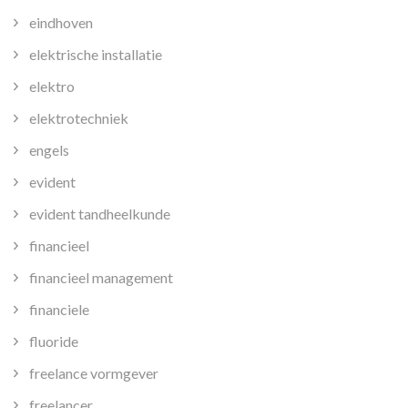
eindhoven
elektrische installatie
elektro
elektrotechniek
engels
evident
evident tandheelkunde
financieel
financieel management
financiele
fluoride
freelance vormgever
freelancer