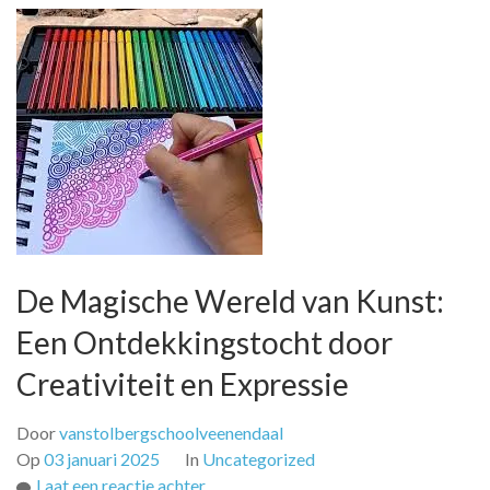
De Magische Wereld van Kunst:
Een Ontdekkingstocht door
Creativiteit en Expressie
Door
vanstolbergschoolveenendaal
Op
03 januari 2025
In
Uncategorized
op
Laat een reactie achter