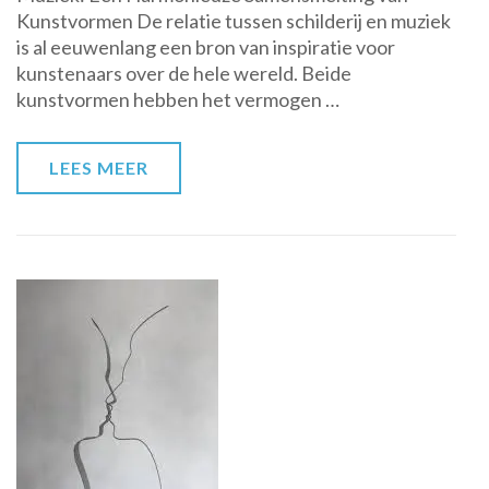
Kunstvormen De relatie tussen schilderij en muziek
Schilderij
is al eeuwenlang een bron van inspiratie voor
en
kunstenaars over de hele wereld. Beide
Muziek
kunstvormen hebben het vermogen …
LEES MEER