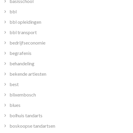
basisschool
bbl
bbl opleidingen
bbl transport
bedrijfseconomie
begrafenis
behandeling
bekende artiesten
best
blixembosch
blues
bolhuis tandarts
boskoopse tandartsen