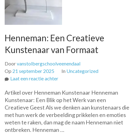
Henneman: Een Creatieve
Kunstenaar van Formaat
Door
vanstolbergschoolveenendaal
Op
21 september 2025
In
Uncategorized
op
Laat een reactie achter
Henneman:
Artikel over Henneman Kunstenaar Henneman
Een
Kunstenaar: Een Blik op het Werk van een
Creatieve
Creatieve Geest Als we denken aan kunstenaars die
Kunstenaar
met hun werk de verbeelding prikkelen en emoties
van
weten te raken, dan mag de naam Henneman niet
Formaat
ontbreken. Henneman …