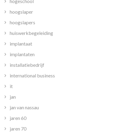
hogeschool
hoogslaper
hoogslapers
huiswerkbegeleiding
implantaat
implantaten
installatiebedrijf
international business
it
jan
jan van nassau
jaren 60
jaren 70