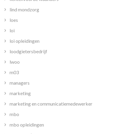
lind mondzorg
loes
loi
loi opleidingen
loodgietersbedrijf
lwoo
m03
managers
marketing
marketing en communicatiemedewerker
mbo
mbo opleidingen