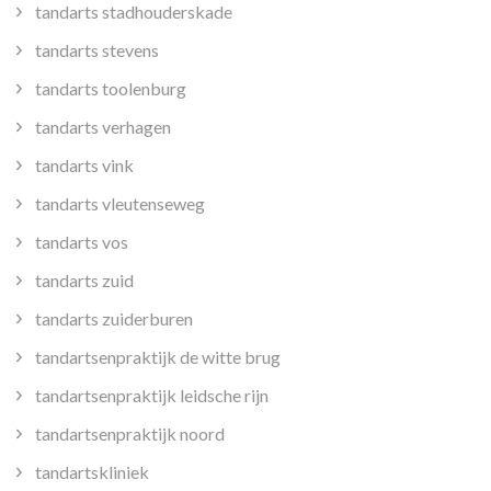
tandarts stadhouderskade
tandarts stevens
tandarts toolenburg
tandarts verhagen
tandarts vink
tandarts vleutenseweg
tandarts vos
tandarts zuid
tandarts zuiderburen
tandartsenpraktijk de witte brug
tandartsenpraktijk leidsche rijn
tandartsenpraktijk noord
tandartskliniek