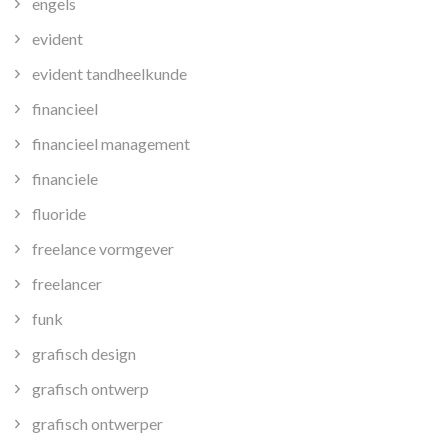
engels
evident
evident tandheelkunde
financieel
financieel management
financiele
fluoride
freelance vormgever
freelancer
funk
grafisch design
grafisch ontwerp
grafisch ontwerper