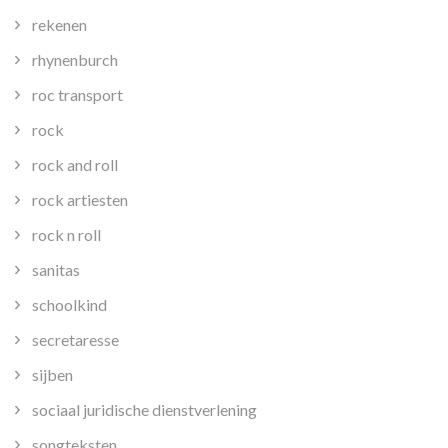
rekenen
rhynenburch
roc transport
rock
rock and roll
rock artiesten
rock n roll
sanitas
schoolkind
secretaresse
sijben
sociaal juridische dienstverlening
songteksten