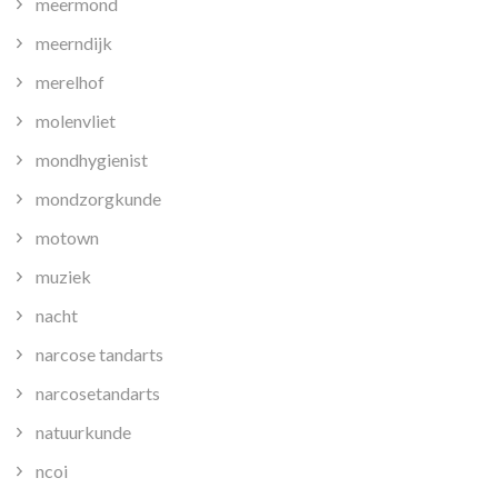
meermond
meerndijk
merelhof
molenvliet
mondhygienist
mondzorgkunde
motown
muziek
nacht
narcose tandarts
narcosetandarts
natuurkunde
ncoi