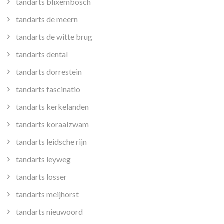
tandarts blixembosch
tandarts de meern
tandarts de witte brug
tandarts dental
tandarts dorrestein
tandarts fascinatio
tandarts kerkelanden
tandarts koraalzwam
tandarts leidsche rijn
tandarts leyweg
tandarts losser
tandarts meijhorst
tandarts nieuwoord