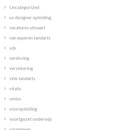
Uncategorized
ux designer opleiding
vacatures uitvaart
van asperen tandarts
vds
verdoving
verzekering
vink tandarts
vitalis
vmbo
vooropleiding
voortgezet onderwijs
vormgever