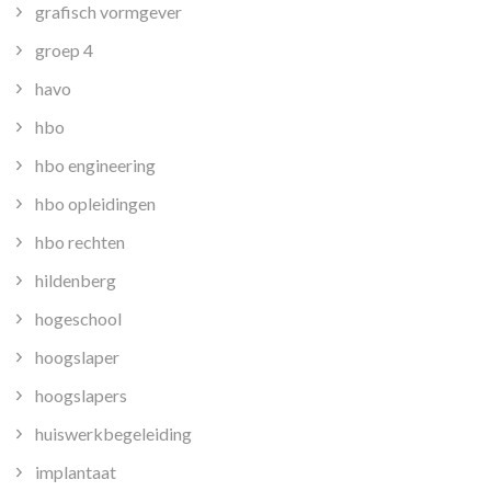
grafisch vormgever
groep 4
havo
hbo
hbo engineering
hbo opleidingen
hbo rechten
hildenberg
hogeschool
hoogslaper
hoogslapers
huiswerkbegeleiding
implantaat