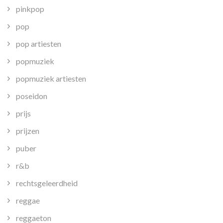
pinkpop
pop
pop artiesten
popmuziek
popmuziek artiesten
poseidon
prijs
prijzen
puber
r&b
rechtsgeleerdheid
reggae
reggaeton