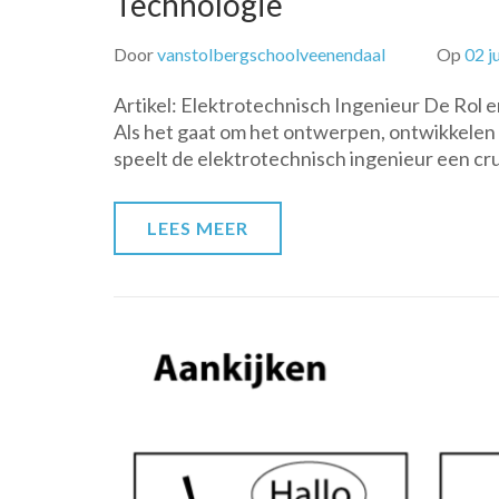
Technologie
Door
vanstolbergschoolveenendaal
Op
02 j
Artikel: Elektrotechnisch Ingenieur De Rol
Als het gaat om het ontwerpen, ontwikkelen
speelt de elektrotechnisch ingenieur een cruc
LEES MEER