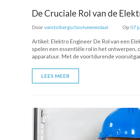
De Cruciale Rol van de Ele
Door
vanstolbergschoolveenendaal
Op
07 j
Artikel: Elektro Engineer De Rol van een El
spelen een essentiële rol in het ontwerpen
apparatuur. Met de voortdurende vooruitgan
LEES MEER