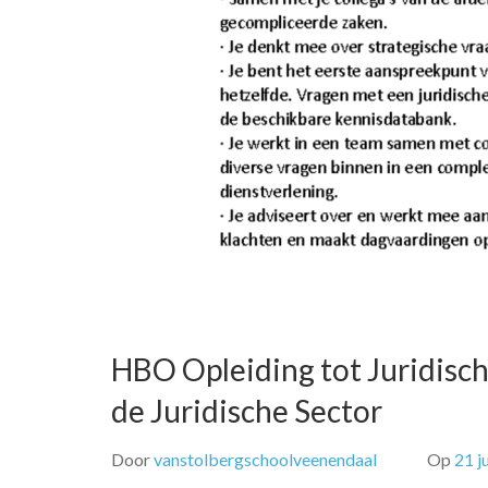
HBO Opleiding tot Juridisch
de Juridische Sector
Door
vanstolbergschoolveenendaal
Op
21 j