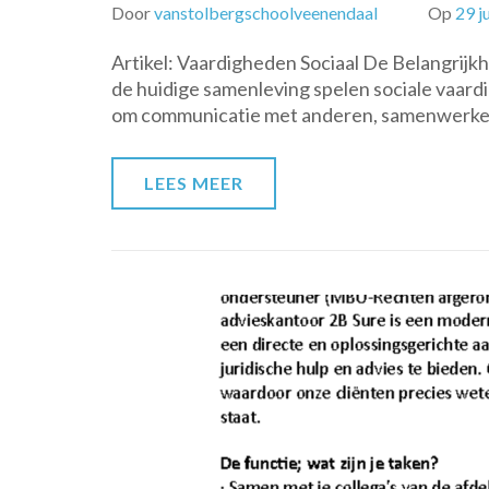
Door
vanstolbergschoolveenendaal
Op
29 j
Artikel: Vaardigheden Sociaal De Belangrijk
de huidige samenleving spelen sociale vaardig
om communicatie met anderen, samenwerken
LEES MEER