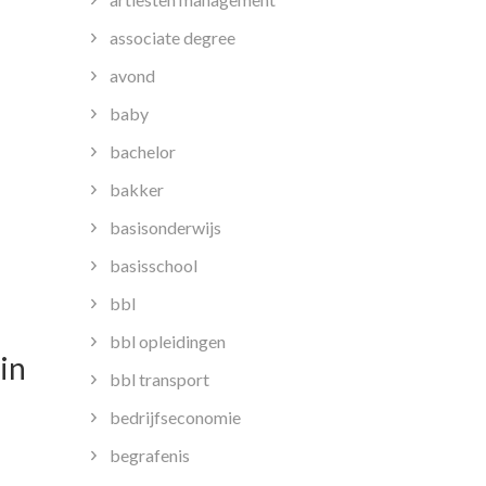
associate degree
avond
baby
bachelor
bakker
basisonderwijs
basisschool
bbl
bbl opleidingen
in
bbl transport
bedrijfseconomie
begrafenis