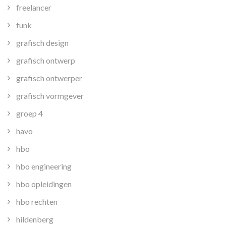
freelancer
funk
grafisch design
grafisch ontwerp
grafisch ontwerper
grafisch vormgever
groep 4
havo
hbo
hbo engineering
hbo opleidingen
hbo rechten
hildenberg