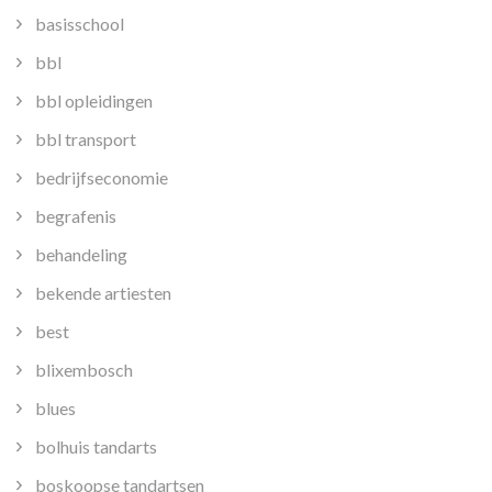
basisschool
bbl
bbl opleidingen
bbl transport
bedrijfseconomie
begrafenis
behandeling
bekende artiesten
best
blixembosch
blues
bolhuis tandarts
boskoopse tandartsen