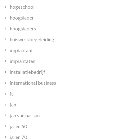
hogeschool
hoogslaper
hoogslapers
huiswerkbegeleiding
implantaat
implantaten
installatiebedrijf
international business
it
jan
jan van nassau
jaren 60
jaren 70