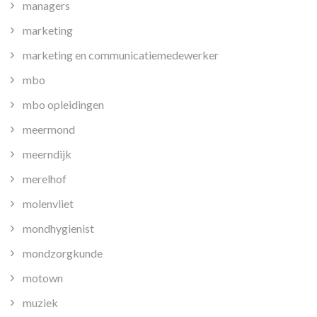
managers
marketing
marketing en communicatiemedewerker
mbo
mbo opleidingen
meermond
meerndijk
merelhof
molenvliet
mondhygienist
mondzorgkunde
motown
muziek