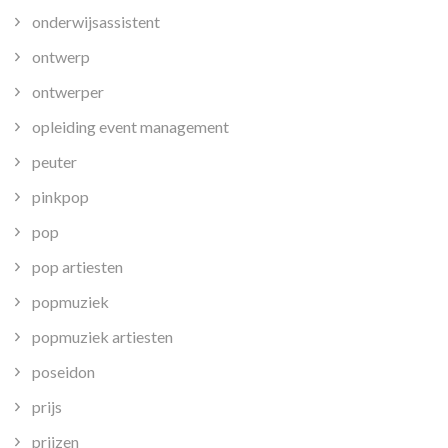
onderwijsassistent
ontwerp
ontwerper
opleiding event management
peuter
pinkpop
pop
pop artiesten
popmuziek
popmuziek artiesten
poseidon
prijs
prijzen