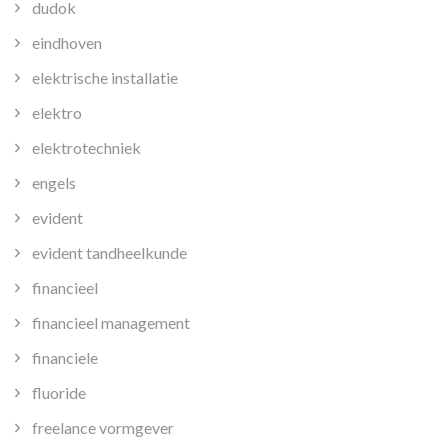
dudok
eindhoven
elektrische installatie
elektro
elektrotechniek
engels
evident
evident tandheelkunde
financieel
financieel management
financiele
fluoride
freelance vormgever