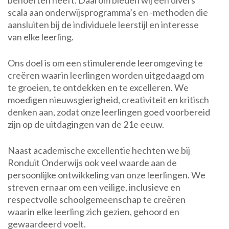
behoeften heeft. Daarom bieden wij een divers
scala aan onderwijsprogramma’s en -methoden die
aansluiten bij de individuele leerstijl en interesse
van elke leerling.
Ons doel is om een stimulerende leeromgeving te
creëren waarin leerlingen worden uitgedaagd om
te groeien, te ontdekken en te excelleren. We
moedigen nieuwsgierigheid, creativiteit en kritisch
denken aan, zodat onze leerlingen goed voorbereid
zijn op de uitdagingen van de 21e eeuw.
Naast academische excellentie hechten we bij
Ronduit Onderwijs ook veel waarde aan de
persoonlijke ontwikkeling van onze leerlingen. We
streven ernaar om een veilige, inclusieve en
respectvolle schoolgemeenschap te creëren
waarin elke leerling zich gezien, gehoord en
gewaardeerd voelt.