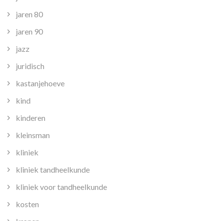
jaren 80
jaren 90
jazz
juridisch
kastanjehoeve
kind
kinderen
kleinsman
kliniek
kliniek tandheelkunde
kliniek voor tandheelkunde
kosten