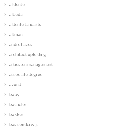
al dente
albeda
aldente tandarts
altman
andre hazes
architect opleiding
artiesten management
associate degree
avond
baby
bachelor
bakker
basisonderwijs