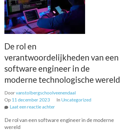
De rol en
verantwoordelijkheden van een
software engineer in de
moderne technologische wereld
Door
vanstolbergschoolveenendaal
Op
11 december 2023
In
Uncategorized
op
Laat een reactie achter
De
De rol van een software engineer in de moderne
rol
wereld
en