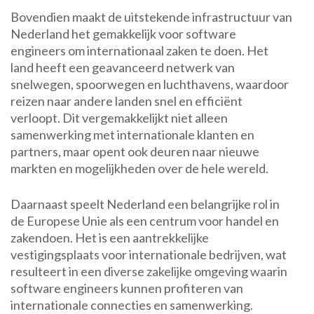
Bovendien maakt de uitstekende infrastructuur van
Nederland het gemakkelijk voor software
engineers om internationaal zaken te doen. Het
land heeft een geavanceerd netwerk van
snelwegen, spoorwegen en luchthavens, waardoor
reizen naar andere landen snel en efficiënt
verloopt. Dit vergemakkelijkt niet alleen
samenwerking met internationale klanten en
partners, maar opent ook deuren naar nieuwe
markten en mogelijkheden over de hele wereld.
Daarnaast speelt Nederland een belangrijke rol in
de Europese Unie als een centrum voor handel en
zakendoen. Het is een aantrekkelijke
vestigingsplaats voor internationale bedrijven, wat
resulteert in een diverse zakelijke omgeving waarin
software engineers kunnen profiteren van
internationale connecties en samenwerking.