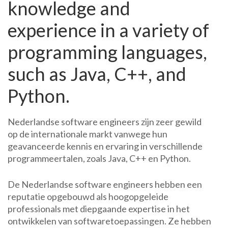
knowledge and
experience in a variety of
programming languages,
such as Java, C++, and
Python.
Nederlandse software engineers zijn zeer gewild
op de internationale markt vanwege hun
geavanceerde kennis en ervaring in verschillende
programmeertalen, zoals Java, C++ en Python.
De Nederlandse software engineers hebben een
reputatie opgebouwd als hoogopgeleide
professionals met diepgaande expertise in het
ontwikkelen van softwaretoepassingen. Ze hebben