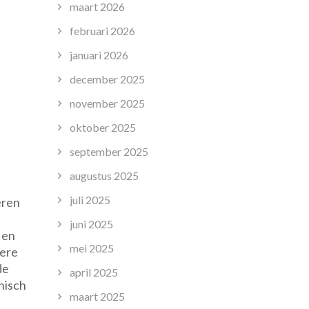
maart 2026
februari 2026
januari 2026
december 2025
november 2025
oktober 2025
september 2025
augustus 2025
juli 2025
eren
juni 2025
 en
mei 2025
dere
de
april 2025
hnisch
maart 2025