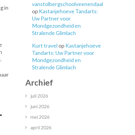
vanstolbergschoolveenendaal
g in
op
Kastanjehoeve Tandarts:
Uw Partner voor
Mondgezondheid en
Stralende Glimlach
e
Kurt travel
op
Kastanjehoeve
n
Tandarts: Uw Partner voor
.
Mondgezondheid en
Stralende Glimlach
naar
Archief
juli 2026
juni 2026
r
mei 2026
april 2026