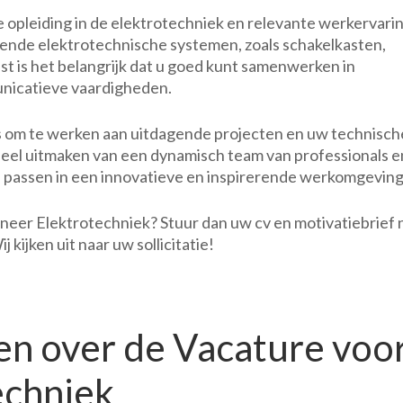
opleiding in de elektrotechniek en relevante werkervarin
llende elektrotechnische systemen, zoals schakelkasten,
aast is het belangrijk dat u goed kunt samenwerken in
nicatieve vaardigheden.
ns om te werken aan uitdagende projecten en uw technisch
deel uitmaken van een dynamisch team van professionals e
te passen in een innovatieve en inspirerende werkomgeving
ineer Elektrotechniek? Stuur dan uw cv en motivatiebrief 
kijken uit naar uw sollicitatie!
en over de Vacature voo
echniek