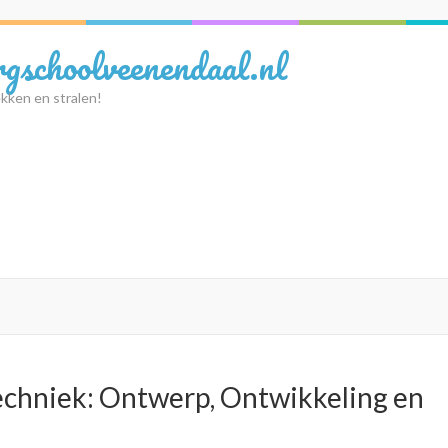
rgschoolveenendaal.nl
kken en stralen!
echniek: Ontwerp, Ontwikkeling en