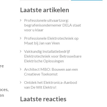
Laatste artikelen
Professionele uitvaartzorg:
echniek:
begrafenisondernemer DELA staat
voor u klaar
,
eling
Professionele Elektrotechniek op
Maat bij Jan van Veen
tatie
Vakkundig Installatiebedrijf
Elektrotechniek voor Betrouwbare
Elektrische Oplossingen
re
Architect MBO: Bouwen aan een
Creatieve Toekomst
Ontdek het Elektronica-Aanbod
van De Wit Elektro!
oces,
gen
Laatste reacties