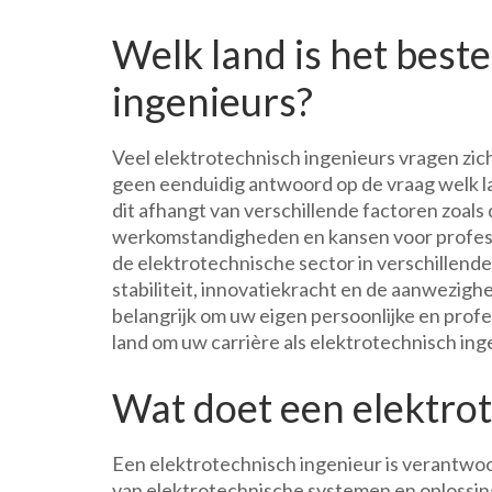
Welk land is het best
ingenieurs?
Veel elektrotechnisch ingenieurs vragen zich 
geen eenduidig antwoord op de vraag welk la
dit afhangt van verschillende factoren zoals
werkomstandigheden en kansen voor professi
de elektrotechnische sector in verschillende
stabiliteit, innovatiekracht en de aanwezigh
belangrijk om uw eigen persoonlijke en prof
land om uw carrière als elektrotechnisch ing
Wat doet een elektro
Een elektrotechnisch ingenieur is verantwo
van elektrotechnische systemen en oplossin