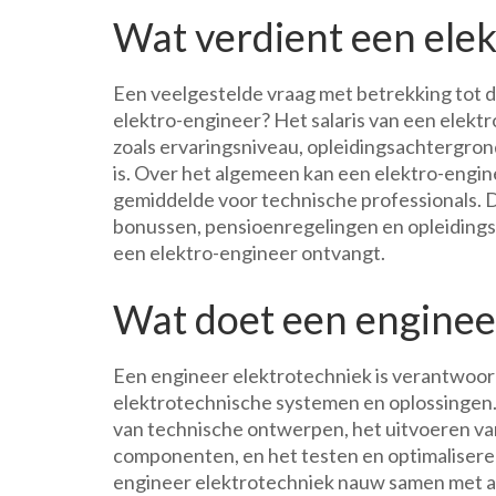
Wat verdient een ele
Een veelgestelde vraag met betrekking tot d
elektro-engineer? Het salaris van een elektr
zoals ervaringsniveau, opleidingsachtergro
is. Over het algemeen kan een elektro-enginee
gemiddelde voor technische professionals. 
bonussen, pensioenregelingen en opleidingsm
een elektro-engineer ontvangt.
Wat doet een enginee
Een engineer elektrotechniek is verantwoor
elektrotechnische systemen en oplossingen. 
van technische ontwerpen, het uitvoeren va
componenten, en het testen en optimaliseren
engineer elektrotechniek nauw samen met an