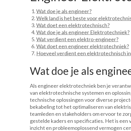
Wat doe je als engineer?
Welk land is het beste voor elektrotechni
Wat doet een elektrotechnisch?
Wat doe je als engineer Elektrotechniek?
Wat verdient een elektro-engineer?
Wat doet een engineer elektrotechniek?
Hoeveel verdient een elektrotechnisch i
Wat doe je als engine
Als engineer elektrotechniek ben je verant
van elektrotechnische systemen en oplossin
technische oplossingen voor diverse project
bekabeling tot het optimaliseren van elektri
teamleden en stakeholders om ervoor te zor
gestelde kaders en specificaties. Het is een 
inzicht en probleemoplossend vermogen cent