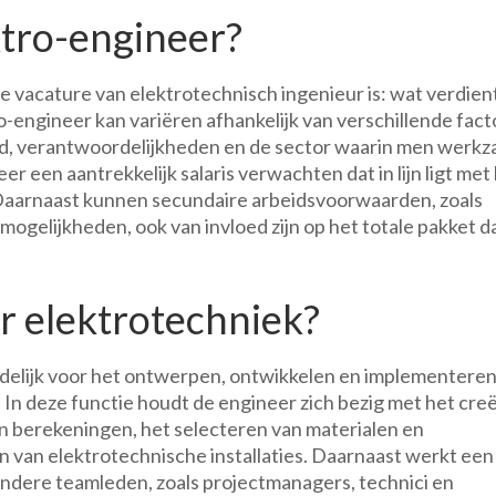
ktro-engineer?
e vacature van elektrotechnisch ingenieur is: wat verdien
o-engineer kan variëren afhankelijk van verschillende fact
nd, verantwoordelijkheden en de sector waarin men werk
r een aantrekkelijk salaris verwachten dat in lijn ligt met
Daarnaast kunnen secundaire arbeidsvoorwaarden, zoals
ogelijkheden, ook van invloed zijn op het totale pakket d
r elektrotechniek?
delijk voor het ontwerpen, ontwikkelen en implementeren
In deze functie houdt de engineer zich bezig met het cre
n berekeningen, het selecteren van materialen en
 van elektrotechnische installaties. Daarnaast werkt een
dere teamleden, zoals projectmanagers, technici en