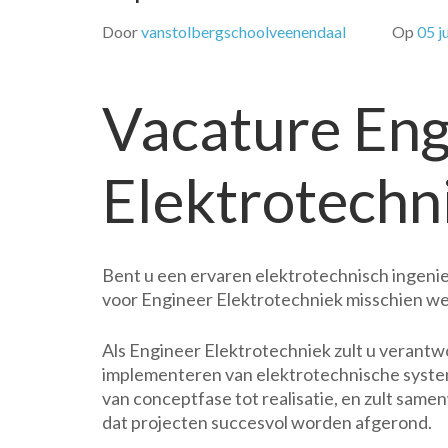
Door
vanstolbergschoolveenendaal
Op
05 j
Vacature Eng
Elektrotechn
Bent u een ervaren elektrotechnisch ingenie
voor Engineer Elektrotechniek misschien wel
Als Engineer Elektrotechniek zult u verantw
implementeren van elektrotechnische systeme
van conceptfase tot realisatie, en zult sam
dat projecten succesvol worden afgerond.