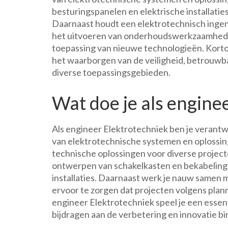
besturingspanelen en elektrische installatie
Daarnaast houdt een elektrotechnisch ingen
het uitvoeren van onderhoudswerkzaamheden
toepassing van nieuwe technologieën. Kortom,
het waarborgen van de veiligheid, betrouwba
diverse toepassingsgebieden.
Wat doe je als engine
Als engineer Elektrotechniek ben je verant
van elektrotechnische systemen en oplossin
technische oplossingen voor diverse project
ontwerpen van schakelkasten en bekabeling t
installaties. Daarnaast werk je nauw samen 
ervoor te zorgen dat projecten volgens plann
engineer Elektrotechniek speel je een essent
bijdragen aan de verbetering en innovatie b