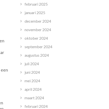
februari 2025
januari 2025
december 2024
november 2024
oktober 2024
ien
september 2024
aar
augustus 2024
juli 2024
n een
juni 2024
mei 2024
april 2024
maart 2024
en
februari 2024
en,