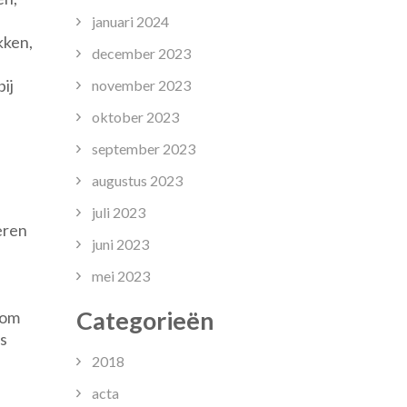
januari 2024
kken,
december 2023
ij
november 2023
oktober 2023
september 2023
augustus 2023
juli 2023
eren
juni 2023
mei 2023
Categorieën
 om
ls
2018
acta