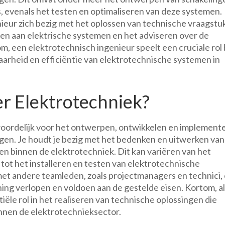
s, evenals het testen en optimaliseren van deze systemen.
ieur zich bezig met het oplossen van technische vraagstu
 aan elektrische systemen en het adviseren over de
 een elektrotechnisch ingenieur speelt een cruciale rol b
arheid en efficiëntie van elektrotechnische systemen in
er Elektrotechniek?
woordelijk voor het ontwerpen, ontwikkelen en implement
gen. Je houdt je bezig met het bedenken en uitwerken van
en binnen de elektrotechniek. Dit kan variëren van het
ot het installeren en testen van elektrotechnische
met andere teamleden, zoals projectmanagers en technici,
ing verlopen en voldoen aan de gestelde eisen. Kortom, a
iële rol in het realiseren van technische oplossingen die
innen de elektrotechnieksector.