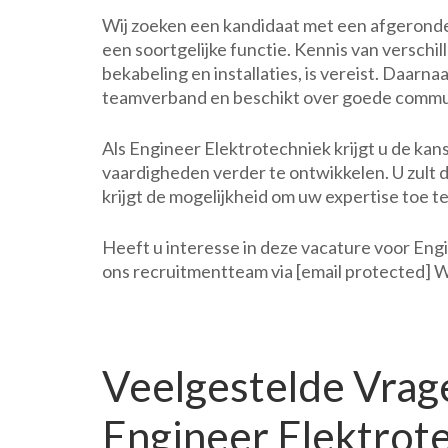
Wij zoeken een kandidaat met een afgeronde 
een soortgelijke functie. Kennis van verschi
bekabeling en installaties, is vereist. Daarn
teamverband en beschikt over goede commu
Als Engineer Elektrotechniek krijgt u de ka
vaardigheden verder te ontwikkelen. U zult 
krijgt de mogelijkheid om uw expertise toe 
Heeft u interesse in deze vacature voor Eng
ons recruitmentteam via [email protected] Wij 
Veelgestelde Vrag
Engineer Elektrot