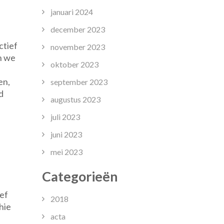
januari 2024
december 2023
ctief
november 2023
n we
oktober 2023
en,
september 2023
d
augustus 2023
juli 2023
juni 2023
mei 2023
Categorieën
ef
2018
hie
acta