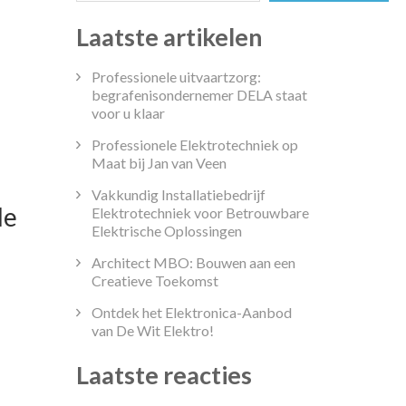
Laatste artikelen
Professionele uitvaartzorg:
begrafenisondernemer DELA staat
voor u klaar
Professionele Elektrotechniek op
Maat bij Jan van Veen
Vakkundig Installatiebedrijf
de
Elektrotechniek voor Betrouwbare
Elektrische Oplossingen
Architect MBO: Bouwen aan een
Creatieve Toekomst
Ontdek het Elektronica-Aanbod
van De Wit Elektro!
cht
Laatste reacties
iaal
tact: