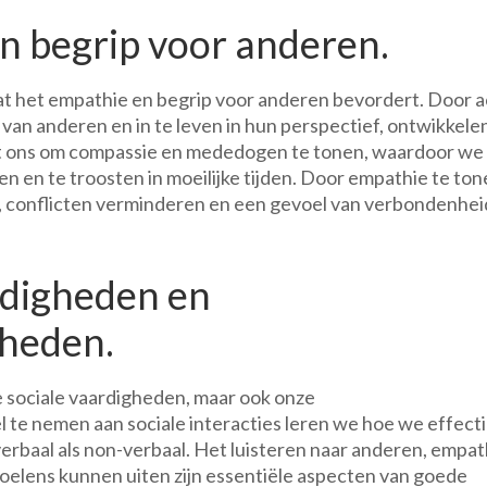
n begrip voor anderen.
dat het empathie en begrip voor anderen bevordert. Door a
van anderen en in te leven in hun perspectief, ontwikkele
elpt ons om compassie en mededogen te tonen, waardoor we
n en te troosten in moeilijke tijden. Door empathie te ton
conflicten verminderen en een gevoel van verbondenhei
rdigheden en
heden.
ze sociale vaardigheden, maar ook onze
te nemen aan sociale interacties leren we hoe we effecti
baal als non-verbaal. Het luisteren naar anderen, empat
voelens kunnen uiten zijn essentiële aspecten van goede