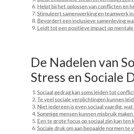
Helpt bij het oplossen van conflicten en h
Stimuleert samenwerking en teamwerk in
Bevordert een inclusieve samenleving waa
Leidt tot een positieve impact op mentale
De Nadelen van Soc
Stress en Sociale 
Sociaal gedrag kan soms leiden tot confli
Te veel sociale verplichtingen kunnen leid
Niet iedereen is even sociaal vaardig, wat
Sommige mensen kunnen misbruik maken van
Een te grote focus op sociaal zijn kan ten 
Sociale druk om aan bepaalde normen te v