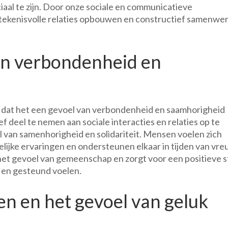
aal te zijn. Door onze sociale en communicatieve
tekenisvolle relaties opbouwen en constructief samenwe
an verbondenheid en
is dat het een gevoel van verbondenheid en saamhorigheid
deel te nemen aan sociale interacties en relaties op te
 van samenhorigheid en solidariteit. Mensen voelen zich
ijke ervaringen en ondersteunen elkaar in tijden van vr
het gevoel van gemeenschap en zorgt voor een positieve s
en gesteund voelen.
n en het gevoel van geluk