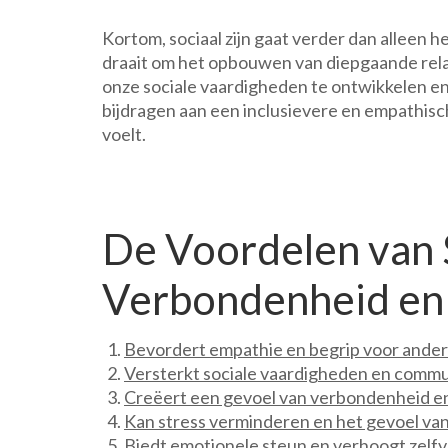
Kortom, sociaal zijn gaat verder dan alleen
draait om het opbouwen van diepgaande rela
onze sociale vaardigheden te ontwikkelen en
bijdragen aan een inclusievere en empathis
voelt.
De Voordelen van S
Verbondenheid en 
Bevordert empathie en begrip voor ander
Versterkt sociale vaardigheden en comm
Creëert een gevoel van verbondenheid e
Kan stress verminderen en het gevoel van
Biedt emotionele steun en verhoogt zelf