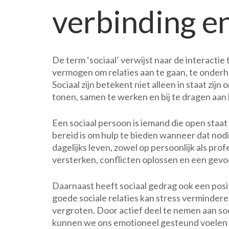
verbinding e
De term ‘sociaal’ verwijst naar de interact
vermogen om relaties aan te gaan, te onderh
Sociaal zijn betekent niet alleen in staat z
tonen, samen te werken en bij te dragen aan
Een sociaal persoon is iemand die open staat
bereid is om hulp te bieden wanneer dat nodig
dagelijks leven, zowel op persoonlijk als prof
versterken, conflicten oplossen en een gev
Daarnaast heeft sociaal gedrag ook een pos
goede sociale relaties kan stress verminder
vergroten. Door actief deel te nemen aan so
kunnen we ons emotioneel gesteund voelen 