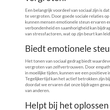
Een belangrijk voordeel van sociaal zijn is d
te vergroten. Door goede sociale relaties op
kunnen mensen emotionele steun ervaren en
verbondenheid en saamhorigheid kan bijdra
van stressfactoren, wat op zijn beurt kan lei
Biedt emotionele ste
Het tonen van sociaal gedrag biedt waardevo
vergroten van zelfvertrouwen. Door empathi
in moeilijke tijden, kunnen we een positiev
Tegelijkertijd kan het actief betrokken zijn b
doordat we ervaren dat onze bijdragen gewa
van anderen.
Helpt bij het oplosse