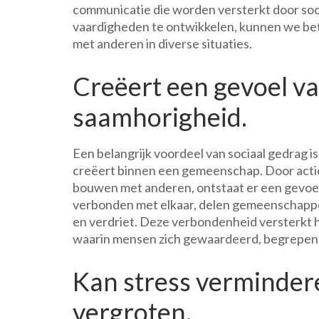
communicatie die worden versterkt door soci
vaardigheden te ontwikkelen, kunnen we be
met anderen in diverse situaties.
Creëert een gevoel v
saamhorigheid.
Een belangrijk voordeel van sociaal gedrag 
creëert binnen een gemeenschap. Door actief 
bouwen met anderen, ontstaat er een gevoel
verbonden met elkaar, delen gemeenschappel
en verdriet. Deze verbondenheid versterkt 
waarin mensen zich gewaardeerd, begrepen 
Kan stress vermindere
vergroten.