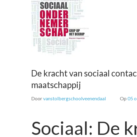
De kracht van sociaal conta
maatschappij
Door
vanstolbergschoolveenendaal
Op
05 
Sociaal: De k