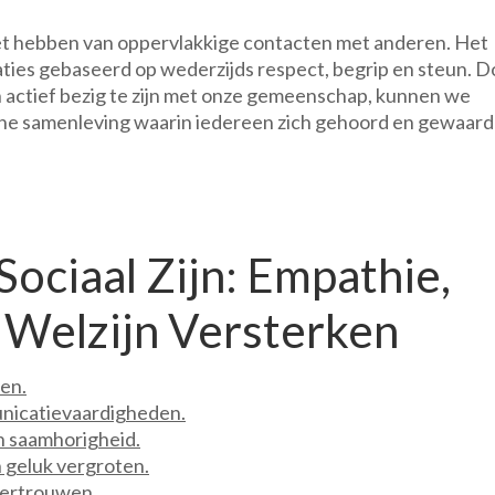
 het hebben van oppervlakkige contacten met anderen. Het
ties gebaseerd op wederzijds respect, begrip en steun. D
 actief bezig te zijn met onze gemeenschap, kunnen we
che samenleving waarin iedereen zich gehoord en gewaar
ociaal Zijn: Empathie,
Welzijn Versterken
en.
unicatievaardigheden.
n saamhorigheid.
 geluk vergroten.
vertrouwen.