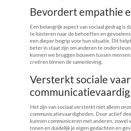
Bevordert empathie e
Een belangrijk aspect van sociaal gedrag is 
te luisteren naar de behoeften en gevoelens 
een dieper begrip voor hun situatie. Dit h
beter in staat zijn om anderen te ondersteune
kunnen we bruggen bouwen tussen mensen, 
creëren binnen de samenleving.
Versterkt sociale vaa
communicatievaardig
Het zijn van sociaal versterkt niet alleen on
communicatievaardigheden. Door actief deel 
kunnen communiceren met anderen, zowel ver
tonen en duidelijk je eigen gedachten en ge