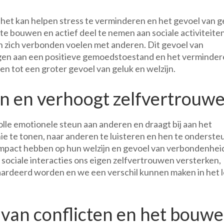
at het kan helpen stress te verminderen en het gevoel van g
 te bouwen en actief deel te nemen aan sociale activiteiten
 zich verbonden voelen met anderen. Dit gevoel van
gen aan een positieve gemoedstoestand en het verminde
den tot een groter gevoel van geluk en welzijn.
un en verhoogt zelfvertrouwe
lle emotionele steun aan anderen en draagt bij aan het
e te tonen, naar anderen te luisteren en hen te onderst
e impact hebben op hun welzijn en gevoel van verbondenhei
ij sociale interacties ons eigen zelfvertrouwen versterken,
ardeerd worden en we een verschil kunnen maken in het 
n van conflicten en het bouw