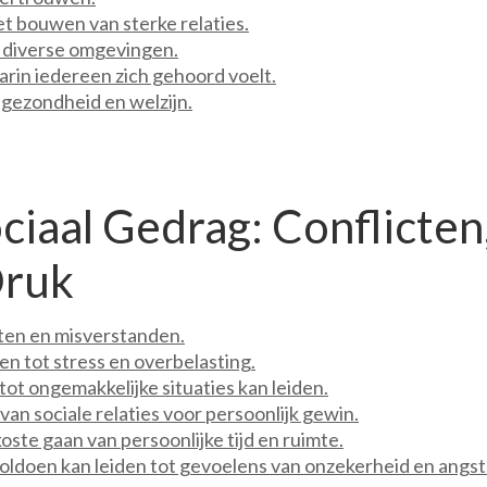
et bouwen van sterke relaties.
 diverse omgevingen.
rin iedereen zich gehoord voelt.
 gezondheid en welzijn.
iaal Gedrag: Conflicten
Druk
cten en misverstanden.
en tot stress en overbelasting.
 tot ongemakkelijke situaties kan leiden.
 sociale relaties voor persoonlijk gewin.
koste gaan van persoonlijke tijd en ruimte.
oldoen kan leiden tot gevoelens van onzekerheid en angst